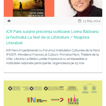
13 May 2024
ICR Paris susține prezența scriitoarei Lorina Bălteanu
la festivalul La Nuit de la Littérature / Noaptea
Literaturii
ICR Paris în parteneriat cu Forumul Institutelor Culturale de la Paris
(FICEP), Ministerul Francez al Culturii, Primăria Paris, Théâtre de la
Ville, Librăria La Belle Lurette împreună cu ambasadele și
institutele naționale participante, organizează pe 25 mai