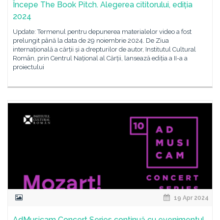
Începe The Book Pitch. Alegerea cititorului, ediția
2024
Update: Termenul pentru depunerea materialelor video a fost
prelungit până la data de 29 noiembrie 2024. De Ziua
internațională a cărții și a drepturilor de autor, Institutul Cultural
Român, prin Centrul Național al Cărții, lansează ediția a II-a a
proiectului
19 Apr 2024
AdMusicam Concert Series continuă cu evenimentul