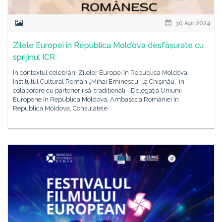
30 Apr 2024
Zilele Europei în Republica Moldova desfășurate cu
sprijinul ICR
În contextul celebrării Zilelor Europei în Republica Moldova,
Institutul Cultural Român „Mihai Eminescu” la Chișinău, în
colaborare cu partenerii săi tradiționali - Delegația Uniunii
Europene în Republica Moldova, Ambasada României în
Republica Moldova, Consulatele