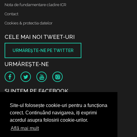
Nota de fundamentare cladire ICR
Contact
Cookies & protectia datelor
CELE MAI NOI TWEET-URI
URMĂREŞTE-NE PE TWITTER
URMĂREŞTE-NE
SUNTEM PE FACEBOOK
Site-ul folosește cookie-uri pentru a funcționa
corect. Continuând navigarea, iți exprimi
acordul asupra folosirii cookie-urilor.
Află mai mult