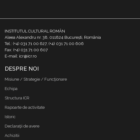
INSTITUTUL CULTURAL ROMÂN
Aleea Alexandru nr. 38, 011824 București, România
Tel.: (+4) 031 71 00 627, (+4) 031 71 00 606
Fax: (+4) 031 71 00 607
E-mail: icr@icr.ro
DESPRE NOI
Misiune / Strategie / Funcţionare
Echipa
Structura ICR
Rapoarte de activitate
Istoric
Declaraţii de avere
Achizitii