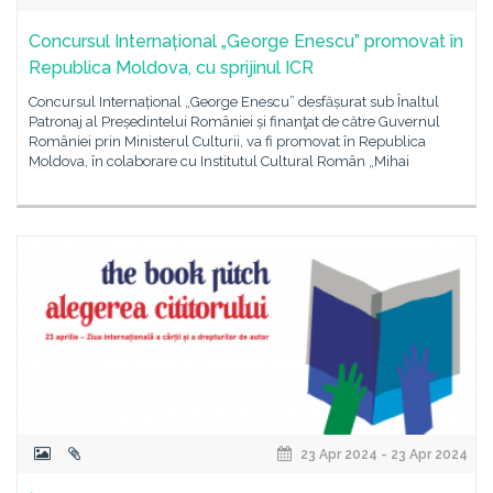
Concursul Internațional „George Enescu” promovat în
Republica Moldova, cu sprijinul ICR
Concursul Internațional „George Enescu” desfășurat sub Înaltul
Patronaj al Președintelui României și finanţat de către Guvernul
României prin Ministerul Culturii, va fi promovat în Republica
Moldova, în colaborare cu Institutul Cultural Român „Mihai
23 Apr 2024 - 23 Apr 2024