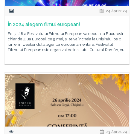
24 Apr 2024
În 2024 alegem filmul european!
Ediția 28 a Festivalului Filmului European va debuta la București
chiar de Ziua Europei, pe 9 mai, și se va încheia la Chișinău, pe 8
iunie, în weekendul alegerilor europarlamentare. Festivalul
Filmului European este organizat de Institutul Cultural Român, cu
23 Apr 2024