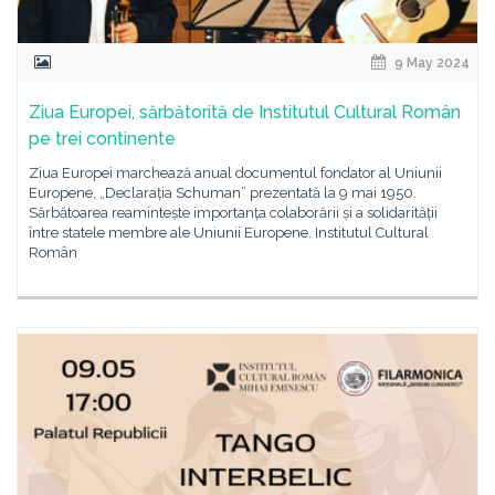
9 May 2024
Ziua Europei, sărbătorită de Institutul Cultural Român
pe trei continente
Ziua Europei marchează anual documentul fondator al Uniunii
Europene, „Declarația Schuman” prezentată la 9 mai 1950.
Sărbătoarea reamintește importanța colaborării și a solidarității
între statele membre ale Uniunii Europene. Institutul Cultural
Român