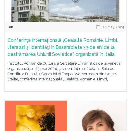
20 May 2024
Conferinţa internaţională „Cealaltă Românie. Limbi,
literaturi şi identităţi în Basarabia la 33 de ani de la
destrămarea Uniunii Sovietice”, organizată în Italia
Institutul Român de Cultură şi Cercetare Umanistică de la Veneţia
organizează joi, 23 mai 2024, şi vineri, 24 mai 2024, în Sala de
Consiliu a Palatului Garzolini di Toppo–Wassermann din Udine
(Italia), conferinţa internaţională „Cealaltă Românie. Limbi,