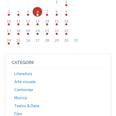
1
2
3
4
5
6
7
8
9
10
11
12
13
14
15
16
17
18
19
20
21
22
23
24
25
26
27
28
29
30
31
CATEGORII
Literatură
Arte vizuale
Conferinţe
Muzică
Teatru & Dans
Film