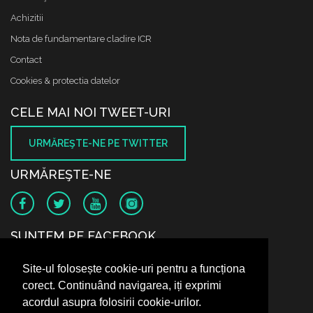
Achizitii
Nota de fundamentare cladire ICR
Contact
Cookies & protectia datelor
CELE MAI NOI TWEET-URI
URMĂREŞTE-NE PE TWITTER
URMĂREŞTE-NE
SUNTEM PE FACEBOOK
Site-ul folosește cookie-uri pentru a funcționa
corect. Continuând navigarea, iți exprimi
acordul asupra folosirii cookie-urilor.