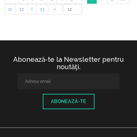
11
12
|
13
Abonează-te la Newsletter pentru
noutăţi.
ABONEAZĂ-TE