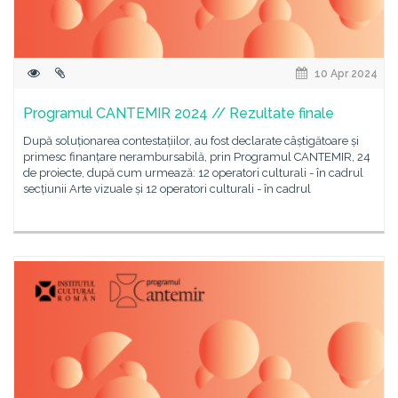
10 Apr 2024
Programul CANTEMIR 2024 // Rezultate finale
După soluționarea contestațiilor, au fost declarate câștigătoare și
primesc finanțare nerambursabilă, prin Programul CANTEMIR, 24
de proiecte, după cum urmează: 12 operatori culturali - în cadrul
secțiunii Arte vizuale și 12 operatori culturali - în cadrul