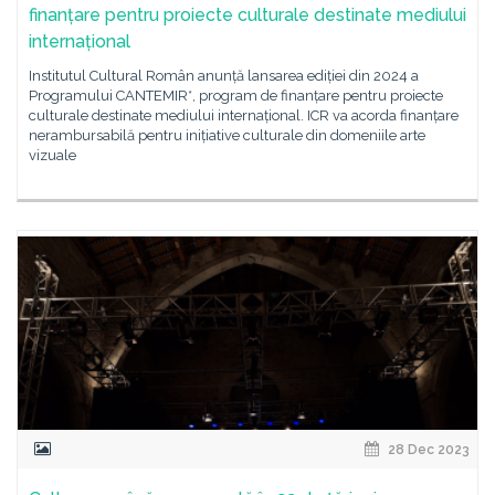
finanțare pentru proiecte culturale destinate mediului
internațional
Institutul Cultural Român anunță lansarea ediției din 2024 a
Programului CANTEMIR*, program de finanțare pentru proiecte
culturale destinate mediului internațional. ICR va acorda finanțare
nerambursabilă pentru inițiative culturale din domeniile arte
vizuale
28 Dec 2023