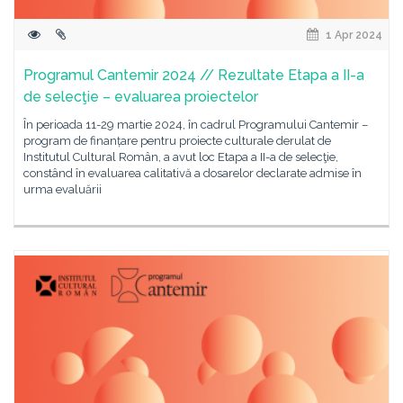
1 Apr 2024
Programul Cantemir 2024 // Rezultate Etapa a II-a
de selecţie – evaluarea proiectelor
În perioada 11-29 martie 2024, în cadrul Programului Cantemir –
program de finanțare pentru proiecte culturale derulat de
Institutul Cultural Român, a avut loc Etapa a II-a de selecţie,
constând în evaluarea calitativă a dosarelor declarate admise în
urma evaluării