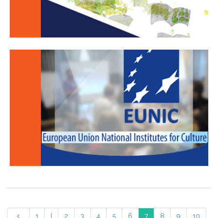
1
|
2
3
4
5
6
7
8
9
10