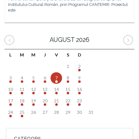
Institutului Cultural Român, prin Programul CANTEMIR. Proiectul
este
AUGUST 2026
L
M
M
J
V
S
D
1
2
3
4
5
6
7
8
9
10
11
12
13
14
15
16
17
18
19
20
21
22
23
24
25
26
27
28
29
30
31
CATEGORII