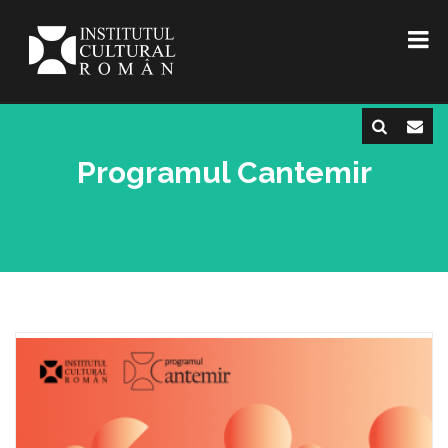
Programul Cantemir