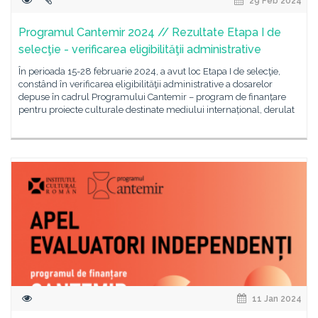
29 Feb 2024
Programul Cantemir 2024 // Rezultate Etapa I de
selecţie - verificarea eligibilităţii administrative
În perioada 15-28 februarie 2024, a avut loc Etapa I de selecţie,
constând în verificarea eligibilităţii administrative a dosarelor
depuse în cadrul Programului Cantemir – program de finanțare
pentru proiecte culturale destinate mediului internațional, derulat
11 Jan 2024