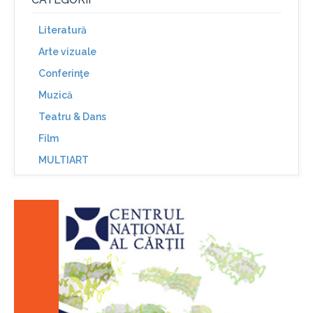
Literatură
Arte vizuale
Conferinţe
Muzică
Teatru & Dans
Film
MULTIART