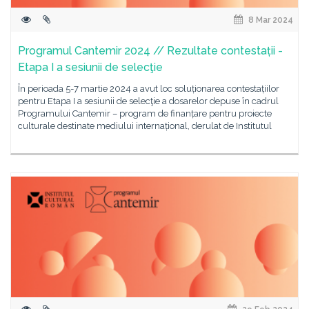
8 Mar 2024
Programul Cantemir 2024 // Rezultate contestații -
Etapa I a sesiunii de selecţie
În perioada 5-7 martie 2024 a avut loc soluționarea contestațiilor
pentru Etapa I a sesiunii de selecţie a dosarelor depuse în cadrul
Programului Cantemir – program de finanțare pentru proiecte
culturale destinate mediului internațional, derulat de Institutul