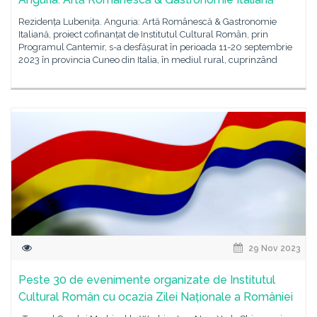
Rezidența Lubenița. Anguria: Artă Românescă & Gastronomie
Italiană, proiect cofinanțat de Institutul Cultural Român, prin
Programul Cantemir, s-a desfășurat în perioada 11-20 septembrie
2023 în provincia Cuneo din Italia, în mediul rural, cuprinzând
29 Nov 2023
Peste 30 de evenimente organizate de Institutul
Cultural Român cu ocazia Zilei Naționale a României