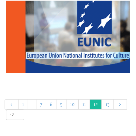
1
|
7
8
9
10
11
12
13