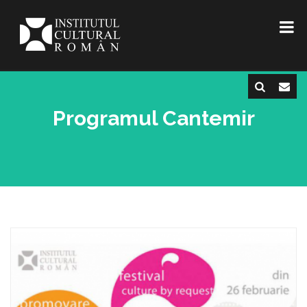
Programul Cantemir