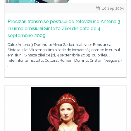
10 Sep 2009
Precizari transmise postului de televiziune Antena 3
în urma emisiunii Sinteza Zilei din data de 4
septembrie 2009
Către Antena 3 Domnului Mihai Gâdea, realizator Emisiunea
Sinteza zilei Vă semnalăm o serie de inexactităţi comise în cursul
emisiunii Sinteza zilei de joi, 4 septembrie 2009, cu prilejul
referirilor la Institutul Cultural Român. Domnul Cristian Neagoe şi-
a