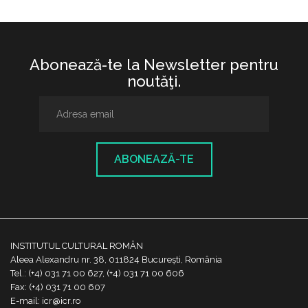
Abonează-te la Newsletter pentru
noutăţi.
ABONEAZĂ-TE
INSTITUTUL CULTURAL ROMÂN
Aleea Alexandru nr. 38, 011824 București, România
Tel.: (+4) 031 71 00 627, (+4) 031 71 00 606
Fax: (+4) 031 71 00 607
E-mail: icr@icr.ro