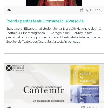
25 Jun 2009
Premiu pentru teatrul românesc la Varşovia
Spectacolul Elisabeta I al studenţilor Universităţii Naţionale de Artă
Teatrală şi Cinematografică I. L. Caragiale din Bucureşti a fost
prezentat publicului polonez în cadrul Festivalului Internaţional al
Şcolilor de Teatru, desfăşurat la Varşovia în perioada
4 Mar 2009