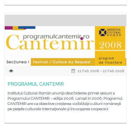
22 Feb 2008 - 22 Feb 2008
PROGRAMUL CANTEMIR
Institutul Cultural Român anunţă deschiderea primei sesiuni a
Programului CANTEMIR – ediţia 2008. Lansat în 2006, Programul
CANTEMIR are ca obiective creşterea vizibilităţii culturii româneşti
pe pieţele culturale internaţionale şi încurajarea cooperării