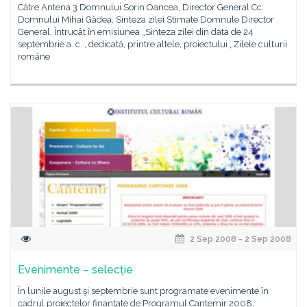
Către Antena 3 Domnului Sorin Oancea, Director General Cc:
Domnului Mihai Gâdea, Sinteza zilei Stimate Domnule Director
General, Întrucât în emisiunea „Sinteza zilei din data de 24
septembrie a. c. , dedicată, printre altele, proiectului „Zilele culturii
române
2 Sep 2008 - 2 Sep 2008
Evenimente – selecţie
În lunile august şi septembrie sunt programate evenimente în
cadrul proiectelor finanţate de Programul Cantemir 2008,