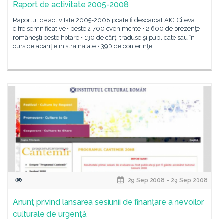
Raport de activitate 2005-2008
Raportul de activitate 2005-2008 poate fi descarcat AICI Cîteva
cifre semnificative • peste 2 700 evenimente • 2 600 de prezenţe
româneşti peste hotare • 130 de cărţi traduse şi publicate sau în
curs de apariţie în străinătate • 390 de conferinţe
29 Sep 2008 - 29 Sep 2008
Anunţ privind lansarea sesiunii de finanţare a nevoilor
culturale de urgenţă