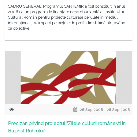
CADRU GENERAL Programul CANTEMIR a fost constituit în anul
2006 ca un program de finanţare nerambursabilă al Institutului
Cultural Român pentru proiecte culturale derulate în mediul
internaţional, cu impact pe pieţele de profil din străinătate, având
ca obiective
26 Sep 2008 - 26 Sep 2008
Precizări privind proiectul "Zilele culturii româneşti în
Bazinul Ruhrului"