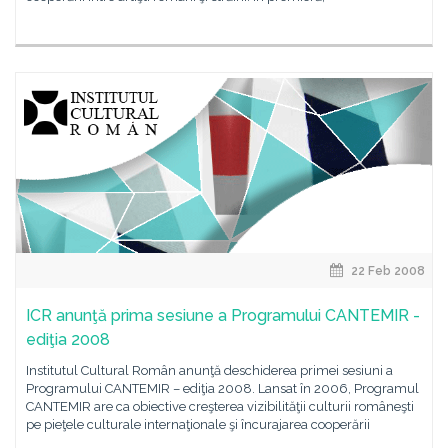
22 Feb 2008
ICR anunţă prima sesiune a Programului CANTEMIR -
ediţia 2008
Institutul Cultural Român anunţă deschiderea primei sesiuni a
Programului CANTEMIR – ediţia 2008. Lansat în 2006, Programul
CANTEMIR are ca obiective creşterea vizibilităţii culturii româneşti
pe pieţele culturale internaţionale şi încurajarea cooperării