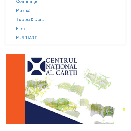
Conferinţe
Muzică
Teatru & Dans
Film
MULTIART