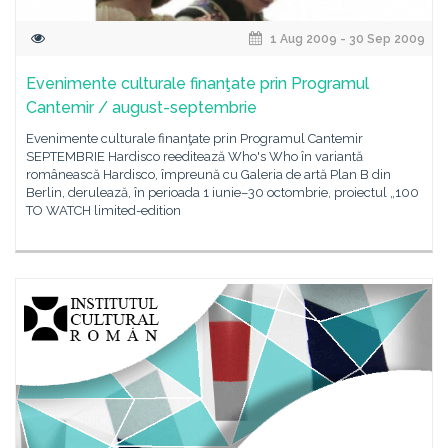
1 Aug 2009 - 30 Sep 2009
Evenimente culturale finanţate prin Programul
Cantemir / august-septembrie
Evenimente culturale finanţate prin Programul Cantemir
SEPTEMBRIE Hardisco reeditează Who's Who în variantă
românească Hardisco, împreună cu Galeria de artă Plan B din
Berlin, derulează, în perioada 1 iunie–30 octombrie, proiectul „100
TO WATCH limited-edition