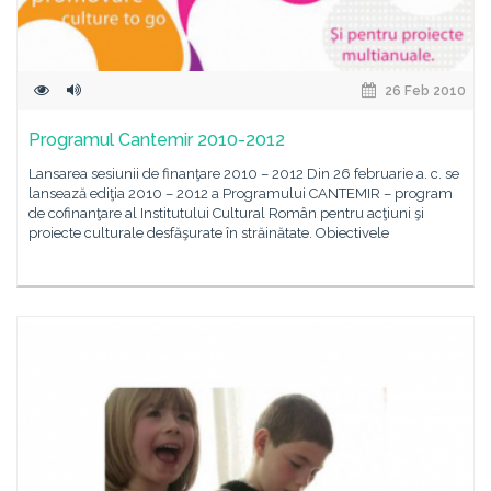
26 Feb 2010
Programul Cantemir 2010-2012
Lansarea sesiunii de finanţare 2010 – 2012 Din 26 februarie a. c. se
lansează ediţia 2010 – 2012 a Programului CANTEMIR – program
de cofinanţare al Institutului Cultural Român pentru acţiuni şi
proiecte culturale desfăşurate în străinătate. Obiectivele