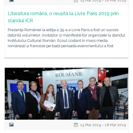
15 Mar 2019 - 18 Mar 2019
Literatura română, o reușită la Livre Paris 2019 prin
standul ICR
Prezenţa României la ediţia a 39-a a Livre Paris a fost un succes
datorită volumelor, invitaților și manifestărilor organizate la standul
Institutului Cultural Român. Ecoul costant în mass media
românești și franceze pe toată perioada evenimentului a fost
15 Mar 2019 - 18 Mar 2019