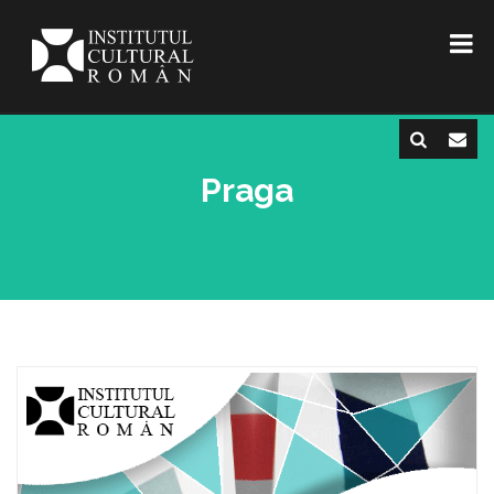
Praga