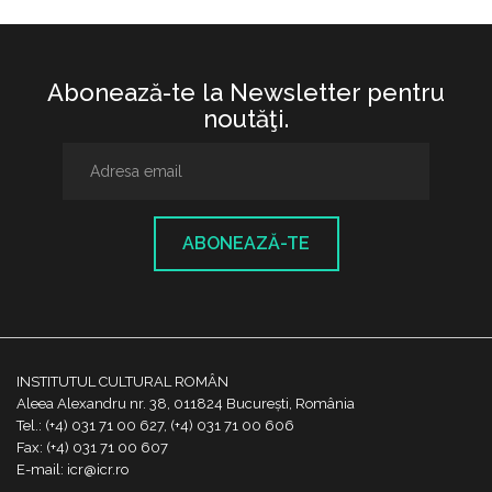
Abonează-te la Newsletter pentru
noutăţi.
ABONEAZĂ-TE
INSTITUTUL CULTURAL ROMÂN
Aleea Alexandru nr. 38, 011824 București, România
Tel.: (+4) 031 71 00 627, (+4) 031 71 00 606
Fax: (+4) 031 71 00 607
E-mail: icr@icr.ro