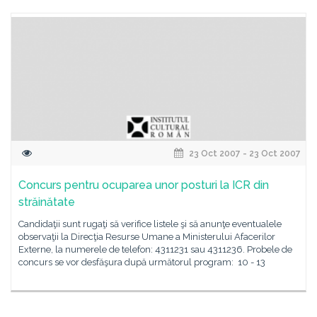
23 Oct 2007 - 23 Oct 2007
Concurs pentru ocuparea unor posturi la ICR din
străinătate
Candidaţii sunt rugaţi să verifice listele şi să anunţe eventualele
observaţii la Direcţia Resurse Umane a Ministerului Afacerilor
Externe, la numerele de telefon: 4311231 sau 4311236. Probele de
concurs se vor desfăşura după următorul program: 10 - 13