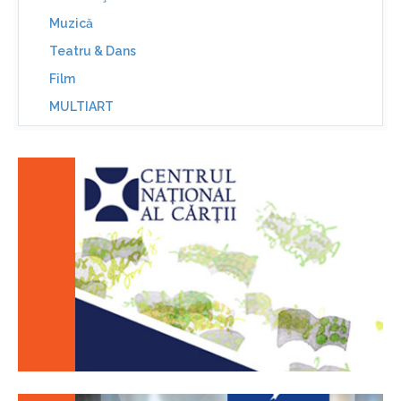
Muzică
Teatru & Dans
Film
MULTIART