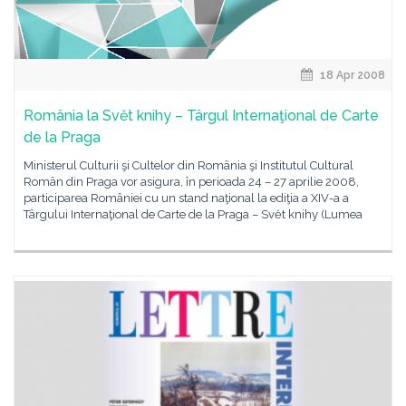
18 Apr 2008
România la Svět knihy – Târgul Internaţional de Carte
de la Praga
Ministerul Culturii şi Cultelor din România şi Institutul Cultural
Român din Praga vor asigura, în perioada 24 – 27 aprilie 2008,
participarea României cu un stand naţional la ediţia a XIV-a a
Târgului Internaţional de Carte de la Praga – Svět knihy (Lumea