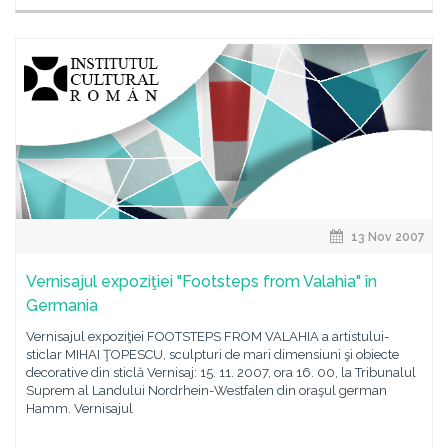
13 Nov 2007
Vernisajul expoziţiei "Footsteps from Valahia" în
Germania
Vernisajul expoziţiei FOOTSTEPS FROM VALAHIA a artistului-
sticlar MIHAI ŢOPESCU, sculpturi de mari dimensiuni şi obiecte
decorative din sticlă Vernisaj: 15. 11. 2007, ora 16. 00, la Tribunalul
Suprem al Landului Nordrhein-Westfalen din oraşul german
Hamm. Vernisajul