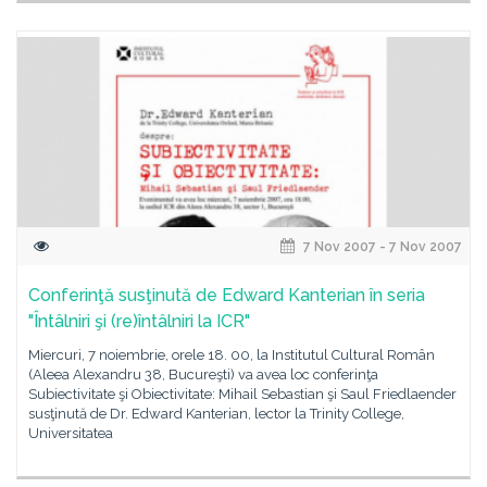
7 Nov 2007 - 7 Nov 2007
Conferinţă susţinută de Edward Kanterian în seria
"Întâlniri şi (re)întâlniri la ICR"
Miercuri, 7 noiembrie, orele 18. 00, la Institutul Cultural Român
(Aleea Alexandru 38, Bucureşti) va avea loc conferinţa
Subiectivitate şi Obiectivitate: Mihail Sebastian şi Saul Friedlaender
susţinută de Dr. Edward Kanterian, lector la Trinity College,
Universitatea