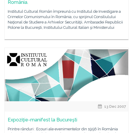
România.
Institutul Cultural Român împreună cu Institutul de Investigare a
Crimelor Comunismului în România, cu sprijinul Consiliulului
Naţional de Studiere a Arhivelor Securităţii, Ambasadei Republicii
Polone la Bucureşti, Institutului Cultural Italian şi Ministerului
13 Dec 2007
Expoziţie-manifest la Bucureşti
Printre rânduri : Ecouri ale evenimentelor din 1956 în România