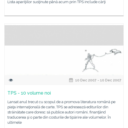
Lista apariţiilor susţinute până acum prin TPS include cărţi
10 Dec 2007 - 10 Dec 2007
TPS - 10 volume noi
Lansat anul trecut cu scopul de a promova literatura română pe
piaţa internaţională de carte, TPS se adresează editurilor din
străinătate care doresc să publice autori români, finanţând
traducerea şi o parte din costurile de tipărire ale volumelor. În
ultimele