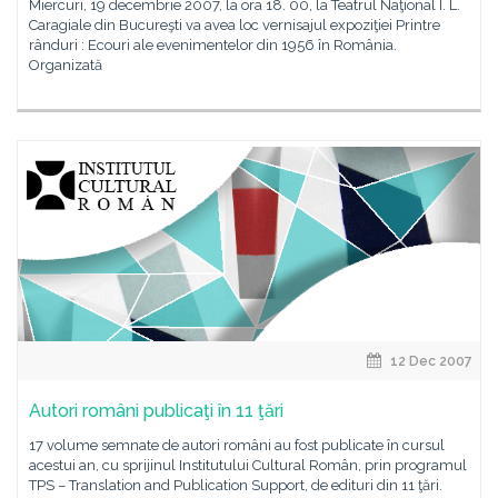
Miercuri, 19 decembrie 2007, la ora 18. 00, la Teatrul Naţional I. L.
Caragiale din Bucureşti va avea loc vernisajul expoziţiei Printre
rânduri : Ecouri ale evenimentelor din 1956 în România.
Organizată
12 Dec 2007
Autori români publicaţi în 11 ţări
17 volume semnate de autori români au fost publicate în cursul
acestui an, cu sprijinul Institutului Cultural Român, prin programul
TPS – Translation and Publication Support, de edituri din 11 ţări.