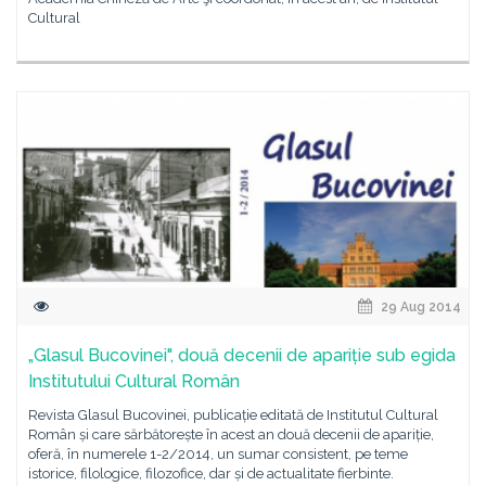
Cultural
29 Aug 2014
„Glasul Bucovinei", două decenii de apariție sub egida
Institutului Cultural Român
Revista Glasul Bucovinei, publicație editată de Institutul Cultural
Român și care sărbătorește în acest an două decenii de apariție,
oferă, în numerele 1-2/2014, un sumar consistent, pe teme
istorice, filologice, filozofice, dar și de actualitate fierbinte.