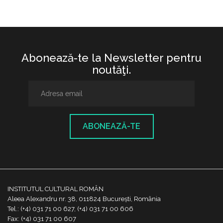
Abonează-te la Newsletter pentru
noutăţi.
ABONEAZĂ-TE
INSTITUTUL CULTURAL ROMÂN
Aleea Alexandru nr. 38, 011824 București, România
Tel.: (+4) 031 71 00 627, (+4) 031 71 00 606
Fax: (+4) 031 71 00 607