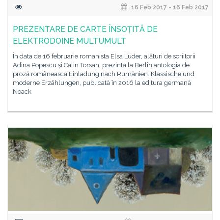
16 Feb 2017 - 16 Feb 2017
PREZENTARE DE CARTE ÎNSOȚITĂ DE
ELEKTRODOINE MULTUMULT
În data de 16 februarie romanista Elsa Lüder, alături de scriitorii
Adina Popescu și Călin Torsan, prezintă la Berlin antologia de
proză românească Einladung nach Rumänien. Klassische und
moderne Erzählungen, publicată în 2016 la editura germană
Noack