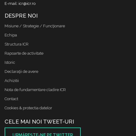
E-mail: icr@icr.ro
DESPRE NOI
Misiune / Strategie / Funcţionare
Echipa
Structura ICR
Rapoarte de activitate
Istoric
Declaraţii de avere
Achizitii
Nota de fundamentare cladire ICR
Contact
Cookies & protectia datelor
CELE MAI NOI TWEET-URI
URMĂREŞTE-NE PE TWITTER