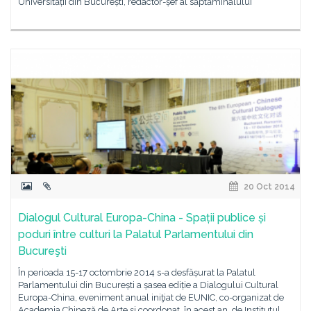
Universității din București, redactor-șef al săptămînalului
20 Oct 2014
Dialogul Cultural Europa-China - Spații publice și
poduri între culturi la Palatul Parlamentului din
Bucureşti
În perioada 15-17 octombrie 2014 s-a desfășurat la Palatul
Parlamentului din București a șasea ediție a Dialogului Cultural
Europa-China, eveniment anual iniţiat de EUNIC, co-organizat de
Academia Chineză de Arte şi coordonat, în acest an, de Institutul