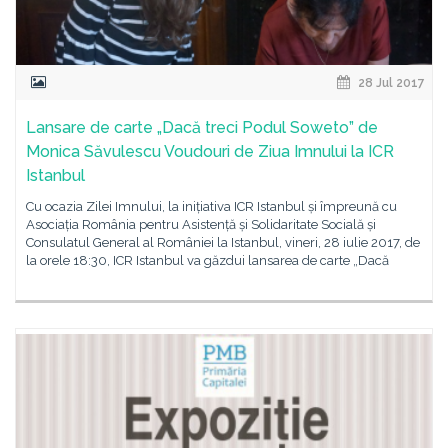
28 Jul 2017
Lansare de carte „Dacă treci Podul Soweto” de
Monica Săvulescu Voudouri de Ziua Imnului la ICR
Istanbul
Cu ocazia Zilei Imnului, la inițiativa ICR Istanbul și împreună cu
Asociația România pentru Asistență și Solidaritate Socială și
Consulatul General al României la Istanbul, vineri, 28 iulie 2017, de
la orele 18:30, ICR Istanbul va găzdui lansarea de carte „Dacă