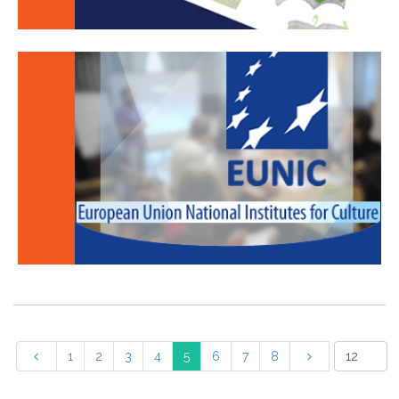
1
2
3
4
5
6
7
8