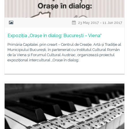
23 May 2017 - 11 Jun 2017
Expoziția „Orașe în dialog: București – Viena“
Primăria Capitalei, prin creart – Centrul de Creație, Artă și Tradiție al
Municipiului București, în parteneriat cu Institutul Cultural Român
de la Viena și Forumul Cultural Austriac, organizează proiectul
expozițional intercultural „Orașe în dialog: