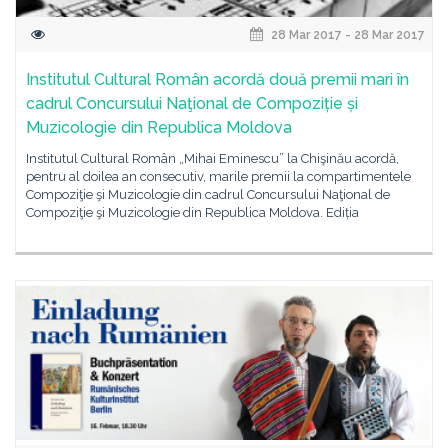
28 Mar 2017 - 28 Mar 2017
Institutul Cultural Român acordă două premii mari în
cadrul Concursului Naţional de Compoziție și
Muzicologie din Republica Moldova
Institutul Cultural Român „Mihai Eminescu” la Chişinău acordă,
pentru al doilea an consecutiv, marile premii la compartimentele
Compoziţie şi Muzicologie din cadrul Concursului Naţional de
Compoziţie şi Muzicologie din Republica Moldova. Ediția