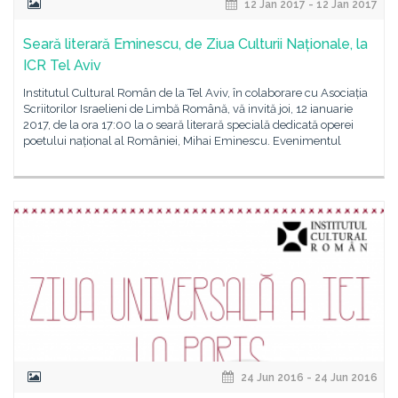
12 Jan 2017 - 12 Jan 2017
Seară literară Eminescu, de Ziua Culturii Naționale, la
ICR Tel Aviv
Institutul Cultural Român de la Tel Aviv, în colaborare cu Asociația
Scriitorilor Israelieni de Limbă Română, vă invită joi, 12 ianuarie
2017, de la ora 17:00 la o seară literară specială dedicată operei
poetului național al României, Mihai Eminescu. Evenimentul
24 Jun 2016 - 24 Jun 2016