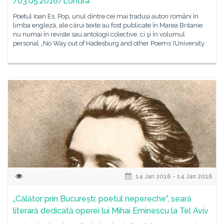
/03.05.2016/Londra
Poetul Ioan Es. Pop, unul dintre cei mai traduși autori români în
limba engleză, ale cărui texte au fost publicate în Marea Britanie
nu numai în reviste sau antologii colective, ci şi în volumul
personal „No Way out of Hadesburg and other Poems (University
14 Jan 2016 - 14 Jan 2016
„Călător prin București: poetul nepereche”, seară
literară dedicată operei lui Mihai Eminescu la Tel Aviv