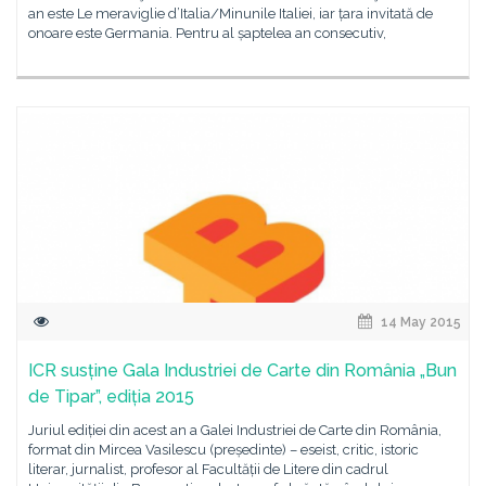
an este Le meraviglie d’Italia/Minunile Italiei, iar țara invitată de
onoare este Germania. Pentru al șaptelea an consecutiv,
14 May 2015
ICR susține Gala Industriei de Carte din România „Bun
de Tipar”, ediția 2015
Juriul ediției din acest an a Galei Industriei de Carte din România,
format din Mircea Vasilescu (președinte) – eseist, critic, istoric
literar, jurnalist, profesor al Facultății de Litere din cadrul