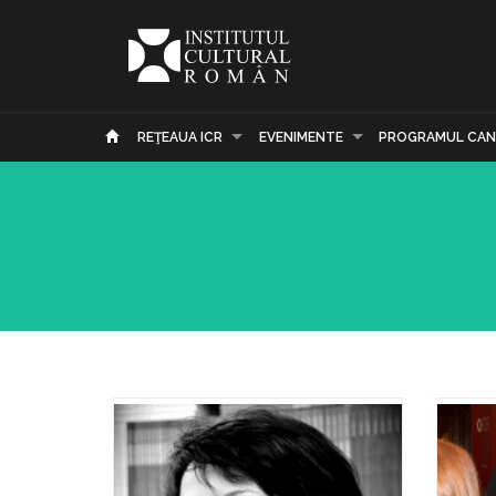
REŢEAUA ICR
EVENIMENTE
PROGRAMUL CAN