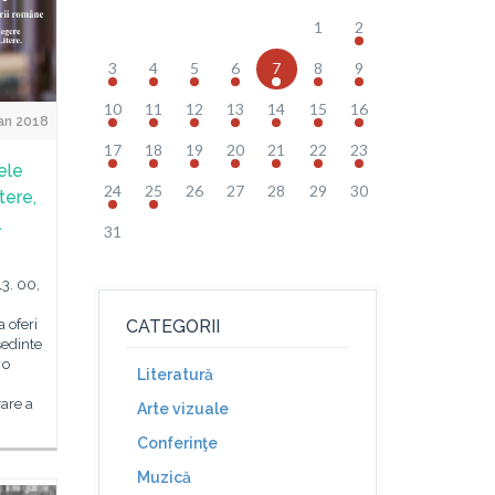
1
2
3
4
5
6
7
8
9
10
11
12
13
14
15
16
Jan 2018
17
18
19
20
21
22
23
ele
24
25
26
27
28
29
30
tere,
l
31
13. 00,
 oferi
CATEGORII
ședinte
 o
Literatură
are a
Arte vizuale
Conferinţe
Muzică