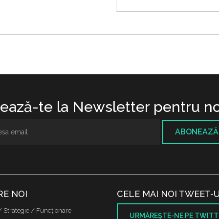
ază-te la Newsletter pentru no
ABONEAZĂ
RE NOI
CELE MAI NOI TWEET-U
/ Strategie / Funcţionare
URMĂREŞTE-NE PE TWITT