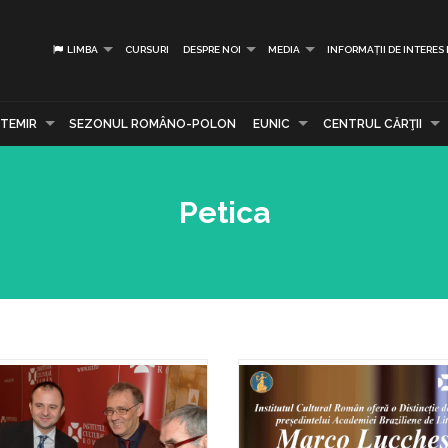
LIMBA
CURSURI
DESPRE NOI
MEDIA
INFORMAȚII DE INTERES
TEMIR
SEZONUL ROMÂNO-POLON
EUNIC
CENTRUL CĂRŢII
Petica