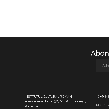
Abone
DESP
INSTITUTUL CULTURAL ROMÂN
Aleea Alexandru nr. 38, 011824 București,
Misiune 
România