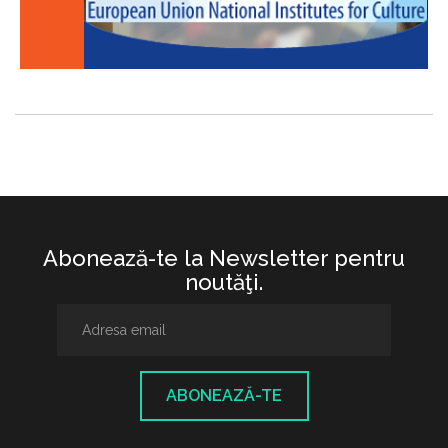
Abonează-te la Newsletter pentru
noutăţi.
ABONEAZĂ-TE