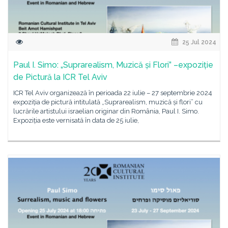
25 Jul 2024
Paul I. Simo: „Suprarealism, Muzică și Flori” –expoziție
de Pictură la ICR Tel Aviv
ICR Tel Aviv organizează în perioada 22 iulie – 27 septembrie 2024
expoziția de pictură intitulată „Suprarealism, muzică și flori” cu
lucrările artistului israelian originar din România, Paul I. Simo.
Expoziția este vernisată în data de 25 iulie,