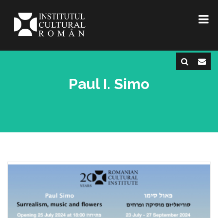
Paul I. Simo