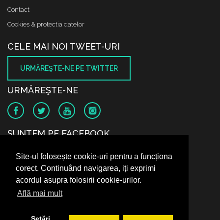
Contact
Cookies & protectia datelor
CELE MAI NOI TWEET-URI
URMĂREŞTE-NE PE TWITTER
URMĂREŞTE-NE
SUNTEM PE FACEBOOK
Site-ul folosește cookie-uri pentru a funcționa
corect. Continuând navigarea, iți exprimi
acordul asupra folosirii cookie-urilor.
Află mai mult
Setări