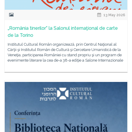
13 May 2026
„România tinerilor” la Salonul internaţional de carte
de la Torino
Institutul Cultural Român organizează, prin Centrul Naţional al
Cărţii şi Institutul Român de Cultură şi Cercetare Umanistică de la
Veneţia, participarea României cu stand propriu şi un program de
evenimente literare la cea de-a 38-a ediţie a Salone Internazionale