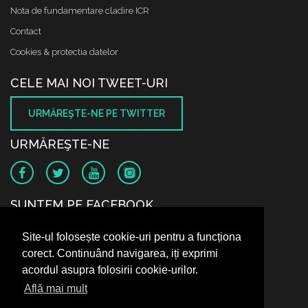
Nota de fundamentare cladire ICR
Contact
Cookies & protectia datelor
CELE MAI NOI TWEET-URI
URMĂREŞTE-NE PE TWITTER
URMĂREŞTE-NE
SUNTEM PE FACEBOOK
Site-ul folosește cookie-uri pentru a funcționa
corect. Continuând navigarea, iți exprimi
acordul asupra folosirii cookie-urilor.
Află mai mult