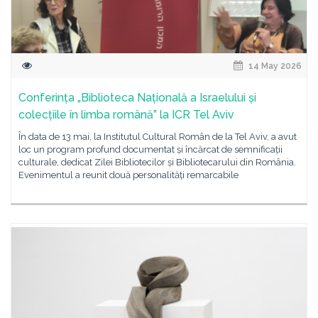
14 May 2026
Conferința „Biblioteca Națională a Israelului și
colecțiile în limba română” la ICR Tel Aviv
În data de 13 mai, la Institutul Cultural Român de la Tel Aviv, a avut
loc un program profund documentat și încărcat de semnificații
culturale, dedicat Zilei Bibliotecilor și Bibliotecarului din România.
Evenimentul a reunit două personalități remarcabile