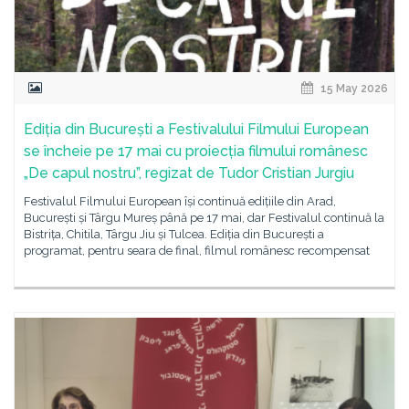
15 May 2026
Ediția din București a Festivalului Filmului European
se încheie pe 17 mai cu proiecția filmului românesc
„De capul nostru”, regizat de Tudor Cristian Jurgiu
Festivalul Filmului European își continuă edițiile din Arad,
București și Târgu Mureș până pe 17 mai, dar Festivalul continuă la
Bistrița, Chitila, Târgu Jiu și Tulcea. Ediția din București a
programat, pentru seara de final, filmul românesc recompensat