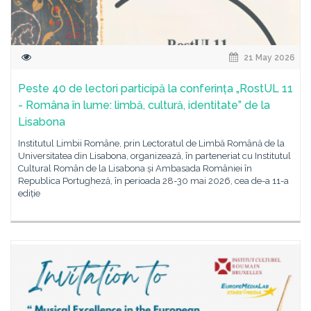
21 May 2026
Peste 40 de lectori participă la conferința „RostUL 11
- Româna în lume: limbă, cultură, identitate” de la
Lisabona
Institutul Limbii Române, prin Lectoratul de Limbă Română de la
Universitatea din Lisabona, organizează, în parteneriat cu Institutul
Cultural Român de la Lisabona și Ambasada României în
Republica Portugheză, în perioada 28-30 mai 2026, cea de-a 11-a
ediție