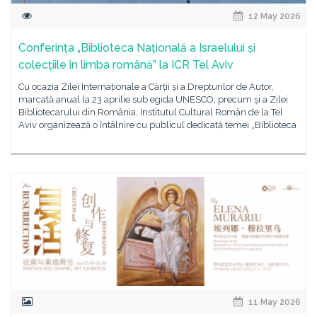
12 May 2026
Conferința „Biblioteca Națională a Israelului și
colecțiile în limba română” la ICR Tel Aviv
Cu ocazia Zilei Internaționale a Cărții și a Drepturilor de Autor,
marcată anual la 23 aprilie sub egida UNESCO, precum și a Zilei
Bibliotecarului din România, Institutul Cultural Român de la Tel
Aviv organizează o întâlnire cu publicul dedicată temei „Biblioteca
11 May 2026