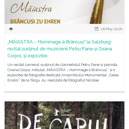
18 May 2026
„MĂIASTRA – Hommage à Brâncuși” la Salzburg:
recital susținut de muzicienii Petru Pane și Oxana
Corjos, și expoziție
Un recital cameral susținut de clarinetistul Petru Pane și pianista
Oxana Corjos, intitulat „MĂIASTRA – Hommage à Brâncuși”, și o
expoziție de fotografie dedicată Ansamblului Monumental „Calea
Eroilor” de la Târgu Jiu, realizată de fotograful Nicolae