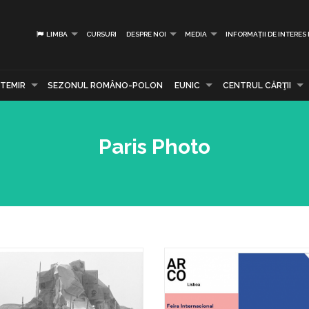
LIMBA
CURSURI
DESPRE NOI
MEDIA
INFORMAȚII DE INTERES
TEMIR
SEZONUL ROMÂNO-POLON
EUNIC
CENTRUL CĂRŢII
Paris Photo