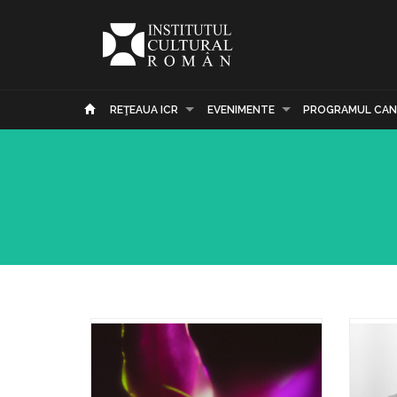
REŢEAUA ICR
EVENIMENTE
PROGRAMUL CAN