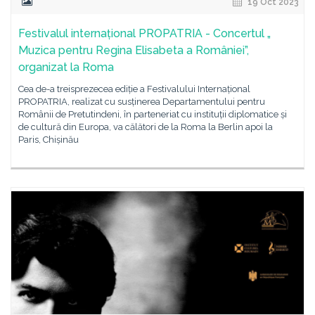
19 Oct 2023
Festivalul internațional PROPATRIA - Concertul „
Muzica pentru Regina Elisabeta a României”,
organizat la Roma
Cea de-a treisprezecea ediție a Festivalului Internațional
PROPATRIA, realizat cu susținerea Departamentului pentru
Românii de Pretutindeni, în parteneriat cu instituții diplomatice și
de cultură din Europa, va călători de la Roma la Berlin apoi la
Paris, Chișinău