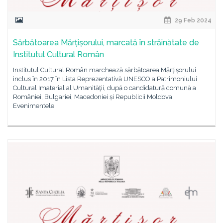
29 Feb 2024
Sărbătoarea Mărțișorului, marcată în străinătate de
Institutul Cultural Român
Institutul Cultural Român marchează sărbătoarea Mărțișorului
inclus în 2017 în Lista Reprezentativă UNESCO a Patrimoniului
Cultural Imaterial al Umanităţii, după o candidatură comună a
României, Bulgariei, Macedoniei și Republicii Moldova.
Evenimentele