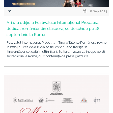
16 Sep 2024
A 14-a ediție a Festivalului Internațional Propatria,
dedicat românilor din diaspora, se deschide pe 18
septembrie la Roma
Festivalul Internațional Propatria – Tinere Talente Românești revine
în 2024 cu cea de-a XIV-a ediție, continuând tradiția sa
itinerantăconsolidată în ultimii ani. Ediția din 2024 va începe pe 18
septembrie la Roma, cu o conferință de presă găzduită