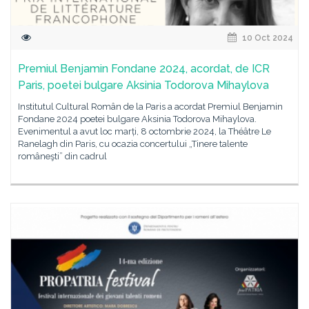
10 Oct 2024
Premiul Benjamin Fondane 2024, acordat, de ICR
Paris, poetei bulgare Aksinia Todorova Mihaylova
Institutul Cultural Român de la Paris a acordat Premiul Benjamin
Fondane 2024 poetei bulgare Aksinia Todorova Mihaylova.
Evenimentul a avut loc marți, 8 octombrie 2024, la Théâtre Le
Ranelagh din Paris, cu ocazia concertului „Tinere talente
româneşti” din cadrul