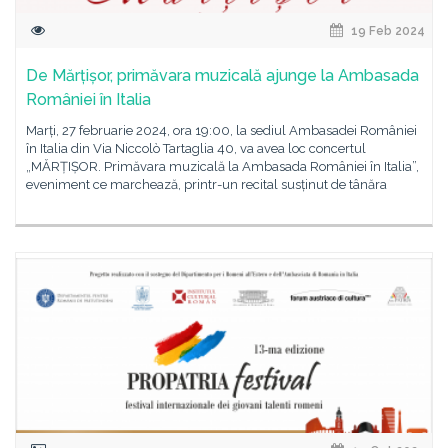
19 Feb 2024
De Mărțișor, primăvara muzicală ajunge la Ambasada
României în Italia
Marți, 27 februarie 2024, ora 19:00, la sediul Ambasadei României
în Italia din Via Niccolò Tartaglia 40, va avea loc concertul
„MĂRȚIȘOR. Primăvara muzicală la Ambasada României în Italia”,
eveniment ce marchează, printr-un recital susținut de tânăra