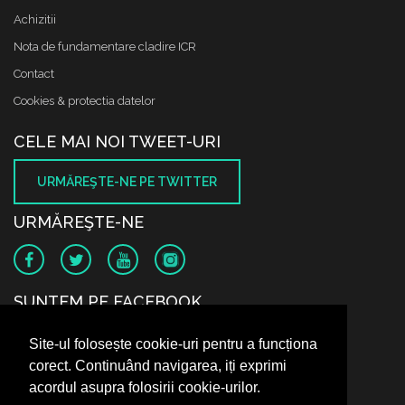
Achizitii
Nota de fundamentare cladire ICR
Contact
Cookies & protectia datelor
CELE MAI NOI TWEET-URI
URMĂREŞTE-NE PE TWITTER
URMĂREŞTE-NE
SUNTEM PE FACEBOOK
Site-ul folosește cookie-uri pentru a funcționa
corect. Continuând navigarea, iți exprimi
acordul asupra folosirii cookie-urilor.