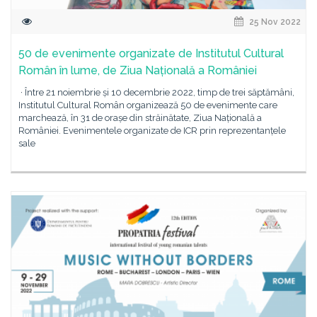
25 Nov 2022
50 de evenimente organizate de Institutul Cultural
Român în lume, de Ziua Națională a României
· Între 21 noiembrie și 10 decembrie 2022, timp de trei săptămâni,
Institutul Cultural Român organizează 50 de evenimente care
marchează, în 31 de orașe din străinătate, Ziua Națională a
României. Evenimentele organizate de ICR prin reprezentanțele
sale