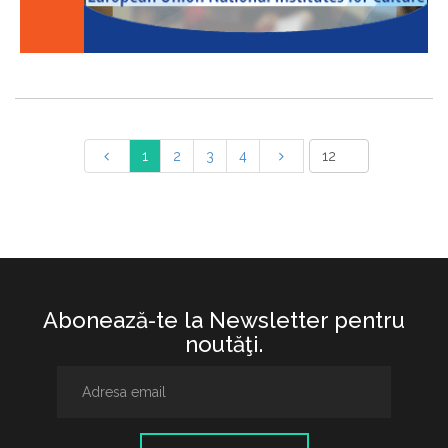
1
2
3
4
Abonează-te la Newsletter pentru
noutăţi.