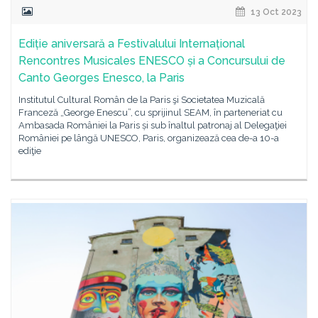
13 Oct 2023
Ediție aniversară a Festivalului Internațional
Rencontres Musicales ENESCO și a Concursului de
Canto Georges Enesco, la Paris
Institutul Cultural Român de la Paris şi Societatea Muzicală
Franceză „George Enescu”, cu sprijinul SEAM, în parteneriat cu
Ambasada României la Paris și sub înaltul patronaj al Delegaţiei
României pe lângă UNESCO, Paris, organizează cea de-a 10-a
ediţie