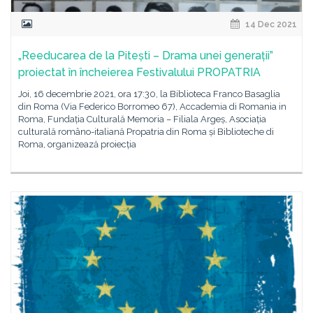
14 Dec 2021
„Reeducarea de la Pitești – Drama unei generații”
proiectat în încheierea Festivalului PROPATRIA
Joi, 16 decembrie 2021, ora 17:30, la Biblioteca Franco Basaglia
din Roma (Via Federico Borromeo 67), Accademia di Romania in
Roma, Fundația Culturală Memoria – Filiala Argeș, Asociația
culturală româno-italiană Propatria din Roma și Biblioteche di
Roma, organizează proiecția