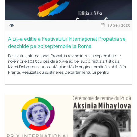
18 Sep 2025
A 15-a ediție a Festivalului Internațional Propatria se
deschide pe 20 septembrie la Roma
Festivalul Internațional Propatria revine între 20 septembrie – 1
noiembrie 2025 cu cea de a XV-a ediție, sub direcția artistică a
Marei Dobrescu, cunoscută pianistă de origine română stabilită în
Franța. Realizată cu susținerea Departamentului pentru