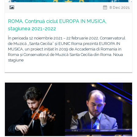
8 Dec 2021
ROMA. Continuă ciclul EUROPA IN MUSICA,
stagiunea 2021-2022
În perioada 12 noiembrie 2021 – 22 februarie 2022, Conservatorul
de Muzică „Santa Cecilia” și EUNIC Roma prezintă EUROPA IN
MUSICA, un proiect inițiat în 2019 de Accademia di Romania in
Roma și Conservatorul de Muzică Santa Cecilia din Roma. Noua
stagiune