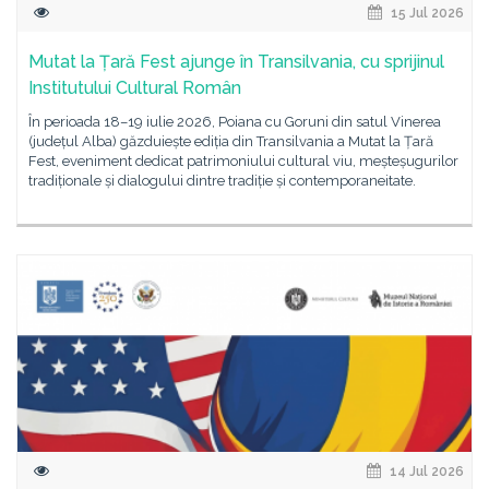
15 Jul 2026
Mutat la Țară Fest ajunge în Transilvania, cu sprijinul
Institutului Cultural Român
În perioada 18–19 iulie 2026, Poiana cu Goruni din satul Vinerea
(județul Alba) găzduiește ediția din Transilvania a Mutat la Țară
Fest, eveniment dedicat patrimoniului cultural viu, meșteșugurilor
tradiționale și dialogului dintre tradiție și contemporaneitate.
14 Jul 2026