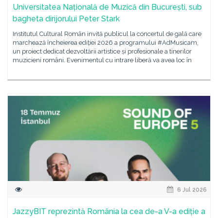
Universitatea Națională de Muzică din București, sub
bagheta dirijorului Peter Stark
Institutul Cultural Român invită publicul la concertul de gală care
marchează încheierea ediției 2026 a programului #AdMusicam,
un proiect dedicat dezvoltării artistice și profesionale a tinerilor
muzicieni români. Evenimentul cu intrare liberă va avea loc în
6 Jul 2026
JazzyBIT reprezintă România la cea de-a V-a ediție a