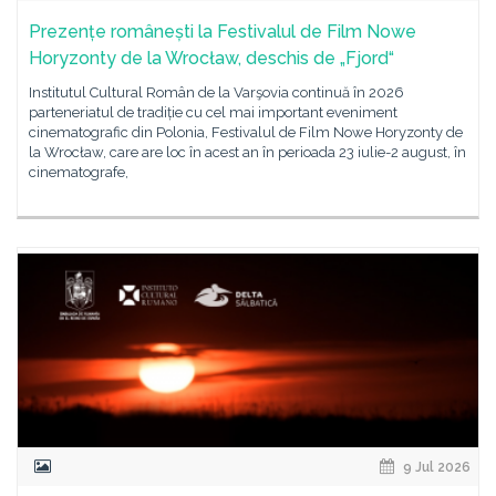
Prezențe românești la Festivalul de Film Nowe
Horyzonty de la Wrocław, deschis de „Fjord“
Institutul Cultural Român de la Varşovia continuă în 2026
parteneriatul de tradiție cu cel mai important eveniment
cinematografic din Polonia, Festivalul de Film Nowe Horyzonty de
la Wrocław, care are loc în acest an în perioada 23 iulie-2 august, în
cinematografe,
9 Jul 2026