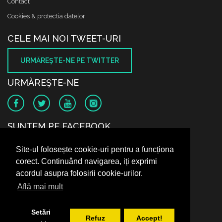
Contact
Cookies & protectia datelor
CELE MAI NOI TWEET-URI
URMĂREŞTE-NE PE TWITTER
URMĂREŞTE-NE
SUNTEM PE FACEBOOK
Site-ul folosește cookie-uri pentru a funcționa
corect. Continuând navigarea, iți exprimi
acordul asupra folosirii cookie-urilor.
Află mai mult
Setări
Refuz
Accept!