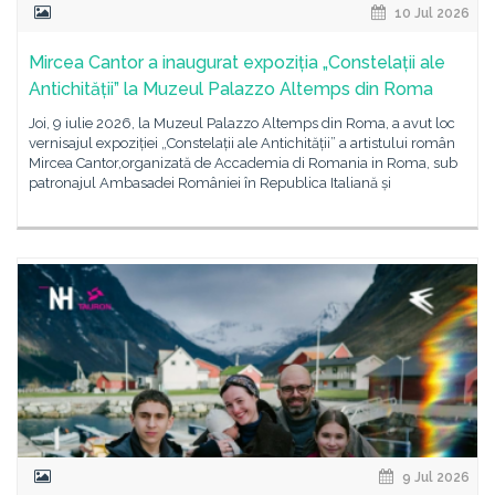
10 Jul 2026
Mircea Cantor a inaugurat expoziția „Constelații ale
Antichității” la Muzeul Palazzo Altemps din Roma
Joi, 9 iulie 2026, la Muzeul Palazzo Altemps din Roma, a avut loc
vernisajul expoziției „Constelații ale Antichității” a artistului român
Mircea Cantor,organizată de Accademia di Romania in Roma, sub
patronajul Ambasadei României în Republica Italiană și
9 Jul 2026