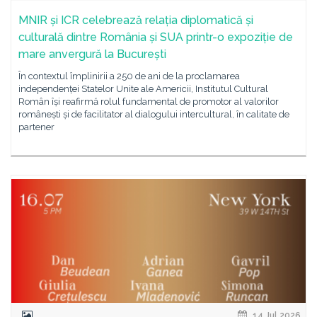
MNIR și ICR celebrează relația diplomatică și
culturală dintre România și SUA printr-o expoziție de
mare anvergură la București
În contextul împlinirii a 250 de ani de la proclamarea
independenței Statelor Unite ale Americii, Institutul Cultural
Român își reafirmă rolul fundamental de promotor al valorilor
românești și de facilitator al dialogului intercultural, în calitate de
partener
14 Jul 2026