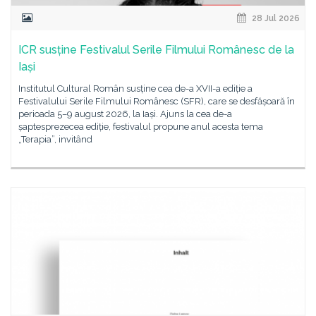
28 Jul 2026
ICR susține Festivalul Serile Filmului Românesc de la
Iași
Institutul Cultural Român susține cea de-a XVII-a ediție a
Festivalului Serile Filmului Românesc (SFR), care se desfășoară în
perioada 5–9 august 2026, la Iași. Ajuns la cea de-a
șaptesprezecea ediție, festivalul propune anul acesta tema
„Terapia”, invitând