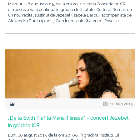
Miercuri, 26 august 2015, de la ora 20. 00, seria Concertelor ICR
din această vară continuă în grădina Institutului Cultural Român cu
un nou recital susținut de Jezebel (Izabela Barbu), acompaniată de
Alexandru Burca (pian) și Dan Încrosnatu (baterie): „Poveste
10 Aug 2015
„De la Edith Piaf la Maria Tănase” – concert Jezebel
în grădina ICR
Luni, 10 august 2015, de la ora 20. 00, în grădina Institutului