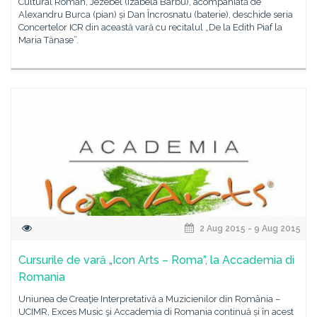
Cultural Român, Jezebel (Izabela Barbu), acompaniată de
Alexandru Burca (pian) și Dan Încrosnatu (baterie), deschide seria
Concertelor ICR din această vară cu recitalul „De la Edith Piaf la
Maria Tănase”.
2 Aug 2015 - 9 Aug 2015
Cursurile de vară „Icon Arts – Roma”, la Accademia di
Romania
Uniunea de Creaţie Interpretativă a Muzicienilor din România –
UCIMR, Exces Music şi Accademia di Romania continuă și în acest