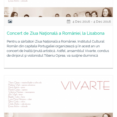
4 Dec 2016 - 4 Dec 2016
Concert de Ziua Naţională a României, la Lisabona
Pentru a sărbători Ziua Națională a României, Institutul Cultural
Român din capitala Portugaliei organizează şi în acest an un
concert de înaltă ţinută artistică. Astfel, ansamblul Vivarte, condus
de dirijorul şi violonistul Tiberiu Oprea, va susţine duminică