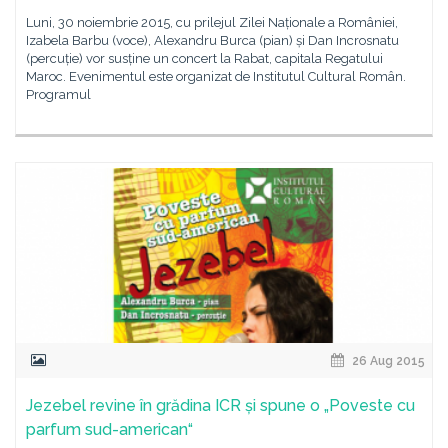
Luni, 30 noiembrie 2015, cu prilejul Zilei Naționale a României,
Izabela Barbu (voce), Alexandru Burca (pian) și Dan Incrosnatu
(percuție) vor susține un concert la Rabat, capitala Regatului
Maroc. Evenimentul este organizat de Institutul Cultural Român.
Programul
26 Aug 2015
Jezebel revine în grădina ICR și spune o „Poveste cu
parfum sud-american“