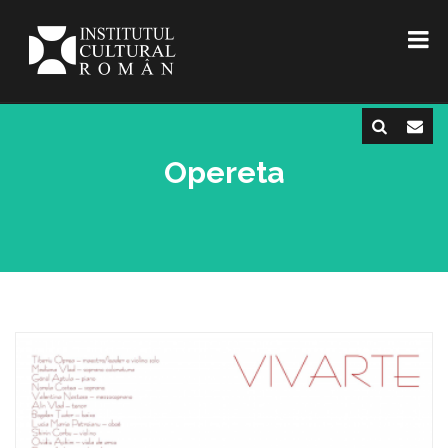
Opereta