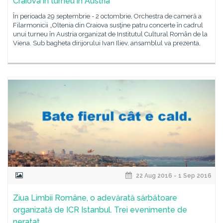
Craiova în turneu în Austria
În perioada 29 septembrie - 2 octombrie, Orchestra de cameră a
Filarmonicii „Oltenia din Craiova susţine patru concerte în cadrul
unui turneu în Austria organizat de Institutul Cultural Român de la
Viena. Sub bagheta dirijorului Ivan Iliev, ansamblul va prezenta,
22 Aug 2016 - 1 Sep 2016
Ziua Limbii Române, o adevărată sărbătoare
organizată de ICR Istanbul. Trei evenimente de
neratat