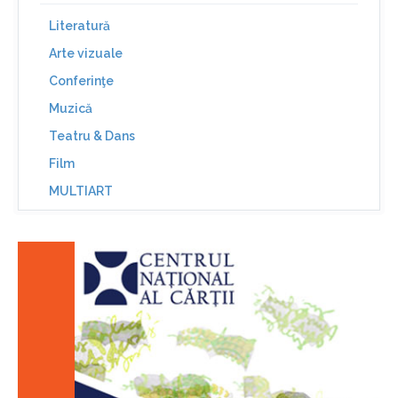
Literatură
Arte vizuale
Conferinţe
Muzică
Teatru & Dans
Film
MULTIART