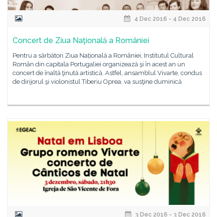
4 Dec 2016 - 4 Dec 2016
Concert de Ziua Naţională a României
Pentru a sărbători Ziua Națională a României, Institutul Cultural
Român din capitala Portugaliei organizează şi în acest an un
concert de înaltă ţinută artistică. Astfel, ansamblul Vivarte, condus
de dirijorul şi violonistul Tiberiu Oprea, va susţine duminică
3 Dec 2016 - 3 Dec 2016