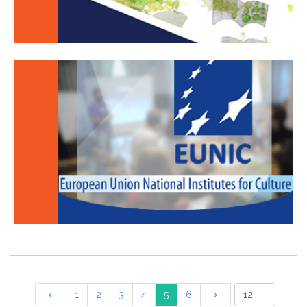
1
2
3
4
5
6