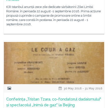
ICR Istanbul anunță zece zile dedicate sărbătoririi Zilei Limbii
Române, în perioada 22 august -1 septembrie 2016. Prima acțiune
propusă cuprinde o campanie de promovare online a limbii
române, care constă în postarea, în perioada 22 august - 1
septembrie 2016,
30 May 2016 - 31 May 2016
Conferința „Tristan Tzara, co-fondatorul dadaismului"
și spectacolul „Inimă de gaz” la Beijing