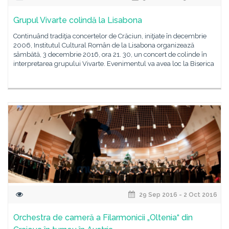
Grupul Vivarte colindă la Lisabona
Continuând tradiţia concertelor de Crăciun, iniţiate în decembrie
2006, Institutul Cultural Român de la Lisabona organizează
sâmbătă, 3 decembrie 2016, ora 21. 30, un concert de colinde în
interpretarea grupului Vivarte. Evenimentul va avea loc la Biserica
29 Sep 2016 - 2 Oct 2016
Orchestra de cameră a Filarmonicii „Oltenia“ din