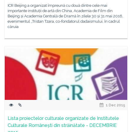
ICR Beijing a organizat împreună cu două dintre cele mai
importante instituții de artă din China, Academia de Film din
Beijing și Academia Centrală de Dramă în zilele 30 și 31 mai 2016,
evenimentul „Tristan Tzara, co-fondatorul dadaismului, în cadrul
căruia
1 Dec 2015
Lista proiectelor culturale organizate de Institutele
Culturale Românești din străinătate - DECEMBRIE