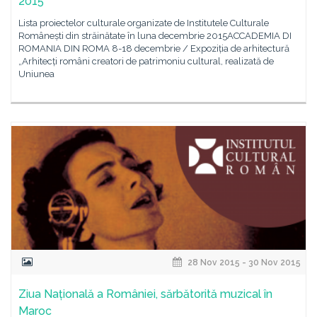
2015
Lista proiectelor culturale organizate de Institutele Culturale
Românești din străinătate în luna decembrie 2015ACCADEMIA DI
ROMANIA DIN ROMA 8-18 decembrie / Expoziția de arhitectură
„Arhitecți români creatori de patrimoniu cultural, realizată de
Uniunea
28 Nov 2015 - 30 Nov 2015
Ziua Națională a României, sărbătorită muzical în
Maroc