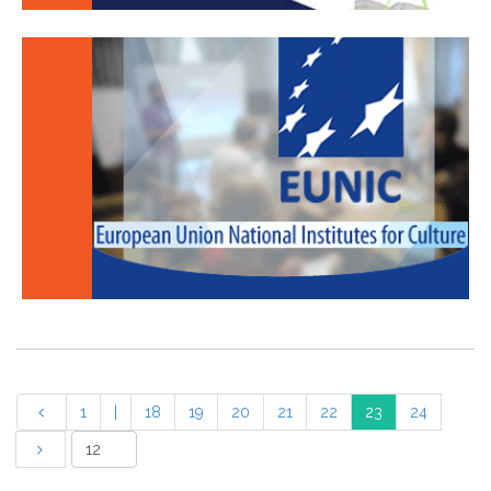
1
|
18
19
20
21
22
23
24