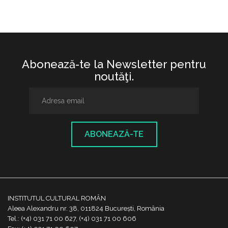
Abonează-te la Newsletter pentru
noutăţi.
ABONEAZĂ-TE
INSTITUTUL CULTURAL ROMÂN
Aleea Alexandru nr. 38, 011824 București, România
Tel.: (+4) 031 71 00 627, (+4) 031 71 00 606