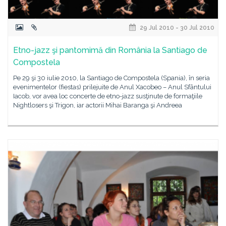
29 Jul 2010 - 30 Jul 2010
Etno-jazz şi pantomimă din România la Santiago de
Compostela
Pe 29 şi 30 iulie 2010, la Santiago de Compostela (Spania), în seria
evenimentelor (fiestas) prilejuite de Anul Xacobeo – Anul Sfântului
Iacob, vor avea loc concerte de etno-jazz susţinute de formaţiile
Nightlosers şi Trigon, iar actorii Mihai Baranga şi Andreea