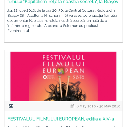
filmului "Kapitalism, reţeta noastră secretă", la Braşov
Joi, 22 iulie 2010, de la ora 20. 30, la Centrul Cultural Reduta din
Brașov (Str. Apollonia Hirscher nr. 8) va avea loc proiecția filmului
documentar Kapitalism, rețeta noastră secretă, urmată de o
întâlnire a regizorului Alexandru Solomon cu publicul.
Evenimentul
6 May 2010 - 30 May 2010
FESTIVALUL FILMULUI EUROPEAN, ediţia a XIV-a