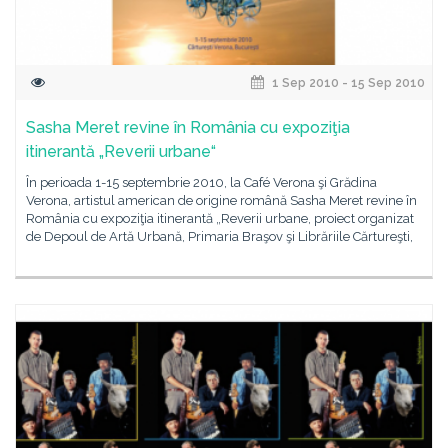
1 Sep 2010 - 15 Sep 2010
Sasha Meret revine în România cu expoziţia
itinerantă „Reverii urbane“
În perioada 1-15 septembrie 2010, la Café Verona şi Grădina
Verona, artistul american de origine română Sasha Meret revine în
România cu expoziţia itinerantă „Reverii urbane, proiect organizat
de Depoul de Artă Urbană, Primaria Braşov şi Librăriile Cărtureşti,