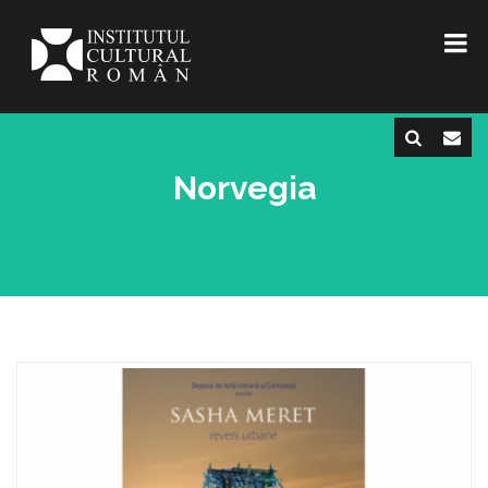
Norvegia