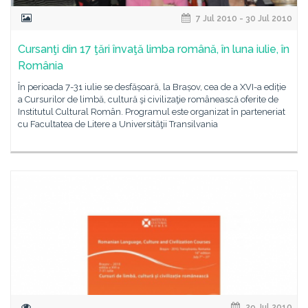
7 Jul 2010 - 30 Jul 2010
Cursanţi din 17 ţări învaţă limba română, în luna iulie, în
România
În perioada 7-31 iulie se desfășoară, la Brașov, cea de a XVI-a ediție
a Cursurilor de limbă, cultură şi civilizaţie românească oferite de
Institutul Cultural Român. Programul este organizat în parteneriat
cu Facultatea de Litere a Universităţii Transilvania
29 Jul 2010