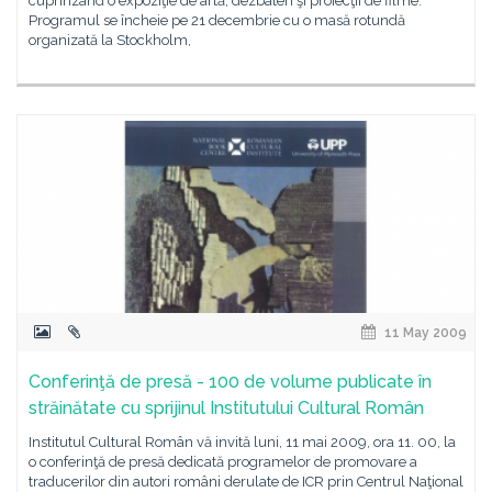
cuprinzând o expoziţie de artă, dezbateri şi proiecţii de filme.
Programul se încheie pe 21 decembrie cu o masă rotundă
organizată la Stockholm,
11 May 2009
Conferinţă de presă - 100 de volume publicate în
străinătate cu sprijinul Institutului Cultural Român
Institutul Cultural Român vă invită luni, 11 mai 2009, ora 11. 00, la
o conferinţă de presă dedicată programelor de promovare a
traducerilor din autori români derulate de ICR prin Centrul Naţional