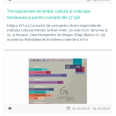
Trei săptămâni de limbă, cultură şi civilizaţie
românească pentru cursanţi din 17 ţări
Ediţia a XVI-a a Cursurilor de vară pentru străini organizate de
Institutul Cultural Român, la final Vineri, 30 iulie 2010, de la ora 11.
30, la Muzeul „Casa Mureşenilor din Braşov (Piaţa Sfatului nr. 25)
va avea loc festivitatea de închidere a celei de a XVI-a
22 Jul 2010 - 25 Jul 2010