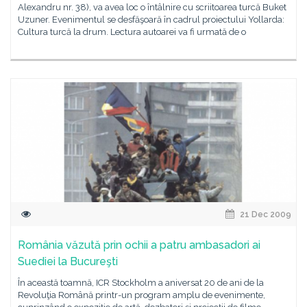
Alexandru nr. 38), va avea loc o întâlnire cu scriitoarea turcă Buket
Uzuner. Evenimentul se desfăşoară în cadrul proiectului Yollarda:
Cultura turcă la drum. Lectura autoarei va fi urmată de o
21 Dec 2009
România văzută prin ochii a patru ambasadori ai
Suediei la Bucureşti
În această toamnă, ICR Stockholm a aniversat 20 de ani de la
Revoluţia Română printr-un program amplu de evenimente,