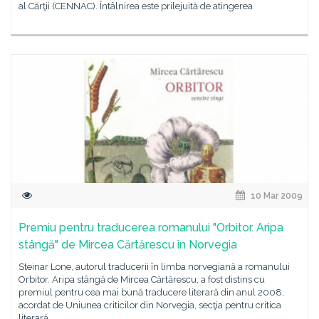
al Cărţii (CENNAC). Întâlnirea este prilejuită de atingerea
10 Mar 2009
Premiu pentru traducerea romanului "Orbitor. Aripa
stângă" de Mircea Cărtărescu în Norvegia
Steinar Lone, autorul traducerii în limba norvegiană a romanului
Orbitor. Aripa stângă de Mircea Cărtărescu, a fost distins cu
premiul pentru cea mai bună traducere literară din anul 2008,
acordat de Uniunea criticilor din Norvegia, secţia pentru critica
literară.