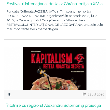
Festivalul Internaţional de Jazz Gărâna, ediţia a XIV-a
Fundația Culturala JAZZ BANAT din Timişoara, membră a
EUROPE JAZZ NETWORK, organizează în perioada 22-25 iulie
2010, la Gărâna, județul Caraş-Severin, a XIV-a ediție a
FESTIVALULUI INTERNAȚIONAL DE JAZZ GĂRÂNA, unul din cele
mai importante evenimente de gen
22 Jul 2010
Întâlnire cu regizorul Alexandru Solomon şi proiecţia