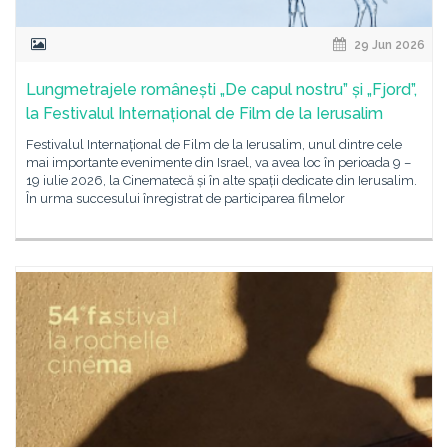
29 Jun 2026
Lungmetrajele românești „De capul nostru” și „Fjord”,
la Festivalul Internațional de Film de la Ierusalim
Festivalul Internațional de Film de la Ierusalim, unul dintre cele
mai importante evenimente din Israel, va avea loc în perioada 9 –
19 iulie 2026, la Cinematecă și în alte spații dedicate din Ierusalim.
În urma succesului înregistrat de participarea filmelor