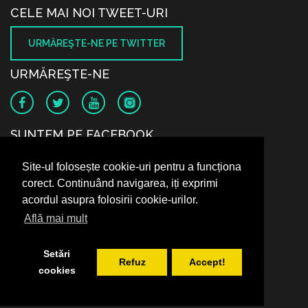
CELE MAI NOI TWEET-URI
URMĂREŞTE-NE PE TWITTER
URMĂREŞTE-NE
SUNTEM PE FACEBOOK
Site-ul folosește cookie-uri pentru a funcționa
corect. Continuând navigarea, iți exprimi
acordul asupra folosirii cookie-urilor.
Află mai mult
Setări
Refuz
Accept!
cookies