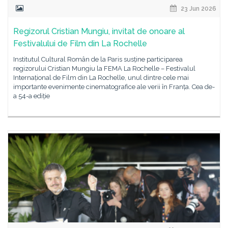
23 Jun 2026
Regizorul Cristian Mungiu, invitat de onoare al
Festivalului de Film din La Rochelle
Institutul Cultural Român de la Paris susține participarea
regizorului Cristian Mungiu la FEMA La Rochelle – Festivalul
Internațional de Film din La Rochelle, unul dintre cele mai
importante evenimente cinematografice ale verii în Franța. Cea de-
a 54-a ediție