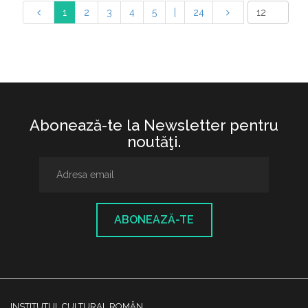
1
2
3
4
5
|
24
Abonează-te la Newsletter pentru
noutăţi.
ABONEAZĂ-TE
INSTITUTUL CULTURAL ROMÂN