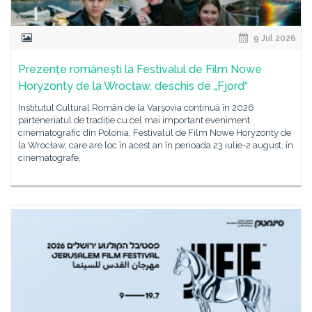
9 Jul 2026
Prezențe românești la Festivalul de Film Nowe
Horyzonty de la Wrocław, deschis de „Fjord“
Institutul Cultural Român de la Varşovia continuă în 2026
parteneriatul de tradiție cu cel mai important eveniment
cinematografic din Polonia, Festivalul de Film Nowe Horyzonty de
la Wrocław, care are loc în acest an în perioada 23 iulie-2 august, în
cinematografe,