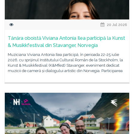
20 Jul 2026
Tănăra oboistă Viviana Antonia Ilea participă la Kunst
& Musikkfestival din Stavanger, Norvegia
Muziciana Viviana Antonia Ilea participă, în perioada 22-25 iulie
2026, cu sprijinul Institutului Cultural Român de la Stockholm, la
Kunst & Musikkfestival (K&Mfest) Stavanger, eveniment dedicat
muzicii de cameră și dialogului artistic din Norvegia. Participarea