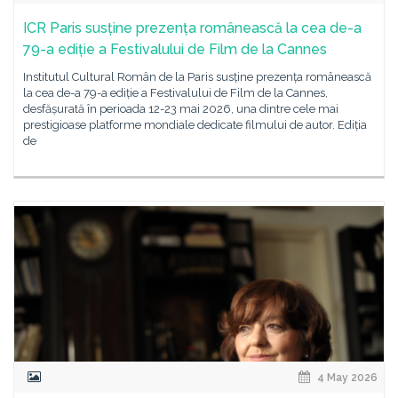
ICR Paris susține prezența românească la cea de-a
79-a ediție a Festivalului de Film de la Cannes
Institutul Cultural Român de la Paris susține prezența românească
la cea de-a 79-a ediție a Festivalului de Film de la Cannes,
desfășurată în perioada 12-23 mai 2026, una dintre cele mai
prestigioase platforme mondiale dedicate filmului de autor. Ediția
de
4 May 2026