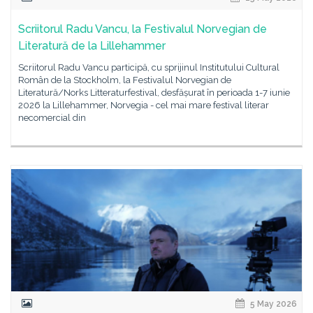
Scriitorul Radu Vancu, la Festivalul Norvegian de
Literatură de la Lillehammer
Scriitorul Radu Vancu participă, cu sprijinul Institutului Cultural
Român de la Stockholm, la Festivalul Norvegian de
Literatură/Norks Litteraturfestival, desfășurat în perioada 1-7 iunie
2026 la Lillehammer, Norvegia - cel mai mare festival literar
necomercial din
5 May 2026