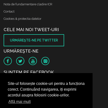
Nota de fundamentare cladire ICR
Contact
Cookies & protectia datelor
CELE MAI NOI TWEET-URI
URMĂREŞTE-NE PE TWITTER
URMĂREŞTE-NE
SUNTEM PE FACEBOOK
Site-ul folosește cookie-uri pentru a funcționa
corect. Continuând navigarea, iți exprimi
acordul asupra folosirii cookie-urilor.
Află mai mult