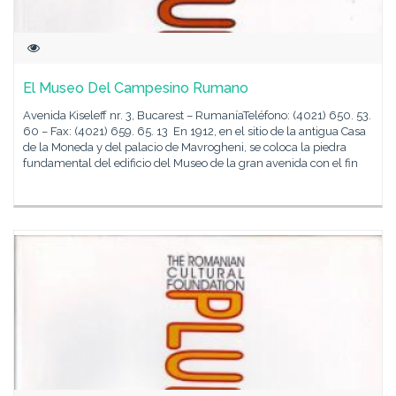
El Museo Del Campesino Rumano
Avenida Kiseleff nr. 3, Bucarest – RumaníaTeléfono: (4021) 650. 53.
60 – Fax: (4021) 659. 65. 13 En 1912, en el sitio de la antigua Casa
de la Moneda y del palacio de Mavrogheni, se coloca la piedra
fundamental del edificio del Museo de la gran avenida con el fin