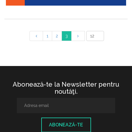
1
2
3
Abonează-te la Newsletter pentru
noutăţi.
ABONEAZĂ-TE