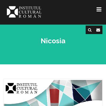
Nicosia