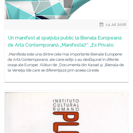
14 Jul 2008
Un manifest al spaţiului public la Bienala Europeană
de Artă Contemporană „Manifesta7“: „Ex Privato
„Manifesta este una dintre cele mai importante Bienale Europene
de Artă Contemporană, ale cărei ediţii s-au desfăşurat în diferite
oraşe ale Europei. Alături de „Documenta din Kassel şi „Bienala de
la Veneţia (de care se diferenţiază prin aceea că este