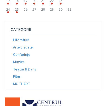
17
18
19
20
21
22
23
24
25
26
27
28
29
30
31
CATEGORII
Literatură
Arte vizuale
Conferinţe
Muzică
Teatru & Dans
Film
MULTIART