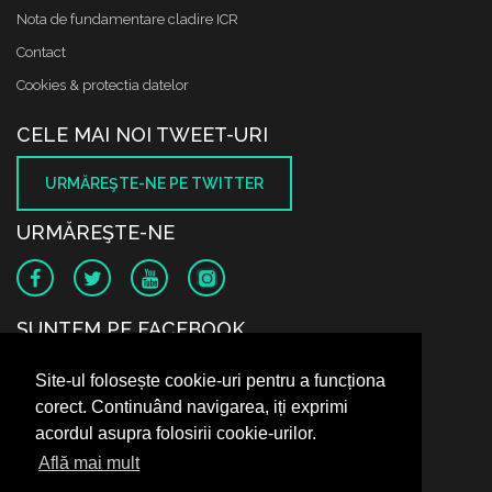
Nota de fundamentare cladire ICR
Contact
Cookies & protectia datelor
CELE MAI NOI TWEET-URI
URMĂREŞTE-NE PE TWITTER
URMĂREŞTE-NE
SUNTEM PE FACEBOOK
Site-ul folosește cookie-uri pentru a funcționa
corect. Continuând navigarea, iți exprimi
acordul asupra folosirii cookie-urilor.
Află mai mult