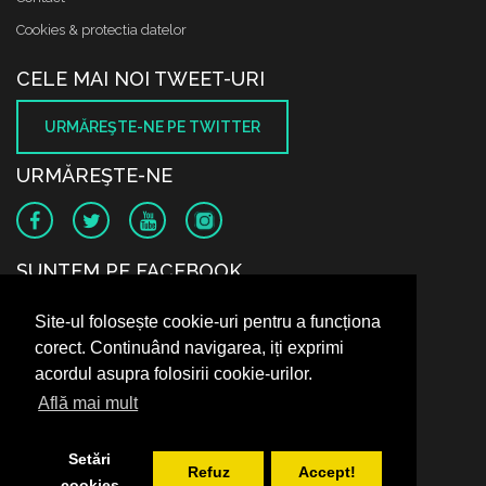
Cookies & protectia datelor
CELE MAI NOI TWEET-URI
URMĂREŞTE-NE PE TWITTER
URMĂREŞTE-NE
SUNTEM PE FACEBOOK
Site-ul folosește cookie-uri pentru a funcționa
corect. Continuând navigarea, iți exprimi
acordul asupra folosirii cookie-urilor.
Află mai mult
Setări
Refuz
Accept!
cookies