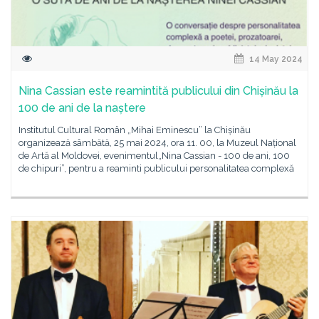
14 May 2024
Nina Cassian este reamintită publicului din Chișinău la
100 de ani de la naștere
Institutul Cultural Român „Mihai Eminescu” la Chișinău
organizează sâmbătă, 25 mai 2024, ora 11. 00, la Muzeul Național
de Artă al Moldovei, evenimentul„Nina Cassian - 100 de ani, 100
de chipuri”, pentru a reaminti publicului personalitatea complexă