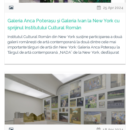
25 Apr 2024
Galeria Anca Poterașu și Galeria Ivan la New York cu
sprijinul Institutului Cultural Român
Institutul Cultural Român din New York susține participarea a două
galerii românești de artă contemporană la două dintre cele mai
importante târguri de artă din New York: Galeria Anca Poterașu la
Târgul de artă contemporană „NADA” de la New York, desfășurat
18 Apr 2024