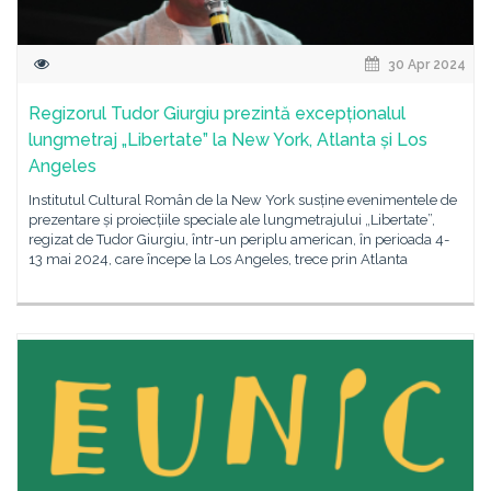
30 Apr 2024
Regizorul Tudor Giurgiu prezintă excepționalul
lungmetraj „Libertate” la New York, Atlanta și Los
Angeles
Institutul Cultural Român de la New York susține evenimentele de
prezentare și proiecțiile speciale ale lungmetrajului „Libertate”,
regizat de Tudor Giurgiu, într-un periplu american, în perioada 4-
13 mai 2024, care începe la Los Angeles, trece prin Atlanta