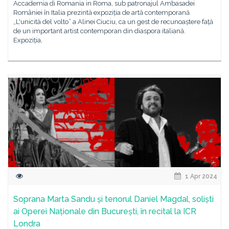
Accademia di Romania in Roma, sub patronajul Ambasadei
României în Italia prezintă expoziția de artă contemporană
„L'unicità del volto” a Alinei Ciuciu, ca un gest de recunoaștere față
de un important artist contemporan din diaspora italiană.
Expoziția,
1 Apr 2024
Soprana Marta Sandu și tenorul Daniel Magdal, soliști
ai Operei Naționale din București, în recital la ICR
Londra