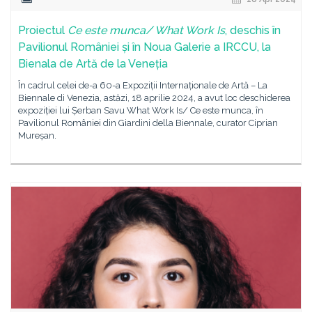
Proiectul
Ce este munca/ What Work Is
, deschis în
Pavilionul României și în Noua Galerie a IRCCU, la
Bienala de Artă de la Veneția
În cadrul celei de-a 60-a Expoziții Internaționale de Artă – La
Biennale di Venezia, astăzi, 18 aprilie 2024, a avut loc deschiderea
expoziției lui Șerban Savu What Work Is/ Ce este munca, în
Pavilionul României din Giardini della Biennale, curator Ciprian
Mureșan.