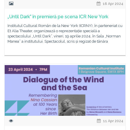
16 Apr 2024
„Until Dark” în premieră pe scena ICR New York
Institutul Cultural Român de la New York (ICRNY), în parteneriat cu
Et Alia Theater, organizează o reprezentație specială a
spectacolului „Until Dark”, vineri, 19 aprilie 2024, în Sala „Norman
Manea” a institutului. Spectacolul, scris și regizat de tânăra
11 Apr 2024