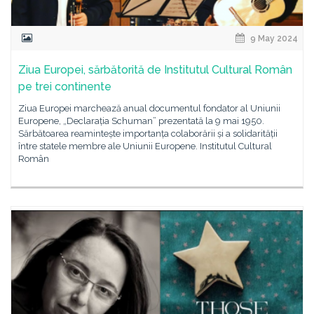
9 May 2024
Ziua Europei, sărbătorită de Institutul Cultural Român
pe trei continente
Ziua Europei marchează anual documentul fondator al Uniunii
Europene, „Declarația Schuman” prezentată la 9 mai 1950.
Sărbătoarea reamintește importanța colaborării și a solidarității
între statele membre ale Uniunii Europene. Institutul Cultural
Român