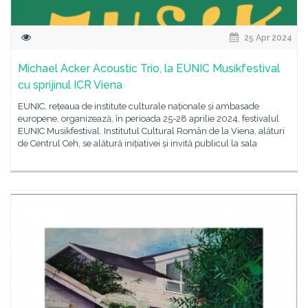
25 Apr 2024
Michael Acker Acoustic Trio, la EUNIC Musikfestival
cu sprijinul ICR Viena
EUNIC, rețeaua de institute culturale naționale și ambasade
europene, organizează, în perioada 25-28 aprilie 2024, festivalul
EUNIC Musikfestival. Institutul Cultural Român de la Viena, alături
de Centrul Ceh, se alătură inițiativei și invită publicul la sala