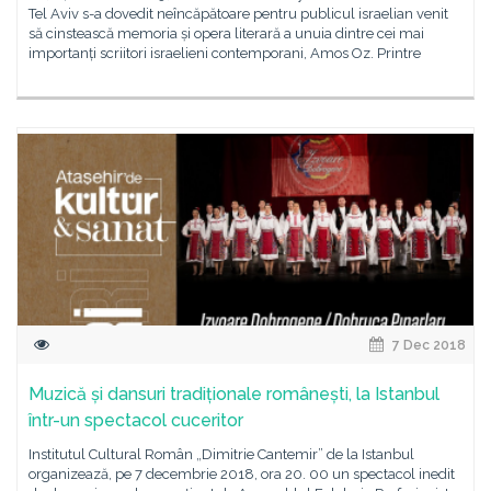
Tel Aviv s-a dovedit neîncăpătoare pentru publicul israelian venit
să cinstească memoria și opera literară a unuia dintre cei mai
importanți scriitori israelieni contemporani, Amos Oz. Printre
7 Dec 2018
Muzică și dansuri tradiționale românești, la Istanbul
într-un spectacol cuceritor
Institutul Cultural Român „Dimitrie Cantemir” de la Istanbul
organizează, pe 7 decembrie 2018, ora 20. 00 un spectacol inedit