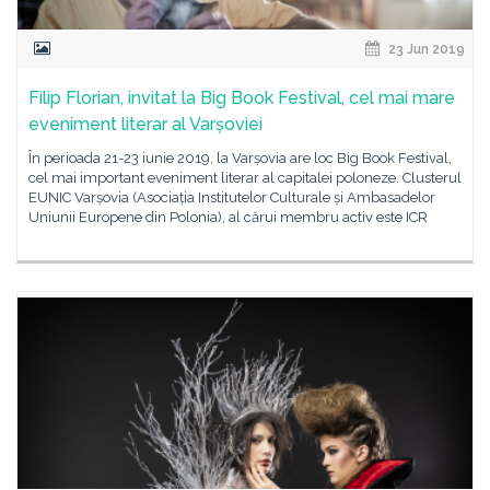
23 Jun 2019
Filip Florian, invitat la Big Book Festival, cel mai mare
eveniment literar al Varșoviei
În perioada 21-23 iunie 2019, la Varșovia are loc Big Book Festival,
cel mai important eveniment literar al capitalei poloneze. Clusterul
EUNIC Varșovia (Asociația Institutelor Culturale și Ambasadelor
Uniunii Europene din Polonia), al cărui membru activ este ICR