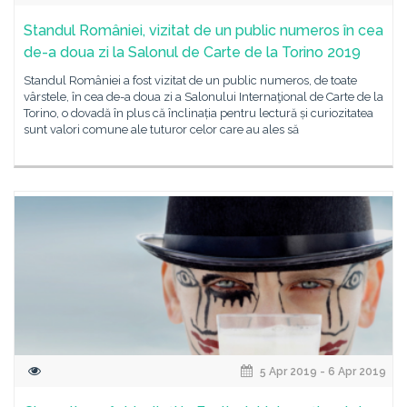
Standul României, vizitat de un public numeros în cea
de-a doua zi la Salonul de Carte de la Torino 2019
Standul României a fost vizitat de un public numeros, de toate
vârstele, în cea de-a doua zi a Salonului Internaţional de Carte de la
Torino, o dovadă în plus că înclinația pentru lectură și curiozitatea
sunt valori comune ale tuturor celor care au ales să
5 Apr 2019 - 6 Apr 2019