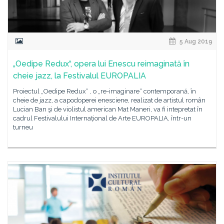
5 Aug 2019
„Oedipe Redux“, opera lui Enescu reimaginată în
cheie jazz, la Festivalul EUROPALIA
Proiectul „Oedipe Redux“ , o „re-imaginare“ contemporană, în
cheie de jazz, a capodoperei enesciene, realizat de artistul român
Lucian Ban şi de violistul american Mat Maneri, va fi intepretat în
cadrul Festivalului Internațional de Arte EUROPALIA, într-un
turneu