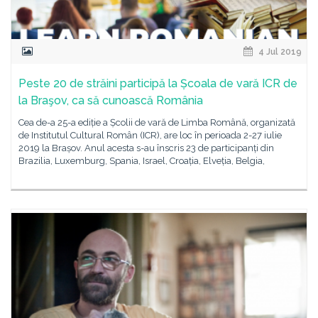
4 Jul 2019
Peste 20 de străini participă la Școala de vară ICR de
la Braşov, ca să cunoască România
Cea de-a 25-a ediție a Școlii de vară de Limba Română, organizată
de Institutul Cultural Român (ICR), are loc în perioada 2-27 iulie
2019 la Brașov. Anul acesta s-au înscris 23 de participanți din
Brazilia, Luxemburg, Spania, Israel, Croația, Elveția, Belgia,