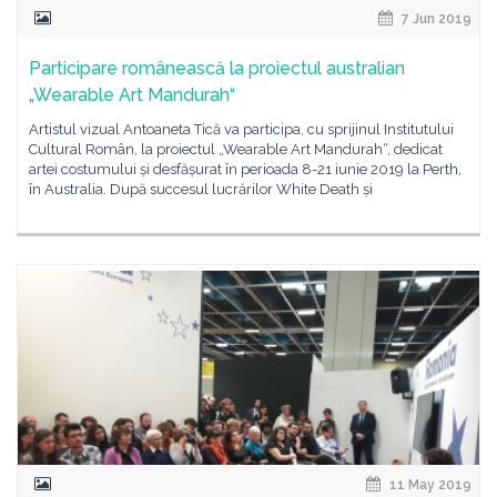
7 Jun 2019
Participare românească la proiectul australian
„Wearable Art Mandurah“
Artistul vizual Antoaneta Tică va participa, cu sprijinul Institutului
Cultural Român, la proiectul „Wearable Art Mandurah“, dedicat
artei costumului și desfășurat în perioada 8-21 iunie 2019 la Perth,
în Australia. După succesul lucrărilor White Death și
11 May 2019