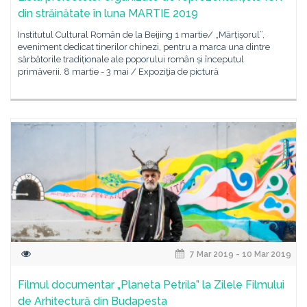
din străinătate în luna MARTIE 2019
Institutul Cultural Român de la Beijing 1 martie/ „Mărțișorul”,
eveniment dedicat tinerilor chinezi, pentru a marca una dintre
sărbătorile tradiționale ale poporului român și începutul
primăverii. 8 martie - 3 mai / Expoziţia de pictură
7 Mar 2019 - 10 Mar 2019
Filmul documentar „Planeta Petrila” la Zilele Filmului
de Arhitectură din Budapesta