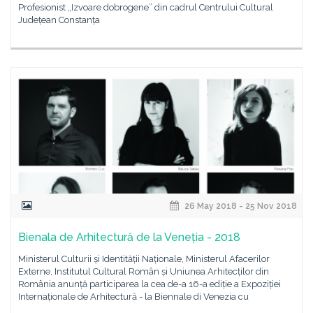
Profesionist „Izvoare dobrogene” din cadrul Centrului Cultural
Județean Constanța
26 May 2018 - 25 Nov 2018
Bienala de Arhitectură de la Veneția - 2018
Ministerul Culturii și Identității Naționale, Ministerul Afacerilor
Externe, Institutul Cultural Român și Uniunea Arhitecților din
România anunță participarea la cea de-a 16-a ediție a Expoziției
Internaționale de Arhitectură - la Biennale di Venezia cu