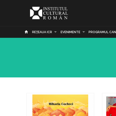
REŢEAUA ICR
EVENIMENTE
PROGRAMUL CAN