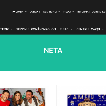
LIMBA
CURSURI
DESPRE NOI
MEDIA
INFORMAȚII DE INTERES
TEMIR
SEZONUL ROMÂNO-POLON
EUNIC
CENTRUL CĂRŢII
NETA