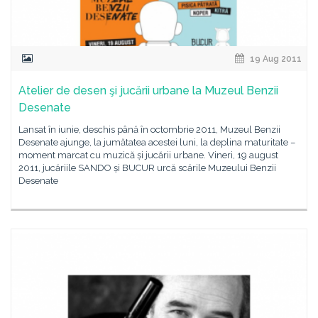
19 Aug 2011
Atelier de desen şi jucării urbane la Muzeul Benzii
Desenate
Lansat în iunie, deschis până în octombrie 2011, Muzeul Benzii
Desenate ajunge, la jumătatea acestei luni, la deplina maturitate –
moment marcat cu muzică și jucării urbane. Vineri, 19 august
2011, jucăriile SANDO și BUCUR urcă scările Muzeului Benzii
Desenate