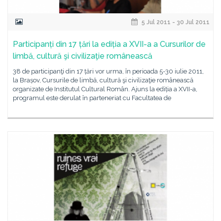
5 Jul 2011 - 30 Jul 2011
Participanți din 17 țări la ediția a XVII-a a Cursurilor de
limbă, cultură şi civilizaţie românească
38 de participanţi din 17 țări vor urma, în perioada 5-30 iulie 2011,
la Brașov, Cursurile de limbă, cultură şi civilizaţie românească
organizate de Institutul Cultural Român. Ajuns la ediția a XVII-a,
programul este derulat în parteneriat cu Facultatea de