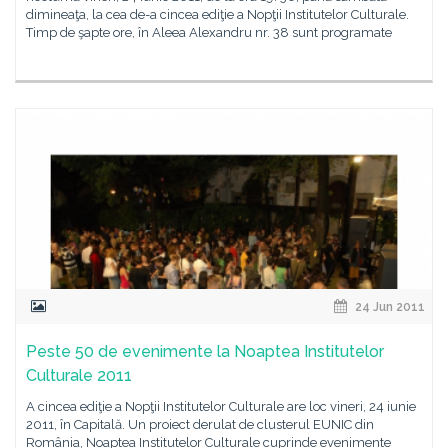
dimineaţa, la cea de-a cincea ediţie a Nopţii Institutelor Culturale.
Timp de şapte ore, în Aleea Alexandru nr. 38 sunt programate
24 Jun 2011
Peste 50 de evenimente la Noaptea Institutelor
Culturale 2011
A cincea ediţie a Nopţii Institutelor Culturale are loc vineri, 24 iunie
2011, în Capitală. Un proiect derulat de clusterul EUNIC din
România, Noaptea Institutelor Culturale cuprinde evenimente