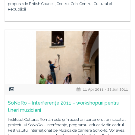
propuse de British Council, Centrul Ceh, Centrul Cultural al
Republicii
11 Apr 2011 - 22 Jun 2011
SoNoRo – Interferenţe 2011 – workshopuri pentru
tineri muzicieni
Institutul Cultural Român este şi în acest an partenerul principal al
proiectului SoNoRo – Interferenţe, programul educativ din cadrul
Festivalului Internaţional de Muzică de Cameră SoNoRo. Vor avea