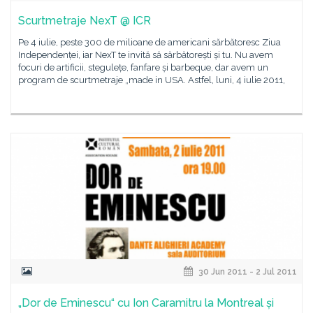
Scurtmetraje NexT @ ICR
Pe 4 iulie, peste 300 de milioane de americani sărbătoresc Ziua
Independenței, iar NexT te invită să sărbătorești și tu. Nu avem
focuri de artificii, stegulețe, fanfare și barbeque, dar avem un
program de scurtmetraje „made in USA. Astfel, luni, 4 iulie 2011,
30 Jun 2011 - 2 Jul 2011
„Dor de Eminescu“ cu Ion Caramitru la Montreal și