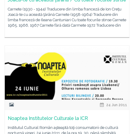
Carnete (1930 - 1944) Traducere din limba franceză de Ion Creţu
Joacă-te cu această ţărână Carnete (1958-1964) Traducere din
limba franceză de Ileana Cantuniari Cu toate focurile stinse Carnete
1965, 1966, 1967 Carnete fără dată Carmete 1972 Traducere din
24 Jun 2011
Noaptea Institutelor Culturale la ICR
Institutul Cultural Român aşteaptă toţi consumatorii de cultură
nocturnă vineri, 24 iunie 2011, de la ora 19. 30, până sâmbătă