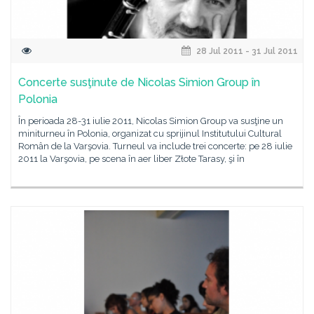
28 Jul 2011 - 31 Jul 2011
Concerte susţinute de Nicolas Simion Group în
Polonia
În perioada 28-31 iulie 2011, Nicolas Simion Group va susţine un
miniturneu în Polonia, organizat cu sprijinul Institutului Cultural
Român de la Varşovia. Turneul va include trei concerte: pe 28 iulie
2011 la Varşovia, pe scena în aer liber Złote Tarasy, şi în