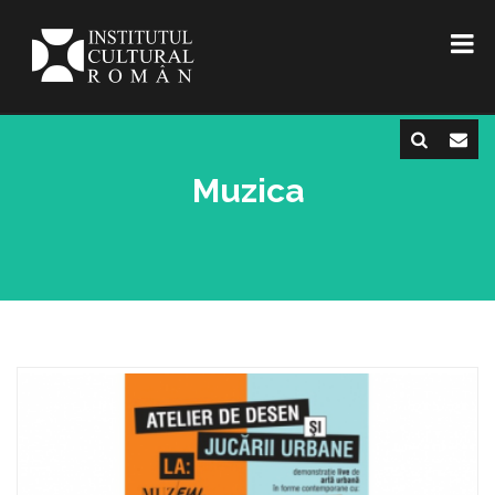
Muzica