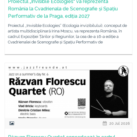
Proiectul „Invisible Ecologies“ va reprezenta
România la Cvadrienala de Scenografie și Spațiu
Performativ de la Praga, ediția 2027
Proiectul „Invisible Ecologies“ (Ecologia invizibilului), conceput de
artista multidisciplinară Irina Moscu, va reprezenta România, în
cadrul Expoziției Țărilor și Regiunilor, la cea de-a 16-a ediție a
Cvadrienalei de Scenografie și Spațiu Performativ de
20 Jul 2026