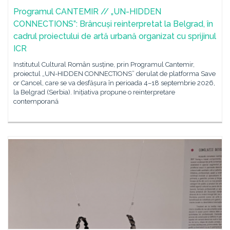
Programul CANTEMIR // „UN-HIDDEN
CONNECTIONS”: Brâncuși reinterpretat la Belgrad, în
cadrul proiectului de artă urbană organizat cu sprijinul
ICR
Institutul Cultural Român susține, prin Programul Cantemir,
proiectul „UN-HIDDEN CONNECTIONS” derulat de platforma Save
or Cancel, care se va desfășura în perioada 4–18 septembrie 2026,
la Belgrad (Serbia). Inițiativa propune o reinterpretare
contemporană