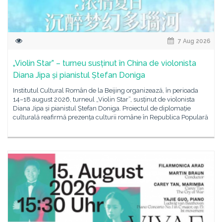
7 Aug 2026
„Violin Star” – turneu susținut în China de violonista
Diana Jipa și pianistul Ștefan Doniga
Institutul Cultural Român de la Beijing organizează, în perioada
14–18 august 2026, turneul „Violin Star”, susținut de violonista
Diana Jipa și pianistul Ștefan Doniga. Proiectul de diplomație
culturală reafirmă prezența culturii române în Republica Populară