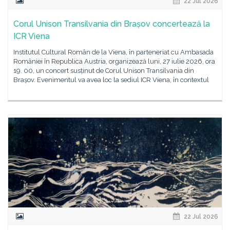
22 Jul 2026
Corul Unison Transilvania din Brașov concertează la
ICR Viena
Institutul Cultural Român de la Viena, în parteneriat cu Ambasada
României în Republica Austria, organizează luni, 27 iulie 2026, ora
19. 00, un concert susținut de Corul Unison Transilvania din
Brașov. Evenimentul va avea loc la sediul ICR Viena, în contextul
22 Jul 2026