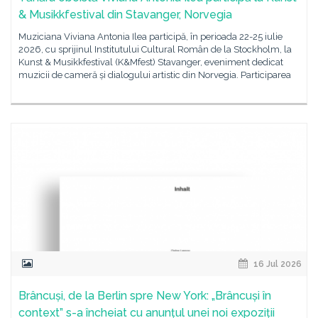
& Musikkfestival din Stavanger, Norvegia
Muziciana Viviana Antonia Ilea participă, în perioada 22-25 iulie
2026, cu sprijinul Institutului Cultural Român de la Stockholm, la
Kunst & Musikkfestival (K&Mfest) Stavanger, eveniment dedicat
muzicii de cameră și dialogului artistic din Norvegia. Participarea
16 Jul 2026
Brâncuși, de la Berlin spre New York: „Brâncuși în
context” s-a încheiat cu anunțul unei noi expoziții