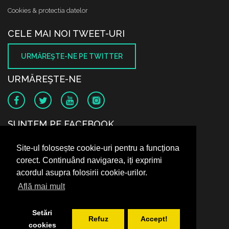
Cookies & protectia datelor
CELE MAI NOI TWEET-URI
URMĂREŞTE-NE PE TWITTER
URMĂREŞTE-NE
SUNTEM PE FACEBOOK
Site-ul folosește cookie-uri pentru a funcționa
corect. Continuând navigarea, iți exprimi
acordul asupra folosirii cookie-urilor.
Află mai mult
Setări
Refuz
Accept!
cookies