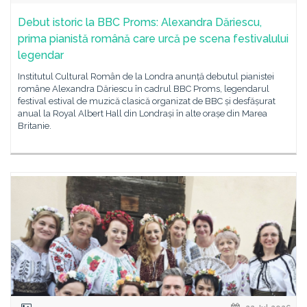
Debut istoric la BBC Proms: Alexandra Dăriescu,
prima pianistă română care urcă pe scena festivalului
legendar
Institutul Cultural Român de la Londra anunță debutul pianistei
române Alexandra Dăriescu în cadrul BBC Proms, legendarul
festival estival de muzică clasică organizat de BBC și desfășurat
anual la Royal Albert Hall din Londrași în alte orașe din Marea
Britanie.