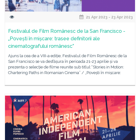
21 Apr 2023 - 23 Apr 2023
Festivalul de Film Românesc de la San Francisco -
„Povești în mișcare: trasee definitorii ale
cinematografului românesc”
Ajuns la cea de a VIII-a ediție, Festivalul de Film Românesc de la
San Francisco se va desfășura în perioada 21-23 aprilie și va
prezenta o selecție de filme reunite sub titlul:“Stories in Motion:
Chartering Paths in Romanian Cinema” / „Povești în mișcare: