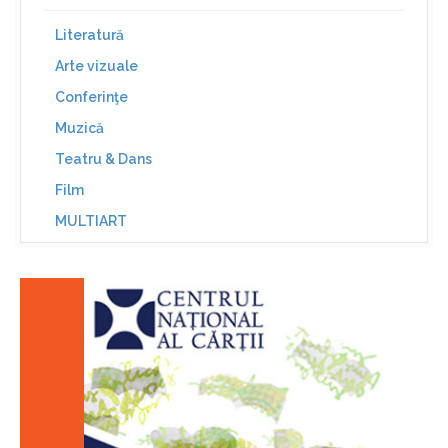
Literatură
Arte vizuale
Conferinţe
Muzică
Teatru & Dans
Film
MULTIART