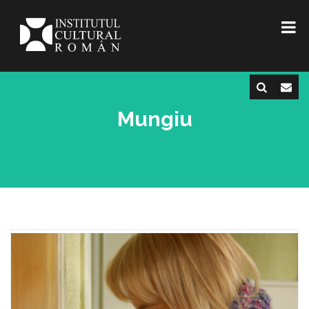
Mungiu