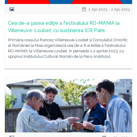
1 Apr 2023 - 2 Apr 2023
Cea de-a şasea ediţie a festivalului RO-MANIA la
Villeneuve-Loubet, cu susținerea ICR Paris
Primăria orașului francez Villeneuve-Loubet și Consulatul Onorific
al României la Nisa organizează cea de-a 6-a ediție a Festivalului
RO-MANIA la Villeneuve-Loubet, în perioada 1-2 aprilie 2023, cu
sprijinul Institutului Cultural Român de la Paris (institutul