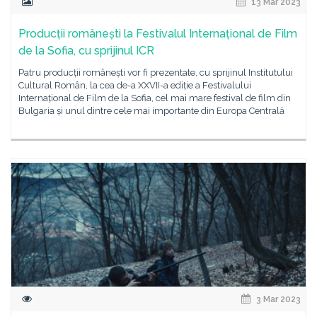
13 Mar 2023
Producții românești la Festivalul Internațional de Film
de la Sofia, cu sprijinul ICR
Patru producții românești vor fi prezentate, cu sprijinul Institutului
Cultural Român, la cea de-a XXVII-a ediție a Festivalului
Internațional de Film de la Sofia, cel mai mare festival de film din
Bulgaria și unul dintre cele mai importante din Europa Centrală
3 Mar 2023