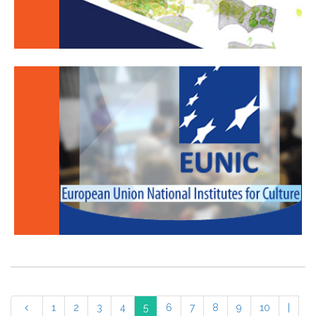
1
2
3
4
5
6
7
8
9
10
|