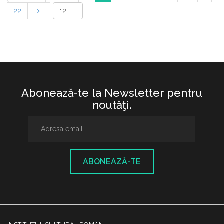
22
Abonează-te la Newsletter pentru
noutăţi.
ABONEAZĂ-TE