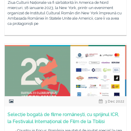
Ziua Culturii Naționale va fi sărbătorită în America de Nord
miercuri, 18 ianuarie 2023, la New York, printr-un eveniment
organizat de Institutul Cultural Român din New York împreună cu
Ambasada României în Statele Unite ale Americii, care îi va avea
ca protagoniști pe
3 Dec 2022
Selecție bogată de filme românești, cu sprijinul ICR,
la Festivalul Internațional de Film de la Tbilisi
· Country in Focus: România are statut de invitat special la cea