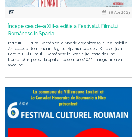
18 Apr 2023
Începe cea de-a XIII-a ediție a Festivalul Filmului
Românesc în Spania
Institutul Cultural Român de la Madrid organizează, sub auspiciile
Ambasadei României în Regatul Spaniei, cea de-a XIII-a ediție a
Festivalului Filmului Românesc în Spania (Muestra de Cine
Rumano), în perioada aprilie - decembrie 2023. Inaugurarea va
avea loc