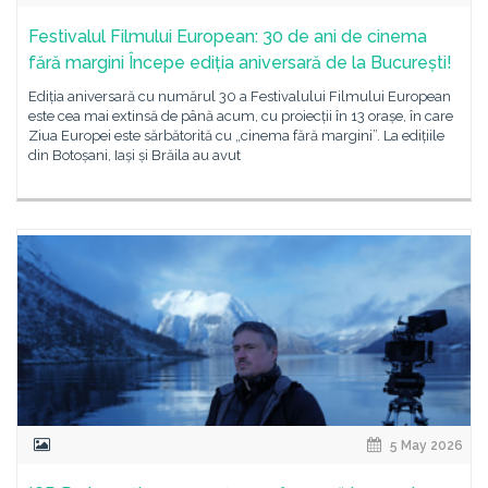
Festivalul Filmului European: 30 de ani de cinema
fără margini Începe ediția aniversară de la București!
Ediția aniversară cu numărul 30 a Festivalului Filmului European
este cea mai extinsă de până acum, cu proiecții în 13 orașe, în care
Ziua Europei este sărbătorită cu „cinema fără margini”. La edițiile
din Botoșani, Iași și Brăila au avut
5 May 2026