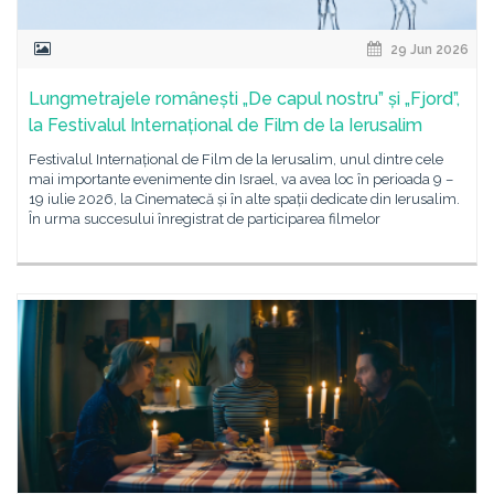
29 Jun 2026
Lungmetrajele românești „De capul nostru” și „Fjord”,
la Festivalul Internațional de Film de la Ierusalim
Festivalul Internațional de Film de la Ierusalim, unul dintre cele
mai importante evenimente din Israel, va avea loc în perioada 9 –
19 iulie 2026, la Cinematecă și în alte spații dedicate din Ierusalim.
În urma succesului înregistrat de participarea filmelor