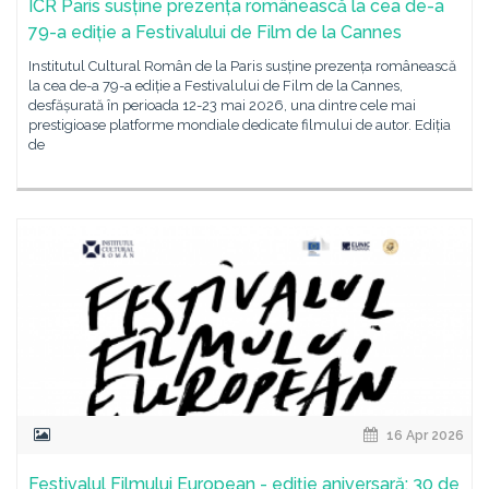
ICR Paris susține prezența românească la cea de-a
79-a ediție a Festivalului de Film de la Cannes
Institutul Cultural Român de la Paris susține prezența românească
la cea de-a 79-a ediție a Festivalului de Film de la Cannes,
desfășurată în perioada 12-23 mai 2026, una dintre cele mai
prestigioase platforme mondiale dedicate filmului de autor. Ediția
de
16 Apr 2026
Festivalul Filmului European - ediție aniversară: 30 de