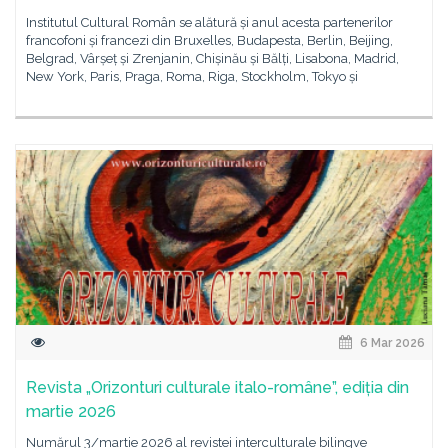
Institutul Cultural Român se alătură și anul acesta partenerilor
francofoni și francezi din Bruxelles, Budapesta, Berlin, Beijing,
Belgrad, Vârșeț și Zrenjanin, Chișinău și Bălți, Lisabona, Madrid,
New York, Paris, Praga, Roma, Riga, Stockholm, Tokyo și
6 Mar 2026
Revista „Orizonturi culturale italo-române”, ediția din
martie 2026
Numărul 3/martie 2026 al revistei interculturale bilingve