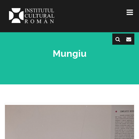
Mungiu