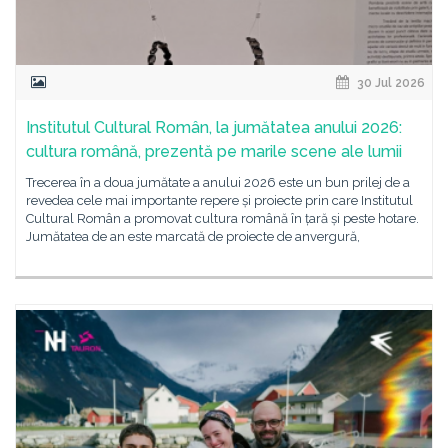
30 Jul 2026
Institutul Cultural Român, la jumătatea anului 2026:
cultura română, prezentă pe marile scene ale lumii
Trecerea în a doua jumătate a anului 2026 este un bun prilej de a
revedea cele mai importante repere și proiecte prin care Institutul
Cultural Român a promovat cultura română în țară și peste hotare.
Jumătatea de an este marcată de proiecte de anvergură,