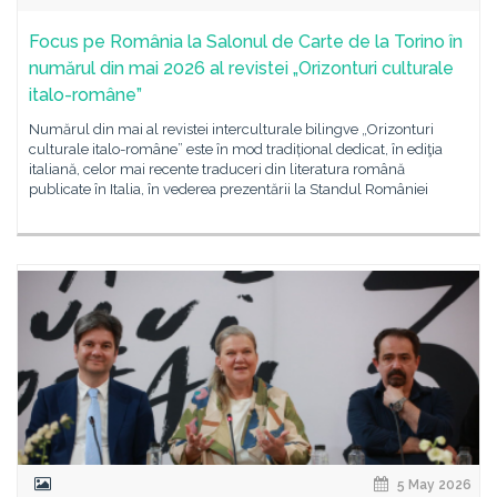
Focus pe România la Salonul de Carte de la Torino în
numărul din mai 2026 al revistei „Orizonturi culturale
italo-române”
Numărul din mai al revistei interculturale bilingve „Orizonturi
culturale italo-române” este în mod tradițional dedicat, în ediţia
italiană, celor mai recente traduceri din literatura română
publicate în Italia, în vederea prezentării la Standul României
5 May 2026