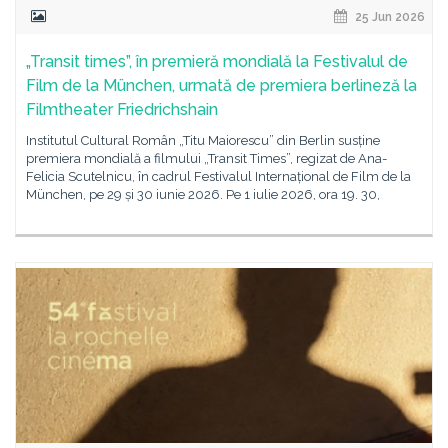
25 Jun 2026
„Transit times”, în premieră mondială la Festivalul de
Film de la München, urmată de premiera berlineză la
Filmtheater Friedrichshain
Institutul Cultural Român „Titu Maiorescu” din Berlin susține
premiera mondială a filmului „Transit Times”, regizat de Ana-
Felicia Scutelnicu, în cadrul Festivalul Internațional de Film de la
München, pe 29 și 30 iunie 2026. Pe 1 iulie 2026, ora 19. 30,