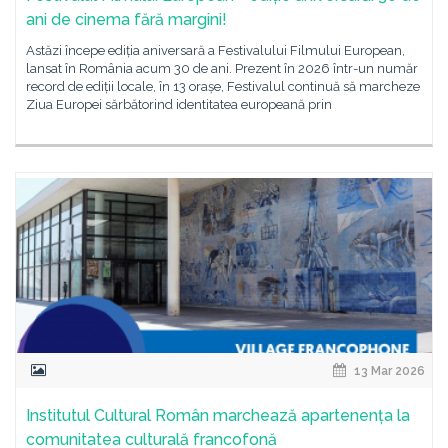
ani de cinema fără margini!
Astăzi începe ediția aniversară a Festivalului Filmului European,
lansat în România acum 30 de ani. Prezent în 2026 într-un număr
record de ediții locale, în 13 orașe, Festivalul continuă să marcheze
Ziua Europei sărbătorind identitatea europeană prin
13 Mar 2026
Institutul Cultural Român marchează apartenența la
comunitatea culturală francofonă