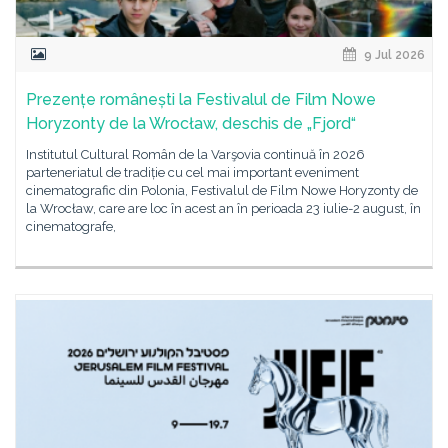
9 Jul 2026
Prezențe românești la Festivalul de Film Nowe
Horyzonty de la Wrocław, deschis de „Fjord“
Institutul Cultural Român de la Varşovia continuă în 2026
parteneriatul de tradiție cu cel mai important eveniment
cinematografic din Polonia, Festivalul de Film Nowe Horyzonty de
la Wrocław, care are loc în acest an în perioada 23 iulie-2 august, în
cinematografe,