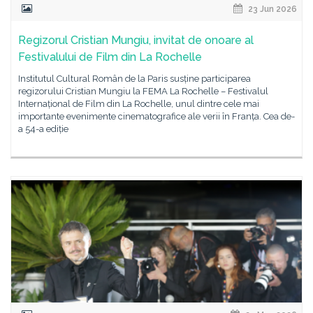
23 Jun 2026
Regizorul Cristian Mungiu, invitat de onoare al
Festivalului de Film din La Rochelle
Institutul Cultural Român de la Paris susține participarea
regizorului Cristian Mungiu la FEMA La Rochelle – Festivalul
Internațional de Film din La Rochelle, unul dintre cele mai
importante evenimente cinematografice ale verii în Franța. Cea de-
a 54-a ediție