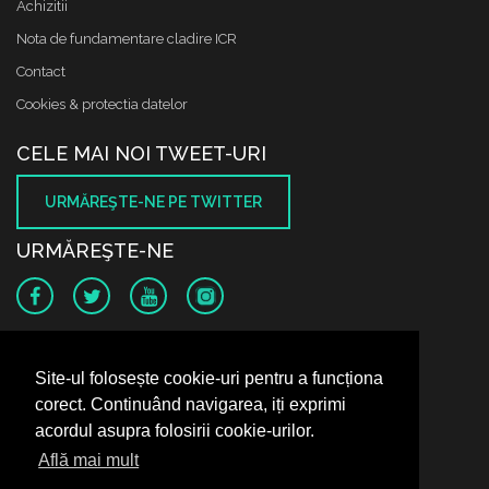
Achizitii
Nota de fundamentare cladire ICR
Contact
Cookies & protectia datelor
CELE MAI NOI TWEET-URI
URMĂREŞTE-NE PE TWITTER
URMĂREŞTE-NE
SUNTEM PE FACEBOOK
Site-ul folosește cookie-uri pentru a funcționa
corect. Continuând navigarea, iți exprimi
acordul asupra folosirii cookie-urilor.
Află mai mult