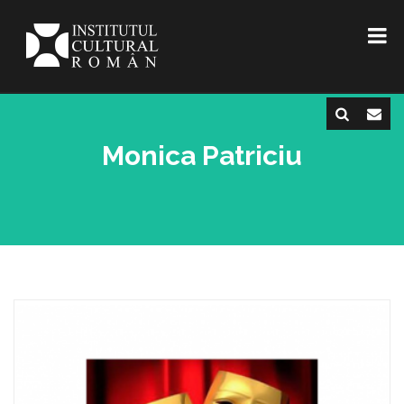
Monica Patriciu