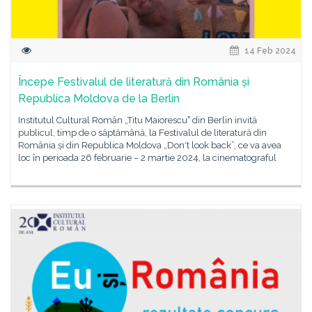
14 Feb 2024
Începe Festivalul de literatură din România și
Republica Moldova de la Berlin
Institutul Cultural Român „Titu Maiorescuˮ din Berlin invită
publicul, timp de o săptămână, la Festivalul de literatură din
România și din Republica Moldova „Don′t look back”, ce va avea
loc în perioada 26 februarie – 2 martie 2024, la cinematograful