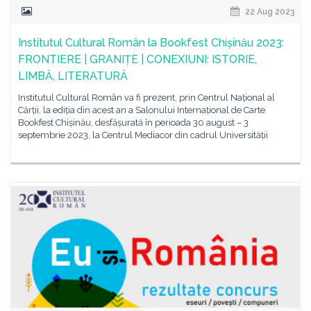
22 Aug 2023
Institutul Cultural Român la Bookfest Chișinău 2023:
FRONTIERE | GRANIȚE | CONEXIUNI: ISTORIE,
LIMBĂ, LITERATURĂ
Institutul Cultural Român va fi prezent, prin Centrul Național al
Cărții, la ediția din acest an a Salonului Internațional de Carte
Bookfest Chișinău, desfășurată în perioada 30 august – 3
septembrie 2023, la Centrul Mediacor din cadrul Universității