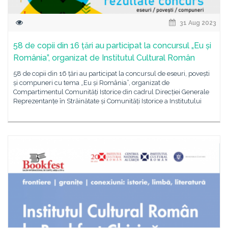
31 Aug 2023
58 de copii din 16 țări au participat la concursul „Eu și
România”, organizat de Institutul Cultural Român
58 de copii din 16 țări au participat la concursul de eseuri, povești
și compuneri cu tema „Eu și România”, organizat de
Compartimentul Comunități Istorice din cadrul Direcției Generale
Reprezentanțe în Străinătate și Comunități Istorice a Institutului