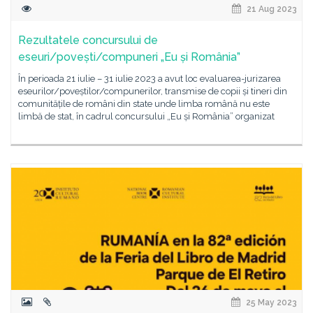
21 Aug 2023
Rezultatele concursului de
eseuri/povești/compuneri „Eu și România”
În perioada 21 iulie – 31 iulie 2023 a avut loc evaluarea-jurizarea
eseurilor/poveștilor/compunerilor, transmise de copii și tineri din
comunitățile de români din state unde limba română nu este
limbă de stat, în cadrul concursului „Eu și România” organizat
25 May 2023