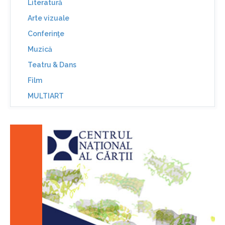
Literatură
Arte vizuale
Conferinţe
Muzică
Teatru & Dans
Film
MULTIART