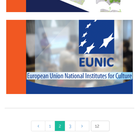
1
2
3