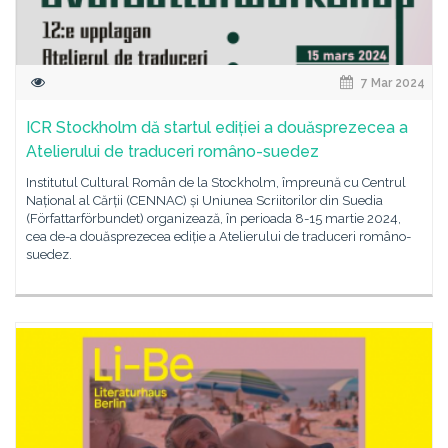
7 Mar 2024
ICR Stockholm dă startul ediției a douăsprezecea a
Atelierului de traduceri româno-suedez
Institutul Cultural Român de la Stockholm, împreună cu Centrul
Național al Cărții (CENNAC) și Uniunea Scriitorilor din Suedia
(Författarförbundet) organizează, în perioada 8-15 martie 2024,
cea de-a douăsprezecea ediție a Atelierului de traduceri româno-
suedez.