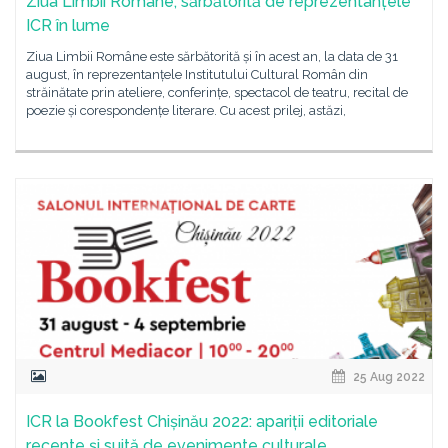
Ziua Limbii Române, sărbătorită de reprezentanțele
ICR în lume
Ziua Limbii Române este sărbătorită și în acest an, la data de 31
august, în reprezentanțele Institutului Cultural Român din
străinătate prin ateliere, conferințe, spectacol de teatru, recital de
poezie și corespondențe literare. Cu acest prilej, astăzi,
25 Aug 2022
ICR la Bookfest Chișinău 2022: apariții editoriale
recente și suită de evenimente culturale