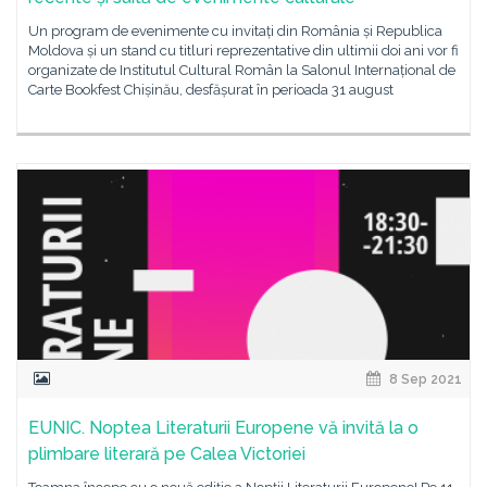
Un program de evenimente cu invitați din România și Republica
Moldova și un stand cu titluri reprezentative din ultimii doi ani vor fi
organizate de Institutul Cultural Român la Salonul Internațional de
Carte Bookfest Chișinău, desfășurat în perioada 31 august
8 Sep 2021
EUNIC. Noptea Literaturii Europene vă invită la o
plimbare literară pe Calea Victoriei