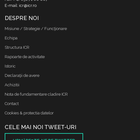
E-mail: icr@icr.ro
DESPRE NOI
Misiune / Strategie / Funcţionare
Echipa
Structura ICR
Rapoarte de activitate
Istoric
Declaraţii de avere
Achizitii
Nota de fundamentare cladire ICR
Contact
Cookies & protectia datelor
CELE MAI NOI TWEET-URI