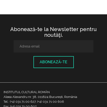
Abonează-te la Newsletter pentru
noutăţi.
ABONEAZĂ-TE
INSTITUTUL CULTURAL ROMÂN
Aleea Alexandru nr. 38, 011824 București, România
Tel.: (+4) 031 71 00 627, (+4) 031 71 00 606
Fax: (+4) 031 71 00 607