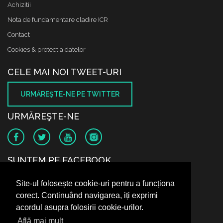
Achizitii
Nota de fundamentare cladire ICR
Contact
Cookies & protectia datelor
CELE MAI NOI TWEET-URI
URMĂREŞTE-NE PE TWITTER
URMĂREŞTE-NE
SUNTEM PE FACEBOOK
Site-ul folosește cookie-uri pentru a funcționa
corect. Continuând navigarea, iți exprimi
acordul asupra folosirii cookie-urilor.
Află mai mult