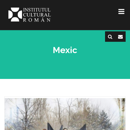
Mexic