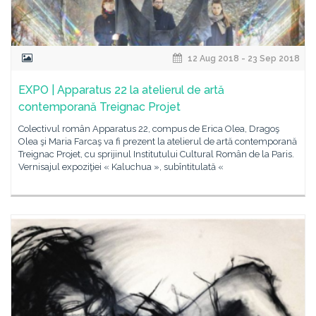
12 Aug 2018 - 23 Sep 2018
EXPO | Apparatus 22 la atelierul de artă
contemporană Treignac Projet
Colectivul român Apparatus 22, compus de Erica Olea, Dragoş
Olea şi Maria Farcaş va fi prezent la atelierul de artă contemporană
Treignac Projet, cu sprijinul Institutului Cultural Român de la Paris.
Vernisajul expoziţiei « Kaluchua », subîntitulată «