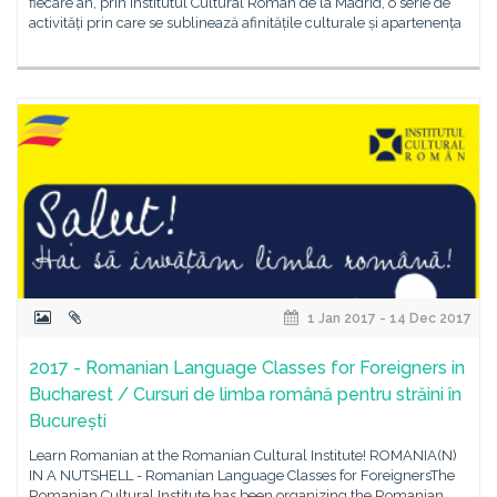
fiecare an, prin Institutul Cultural Român de la Madrid, o serie de
activități prin care se sublinează afinitățile culturale și apartenența
1 Jan 2017 - 14 Dec 2017
2017 - Romanian Language Classes for Foreigners in
Bucharest / Cursuri de limba română pentru străini în
București
Learn Romanian at the Romanian Cultural Institute! ROMANIA(N)
IN A NUTSHELL - Romanian Language Classes for ForeignersThe
Romanian Cultural Institute has been organizing the Romanian