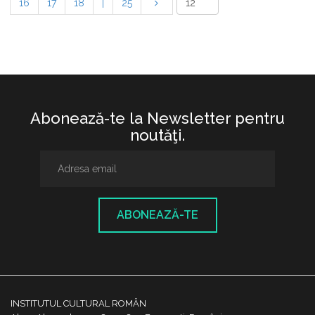
16
17
18
|
25
Abonează-te la Newsletter pentru
noutăţi.
ABONEAZĂ-TE
INSTITUTUL CULTURAL ROMÂN