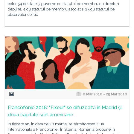
celor 54 de state și guverne cu statutul de membru cu drepturi
depline, 4 cu statutul de membru asociat și 25 cu statutul de
observator ce fac
8 Mar 2018 - 25 Mar 2018
Francofonie 2018: "Fixeur" se difuzează în Madrid și
două capitale sud-americane
În fiecare an, în data de 20 martie, se sărbătorește Ziua
Internațională a Francofoniei. În Spania, România propune în