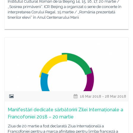
Institutul Cultural Român de la Beijing 14, 15, 16, 17, 20 martie /
„Sosirea primăverii“. ICR Beijing a organizat o serie de concerte în
interpretarea Corului Regal. 15 martie / „România prezentată
tinerilor elevi“ în Anul Centenarului Marii
16 Mar 2018 - 28 Mar 2018
Manifestări dedicate sărbătoririi Zilei Internaționale a
Francofoniei 2018 – 20 martie
Ziua de 20 martie a fost declarată Ziua Internațională a
Francofoniei pentru a marca afinitatea pentru limba franceză a