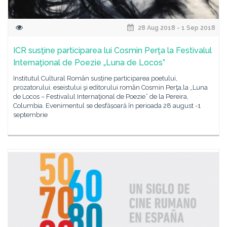
28 Aug 2018 - 1 Sep 2018
ICR susţine participarea lui Cosmin Perţa la Festivalul
Internaţional de Poezie „Luna de Locos”
Institutul Cultural Român susține participarea poetului,
prozatorului, eseistului şi editorului român Cosmin Perţa,la „Luna
de Locos – Festivalul Internaţional de Poezie” de la Pereira,
Columbia. Evenimentul se desfășoară în perioada 28 august -1
septembrie