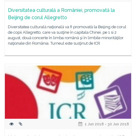
Diversitatea culturală a României, promovată la
Beijing de corul Allegretto
Diversitatea culturală naţională va fi promovată la Beijing de corul
de copii Allegretto, care va susţine în capitala Chinei, pe 1 si 2
august, două concerte în limba română şi în limbile minorităţilor
naţionale din România. Turneul este susţinut de ICR
1 Jun 2018 - 30 Jun 2018