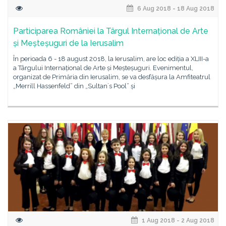
6 Aug 2018 - 18 Aug 2018
Participarea României la Târgul Internațional de Arte
și Meșteșuguri de la Ierusalim
În perioada 6 - 18 august 2018, la Ierusalim, are loc ediția a XLIII-a
a Târgului Internațional de Arte și Meșteșuguri. Evenimentul,
organizat de Primăria din Ierusalim, se va desfășura la Amfiteatrul
„Merrill Hassenfeld” din „Sultan´s Pool” și
1 Aug 2018 - 2 Aug 2018