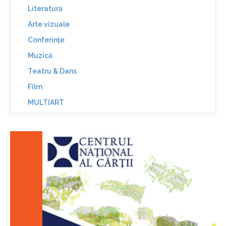
Literatură
Arte vizuale
Conferinţe
Muzică
Teatru & Dans
Film
MULTIART