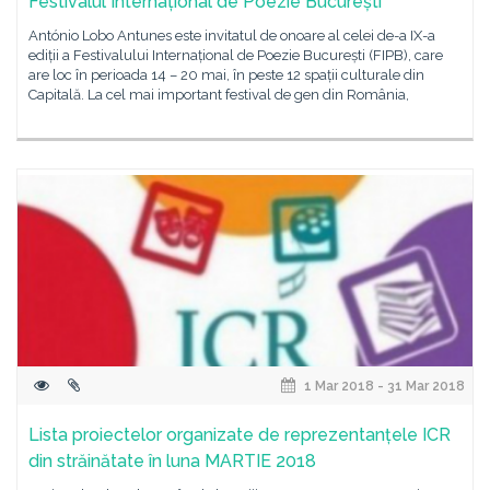
Festivalul Internațional de Poezie București
António Lobo Antunes este invitatul de onoare al celei de-a IX-a
ediții a Festivalului Internațional de Poezie București (FIPB), care
are loc în perioada 14 – 20 mai, în peste 12 spații culturale din
Capitală. La cel mai important festival de gen din România,
1 Mar 2018 - 31 Mar 2018
Lista proiectelor organizate de reprezentanțele ICR
din străinătate în luna MARTIE 2018