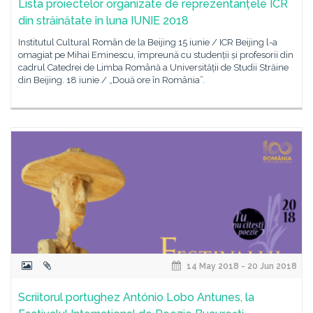
Lista proiectelor organizate de reprezentanțele ICR
din străinătate în luna IUNIE 2018
Institutul Cultural Român de la Beijing 15 iunie / ICR Beijing l-a
omagiat pe Mihai Eminescu, împreună cu studenții și profesorii din
cadrul Catedrei de Limba Română a Universității de Studii Străine
din Beijing. 18 iunie / „Două ore în România”.
14 May 2018 - 20 Jun 2018
Scriitorul portughez António Lobo Antunes, la