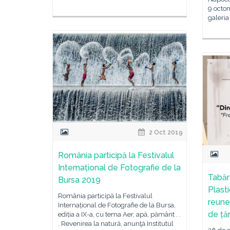
9 octom
galeria 
2 Oct 2019
România participă la Festivalul
Internațional de Fotografie de la
Tabăr
Bursa 2019
Plasti
România participă la Festivalul
reuneș
Internațional de Fotografie de la Bursa,
de țăr
ediția a IX-a, cu tema Aer, apă, pământ . .
. Revenirea la natură, anunţă Institutul