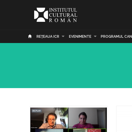
REŢEAUA ICR
EVENIMENTE
PROGRAMUL CAN