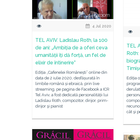
4 Jul 2020
TEL AVIV. Ladislau Roth, la 100
TEL A
de ani: „Ambiția de a oferi ceva
Roth:
umanității îți dă forță, un fel de
biogra
elixir de întinerire”
Timișo
Ediția „Cafenelei Românești” online din
Ediția o
data de 2 iulie 2020, desfășurată în
progra
limbile română și ebraică, prin live
derulat
streaming, pe pagina de Facebook a ICR
persona
Tel Aviv, a fost dedicată personalității lui
compozit
Ladislau Roth, compozitor, dirijor, prim-
recunos
dirijor şi pianist
cât şi 