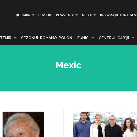
LIMBA
CURSURI
DESPRE NOI
MEDIA
INFORMAȚII DE INTERES
TEMIR
SEZONUL ROMÂNO-POLON
EUNIC
CENTRUL CĂRŢII
Mexic