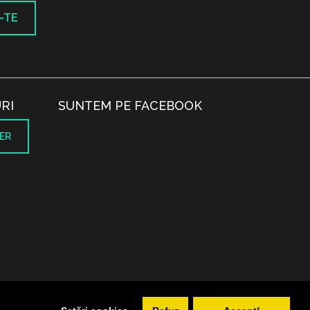
-TE
RI
SUNTEM PE FACEBOOK
ER
.