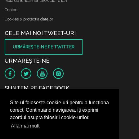
Nota de fundamentare cladire ICR
Contact
Cookies & protectia datelor
CELE MAI NOI TWEET-URI
URMĂREŞTE-NE PE TWITTER
URMĂREŞTE-NE
SUNTEM PE FACEBOOK
Site-ul folosește cookie-uri pentru a funcționa
corect. Continuând navigarea, iți exprimi
acordul asupra folosirii cookie-urilor.
Află mai mult