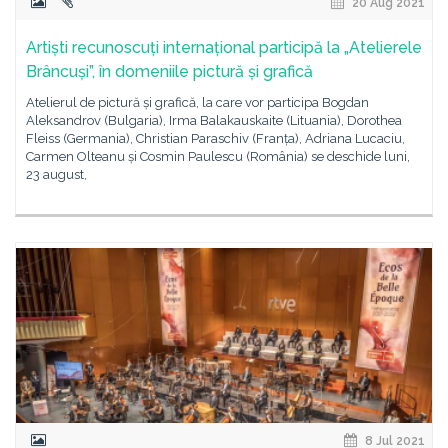
20 Aug 2021
Artiști recunoscuți internațional participă la „Atelierele
Brâncuși”, în domeniile pictură și grafică
Atelierul de pictură și grafică, la care vor participa Bogdan
Aleksandrov (Bulgaria), Irma Balakauskaite (Lituania), Dorothea
Fleiss (Germania), Christian Paraschiv (Franța), Adriana Lucaciu,
Carmen Olteanu și Cosmin Paulescu (România) se deschide luni,
23 august,
8 Jul 2021