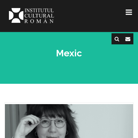
Mexic