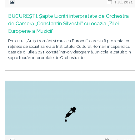
1 Jul 2021
BUCUREȘTI. Șapte lucrări interpretate de Orchestra
de Cameră „Constantin Silvestri” cu ocazia „Zilei
Europene a Muzicii”
Proiectul „Artiști români și muzica Europei”, care va fi prezentat pe
rețelele de socializare ale Institutului Cultural Român începând cu
data de 6 iulie 2021, constă într-o videogramă, un colaj alcatuit din
șapte lucrări interpretate de Orchestra de