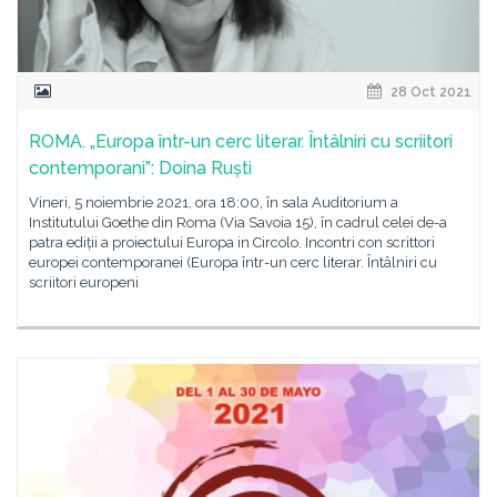
28 Oct 2021
ROMA. „Europa într-un cerc literar. Întâlniri cu scriitori
contemporani”: Doina Ruști
Vineri, 5 noiembrie 2021, ora 18:00, în sala Auditorium a
Institutului Goethe din Roma (Via Savoia 15), în cadrul celei de-a
patra ediții a proiectului Europa in Circolo. Incontri con scrittori
europei contemporanei (Europa într-un cerc literar. Întâlniri cu
scriitori europeni