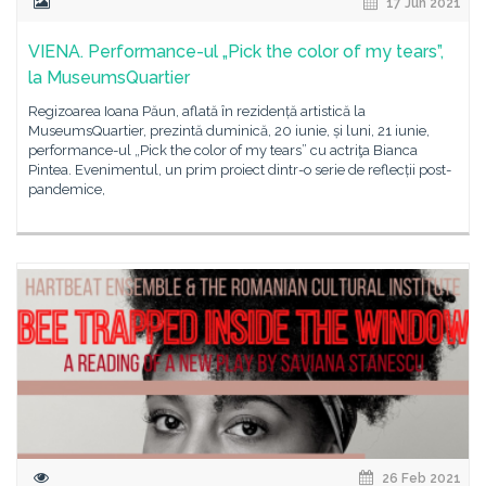
17 Jun 2021
VIENA. Performance-ul „Pick the color of my tears”,
la MuseumsQuartier
Regizoarea Ioana Păun, aflată în rezidență artistică la
MuseumsQuartier, prezintă duminică, 20 iunie, și luni, 21 iunie,
performance-ul „Pick the color of my tears” cu actriţa Bianca
Pintea. Evenimentul, un prim proiect dintr-o serie de reflecții post-
pandemice,
26 Feb 2021