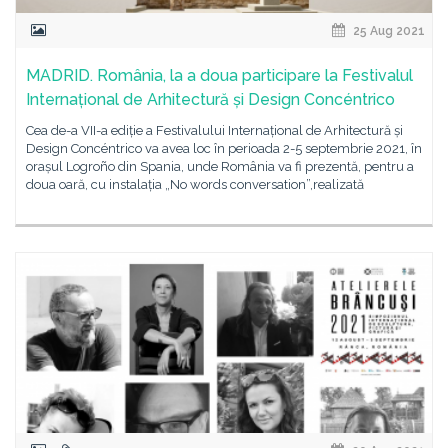
25 Aug 2021
MADRID. România, la a doua participare la Festivalul
Internațional de Arhitectură și Design Concéntrico
Cea de-a VII-a ediție a Festivalului Internațional de Arhitectură și
Design Concéntrico va avea loc în perioada 2-5 septembrie 2021, în
orașul Logroño din Spania, unde România va fi prezentă, pentru a
doua oară, cu instalația „No words conversation”,realizată