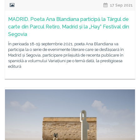
17 Sep 2021
MADRID. Poeta Ana Blandiana participă la Târgul de
carte din Parcul Retiro, Madrid și la „Hay” Festival din
Segovia
În perioada 18-19 septembrie 2021, poeta Ana Blandiana va
participa la o serie de evenimente literare care se desfășoară în
Madrid și Segovia, participare prilejuită de recenta publicare în
spaniolă a volumului Variațiuni pe o temă dată, la prestigioasa
editură