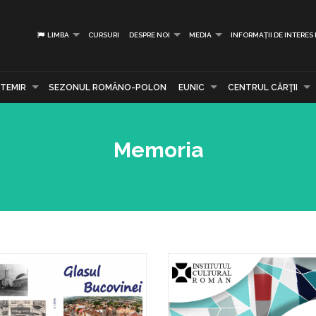
LIMBA
CURSURI
DESPRE NOI
MEDIA
INFORMAȚII DE INTERES
TEMIR
SEZONUL ROMÂNO-POLON
EUNIC
CENTRUL CĂRŢII
Memoria