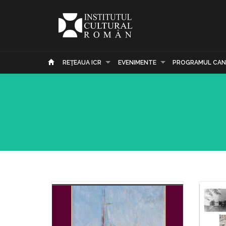
REŢEAUA ICR
EVENIMENTE
PROGRAMUL CAN