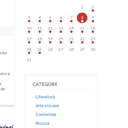
1
2
3
4
5
6
7
8
9
10
11
12
13
14
15
16
17
18
19
20
21
22
23
24
25
26
27
28
29
30
rilor
31
lui şi
e
CATEGORII
 de
Literatură
Arte vizuale
Conferinţe
Muzică