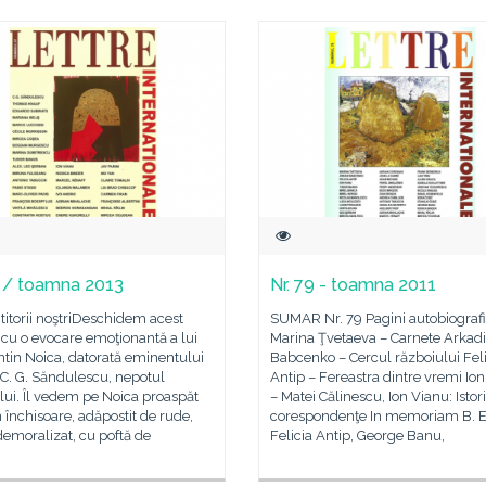
7 / toamna 2013
Nr. 79 - toamna 2011
ititorii noştriDeschidem acest
SUMAR Nr. 79 Pagini autobiograf
cu o evocare emoţionantă a lui
Marina Ţvetaeva – Carnete Arkadi
tin Noica, datorată eminentului
Babcenko – Cercul războiului Feli
 C. G. Săndulescu, nepotul
Antip – Fereastra dintre vremi Io
ului. Îl vedem pe Noica proaspăt
– Matei Călinescu, Ion Vianu: Istor
in închisoare, adăpostit de rude,
corespondenţe In memoriam B. 
emoralizat, cu poftă de
Felicia Antip, George Banu,