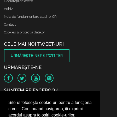
Declaraţii de avere
Achizitii
Nota de fundamentare cladire ICR
Contact
Cookies & protectia datelor
CELE MAI NOI TWEET-URI
URMĂREŞTE-NE PE TWITTER
URMĂREŞTE-NE
SUNTEM PE FACEBOOK
Site-ul folosește cookie-uri pentru a funcționa
corect. Continuând navigarea, iți exprimi
acordul asupra folosirii cookie-urilor.