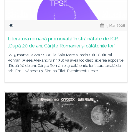
5 Mar 2026
Literatura română promovată în străinătate de ICR:
„După 20 de ani. Cărțile României și călătoriile lor”
Joi, 5 martie, la ora 11. 00, la Sala Mare a Institutului Cultural
Român (Aleea Alexandru nr. 38) va avea loc deschiderea expoziției
„După 20 de ani. Cărțile României și călătoriile lor”, curatoriată de
arh. Emil Ivănescu și Simina Filat. Evenimentul este