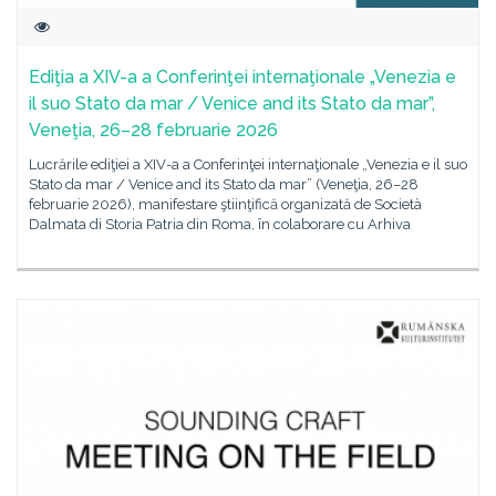
Ediţia a XIV-a a Conferinţei internaţionale „Venezia e
il suo Stato da mar / Venice and its Stato da mar”,
Veneţia, 26–28 februarie 2026
Lucrările ediţiei a XIV-a a Conferinţei internaţionale „Venezia e il suo
Stato da mar / Venice and its Stato da mar” (Veneţia, 26–28
februarie 2026), manifestare ştiinţifică organizată de Società
Dalmata di Storia Patria din Roma, în colaborare cu Arhiva