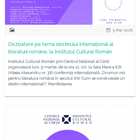
5 Mar 2026
Dezbatere pe tema destinului internațional al
literaturii române, la Institutul Cultural Român
Institutul Cultural Român prin Centrul Național al Cărții
organizează luni, 9 martie, de la ora 11. 00, la Sala Mare a ICR
(Aleea Alexandru nr. 38) conferința internațională „Drumuri noi
pentru literatura română în secolul XXI. Cum se construiește un
destin internațional?” Manifestarea