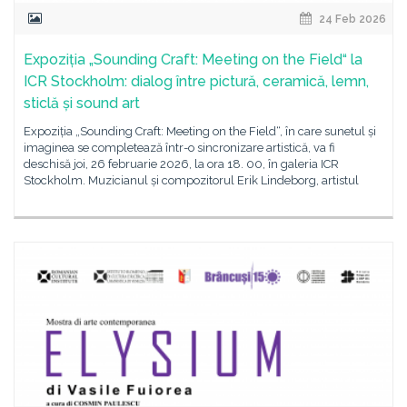
24 Feb 2026
Expoziția „Sounding Craft: Meeting on the Field“ la
ICR Stockholm: dialog între pictură, ceramică, lemn,
sticlă și sound art
Expoziția „Sounding Craft: Meeting on the Field“, în care sunetul și
imaginea se completează într-o sincronizare artistică, va fi
deschisă joi, 26 februarie 2026, la ora 18. 00, în galeria ICR
Stockholm. Muzicianul și compozitorul Erik Lindeborg, artistul