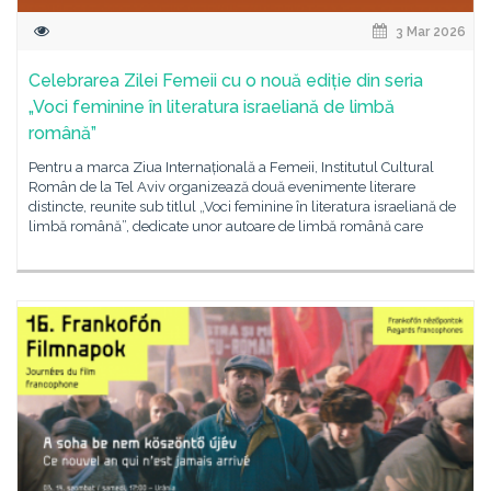
3 Mar 2026
Celebrarea Zilei Femeii cu o nouă ediție din seria
„Voci feminine în literatura israeliană de limbă
română”
Pentru a marca Ziua Internațională a Femeii, Institutul Cultural
Român de la Tel Aviv organizează două evenimente literare
distincte, reunite sub titlul „Voci feminine în literatura israeliană de
limbă română”, dedicate unor autoare de limbă română care