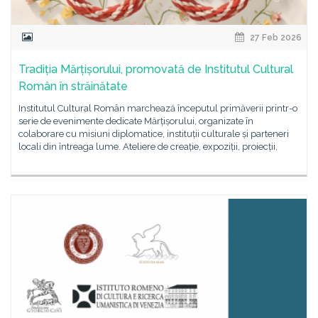
27 Feb 2026
Tradiția Mărțișorului, promovată de Institutul Cultural
Român în străinătate
Institutul Cultural Român marchează începutul primăverii printr-o
serie de evenimente dedicate Mărțișorului, organizate în
colaborare cu misiuni diplomatice, instituții culturale și parteneri
locali din întreaga lume. Ateliere de creație, expoziții, proiecții,