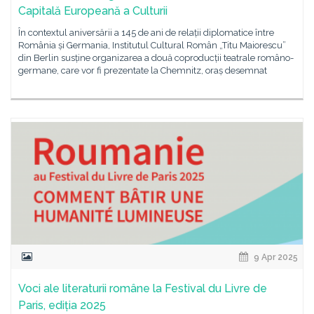
Capitală Europeană a Culturii
În contextul aniversării a 145 de ani de relații diplomatice între
România și Germania, Institutul Cultural Român „Titu Maiorescu”
din Berlin susține organizarea a două coproducții teatrale româno-
germane, care vor fi prezentate la Chemnitz, oraș desemnat
9 Apr 2025
Voci ale literaturii române la Festival du Livre de
Paris, ediția 2025