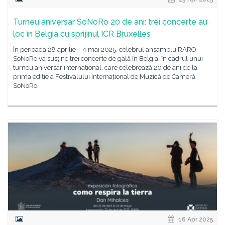
Turneu aniversar SoNoRo 20 de ani: trei concerte au
loc în Belgia cu sprijinul ICR Bruxelles
În perioada 28 aprilie – 4 mai 2025, celebrul ansamblu RARO -
SoNoRo va susține trei concerte de gală în Belgia, în cadrul unui
turneu aniversar internațional, care celebrează 20 de ani de la
prima ediție a Festivalului Internațional de Muzică de Cameră
SoNoRo.
16 Apr 2025