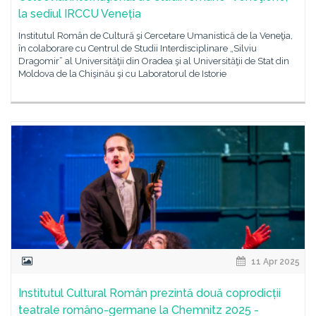
la sediul IRCCU Veneția
Institutul Român de Cultură şi Cercetare Umanistică de la Veneţia,
în colaborare cu Centrul de Studii Interdisciplinare „Silviu
Dragomir” al Universităţii din Oradea şi al Universităţii de Stat din
Moldova de la Chişinău şi cu Laboratorul de Istorie
11 Apr 2025
Institutul Cultural Român prezintă două coprodicții
teatrale româno-germane la Chemnitz 2025 -