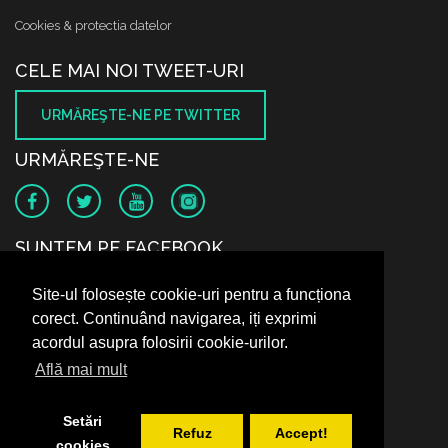
Cookies & protectia datelor
CELE MAI NOI TWEET-URI
URMĂREŞTE-NE PE TWITTER
URMĂREŞTE-NE
SUNTEM PE FACEBOOK
Site-ul folosește cookie-uri pentru a funcționa
corect. Continuând navigarea, iți exprimi
acordul asupra folosirii cookie-urilor.
Află mai mult
Setări
Refuz
Accept!
cookies