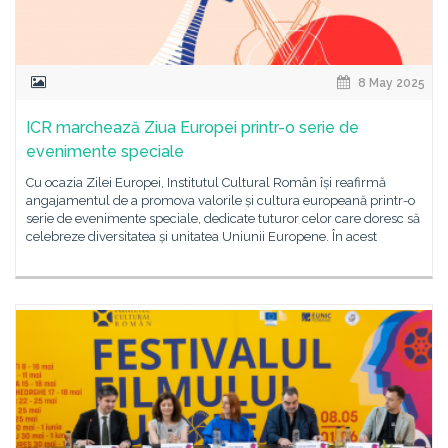
8 May 2025
ICR marchează Ziua Europei printr-o serie de
evenimente speciale
Cu ocazia Zilei Europei, Institutul Cultural Român își reafirmă
angajamentul de a promova valorile și cultura europeană printr-o
serie de evenimente speciale, dedicate tuturor celor care doresc să
celebreze diversitatea și unitatea Uniunii Europene. În acest