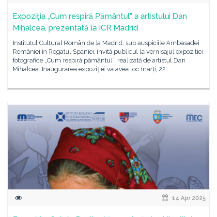
Expoziția „Cum respiră Pământul” a artistului Dan
Mihalcea, prezentată la ICR Madrid
Institutul Cultural Român de la Madrid, sub auspiciile Ambasadei
României în Regatul Spaniei, invită publicul la vernisajul expoziției
fotografice „Cum respiră pământul”, realizată de artistul Dan
Mihalcea. Inaugurarea expoziției va avea loc marți, 22
14 Apr 2025