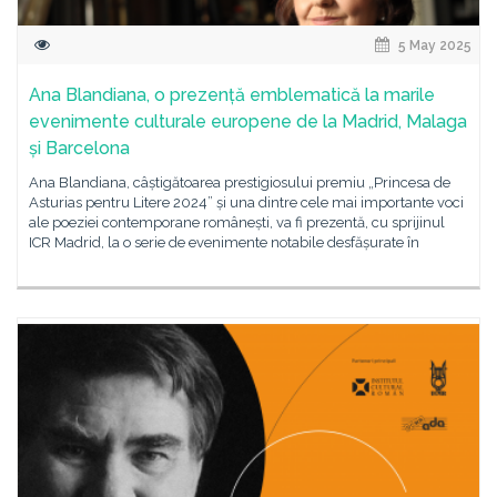
5 May 2025
Ana Blandiana, o prezență emblematică la marile
evenimente culturale europene de la Madrid, Malaga
și Barcelona
Ana Blandiana, câștigătoarea prestigiosului premiu „Princesa de
Asturias pentru Litere 2024” și una dintre cele mai importante voci
ale poeziei contemporane românești, va fi prezentă, cu sprijinul
ICR Madrid, la o serie de evenimente notabile desfășurate în