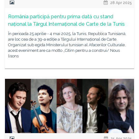
28 Apr 2025
România participă pentru prima dată cu stand
național la Târgul Internațional de Carte de la Tunis
În perioada 25 aprilie - 4 mai 2025, la Tunis, Republica Tunisiană,
are loc cea de a 39-a ediție a Târgului Internațional de Carte.
Organizat sub egida Ministerului tunisian al Afacerilor Culturale,
acest eveniment are ca motto „Citim pentru a construi/ Nous
lisons
25 Apr 2025