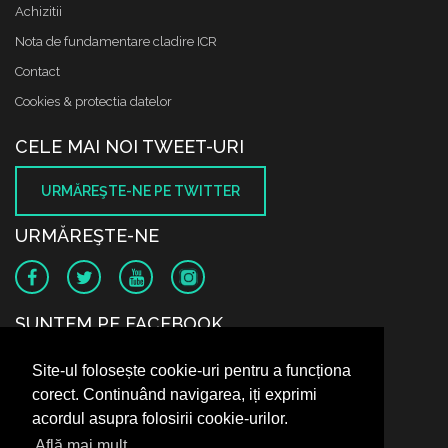
Achizitii
Nota de fundamentare cladire ICR
Contact
Cookies & protectia datelor
CELE MAI NOI TWEET-URI
URMĂREŞTE-NE PE TWITTER
URMĂREŞTE-NE
SUNTEM PE FACEBOOK
Site-ul folosește cookie-uri pentru a funcționa
corect. Continuând navigarea, iți exprimi
acordul asupra folosirii cookie-urilor.
Află mai mult