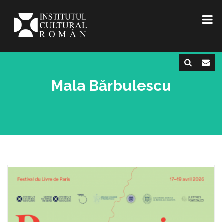
Mala Bărbulescu