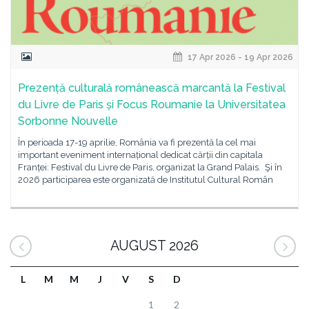
17 Apr 2026 - 19 Apr 2026
Prezență culturală românească marcantă la Festival
du Livre de Paris și Focus Roumanie la Universitatea
Sorbonne Nouvelle
În perioada 17-19 aprilie, România va fi prezentă la cel mai
important eveniment internațional dedicat cărții din capitala
Franței: Festival du Livre de Paris, organizat la Grand Palais. Şi în
2026 participarea este organizată de Institutul Cultural Român
AUGUST 2026
L
M
M
J
V
S
D
1
2