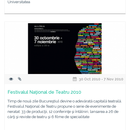
Universitatea
30 Oct 2010 - 7 Nov 2010
Festivalul Naţional de Teatru 2010
Timp de nouă zile Bucureştiul devine o adevărată capitală teatrală.
Festivalul Naţional de Teatru propune o serie de evenimente de
neratat: 33 de producţii, 12 conferinţe şi întâlniri, lansarea a 26 de
cărţi şi reviste de teatru şi 6 filme de specialitate