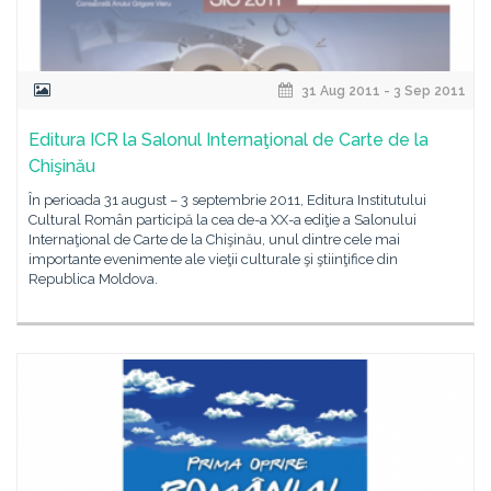
31 Aug 2011 - 3 Sep 2011
Editura ICR la Salonul Internaţional de Carte de la
Chişinău
În perioada 31 august – 3 septembrie 2011, Editura Institutului
Cultural Român participă la cea de-a XX-a ediţie a Salonului
Internaţional de Carte de la Chişinău, unul dintre cele mai
importante evenimente ale vieţii culturale şi ştiinţifice din
Republica Moldova.