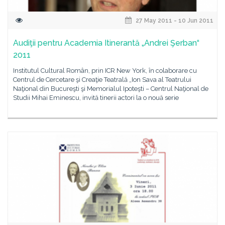
27 May 2011 - 10 Jun 2011
Audiţii pentru Academia Itinerantă „Andrei Şerban“
2011
Institutul Cultural Român, prin ICR New York, în colaborare cu
Centrul de Cercetare şi Creaţie Teatrală „Ion Sava al Teatrului
Naţional din Bucureşti şi Memorialul Ipoteşti – Centrul Naţional de
Studii Mihai Eminescu, invită tinerii actori la o nouă serie