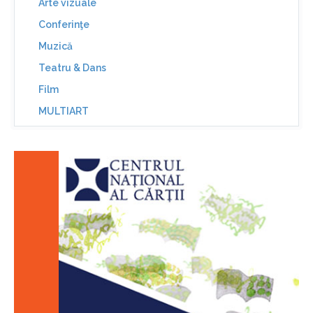
Arte vizuale
Conferinţe
Muzică
Teatru & Dans
Film
MULTIART