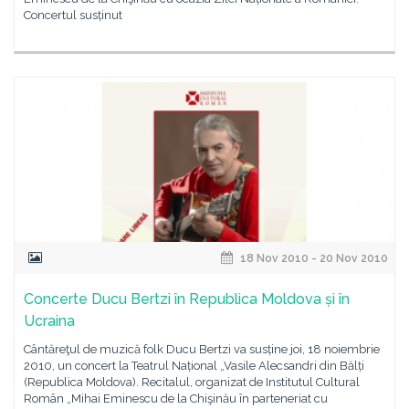
Concertul susținut
18 Nov 2010 - 20 Nov 2010
Concerte Ducu Bertzi în Republica Moldova și în
Ucraina
Cântăreţul de muzică folk Ducu Bertzi va susține joi, 18 noiembrie
2010, un concert la Teatrul Național „Vasile Alecsandri din Bălți
(Republica Moldova). Recitalul, organizat de Institutul Cultural
Român „Mihai Eminescu de la Chişinău în parteneriat cu