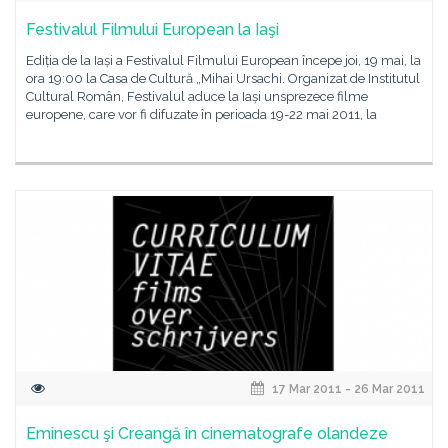
Festivalul Filmului European la Iaşi
Ediția de la Iași a Festivalul Filmului European începe joi, 19 mai, la
ora 19:00 la Casa de Cultură „Mihai Ursachi. Organizat de Institutul
Cultural Român, Festivalul aduce la Iași unsprezece filme
europene, care vor fi difuzate în perioada 19-22 mai 2011, la
17 Mar 2011 - 26 Mar 2011
Eminescu şi Creangă în cinematografe olandeze