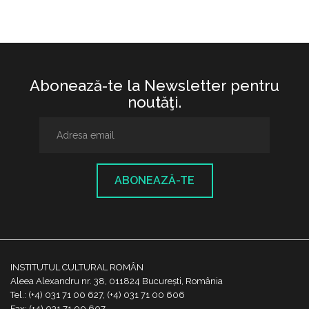
Abonează-te la Newsletter pentru
noutăţi.
ABONEAZĂ-TE
INSTITUTUL CULTURAL ROMÂN
Aleea Alexandru nr. 38, 011824 București, România
Tel.: (+4) 031 71 00 627, (+4) 031 71 00 606
Fax: (+4) 031 71 00 607