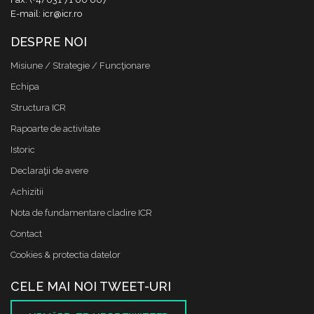
E-mail: icr@icr.ro
DESPRE NOI
Misiune / Strategie / Funcţionare
Echipa
Structura ICR
Rapoarte de activitate
Istoric
Declaraţii de avere
Achizitii
Nota de fundamentare cladire ICR
Contact
Cookies & protectia datelor
CELE MAI NOI TWEET-URI