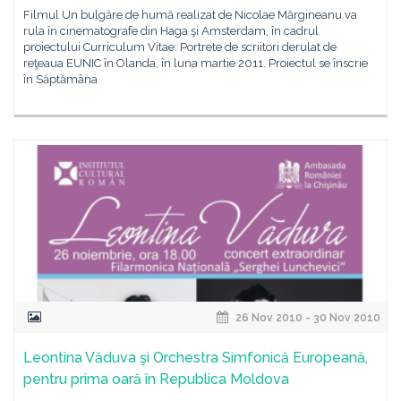
Filmul Un bulgăre de humă realizat de Nicolae Mărgineanu va
rula în cinematografe din Haga şi Amsterdam, în cadrul
proiectului Curriculum Vitae: Portrete de scriitori derulat de
reţeaua EUNIC în Olanda, în luna martie 2011. Proiectul se înscrie
în Săptămâna
26 Nov 2010 - 30 Nov 2010
Leontina Văduva şi Orchestra Simfonică Europeană,
pentru prima oară în Republica Moldova