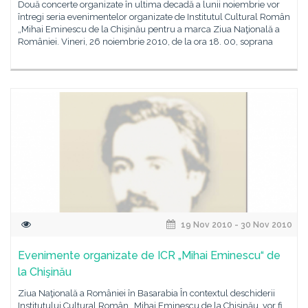
Două concerte organizate în ultima decadă a lunii noiembrie vor
întregi seria evenimentelor organizate de Institutul Cultural Român
„Mihai Eminescu de la Chişinău pentru a marca Ziua Naţională a
României. Vineri, 26 noiembrie 2010, de la ora 18. 00, soprana
19 Nov 2010 - 30 Nov 2010
Evenimente organizate de ICR „Mihai Eminescu“ de
la Chişinău
Ziua Naţională a României în Basarabia În contextul deschiderii
Institutului Cultural Român „Mihai Eminescu de la Chişinău, vor fi