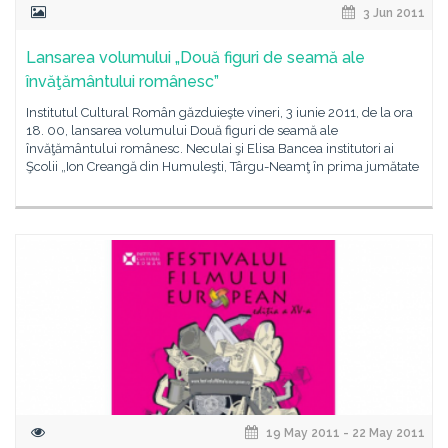
3 Jun 2011
Lansarea volumului „Două figuri de seamă ale
învăţământului românesc”
Institutul Cultural Român găzduieşte vineri, 3 iunie 2011, de la ora
18. 00, lansarea volumului Două figuri de seamă ale
învăţământului românesc. Neculai şi Elisa Bancea institutori ai
Şcolii „Ion Creangă din Humuleşti, Târgu-Neamţ în prima jumătate
19 May 2011 - 22 May 2011