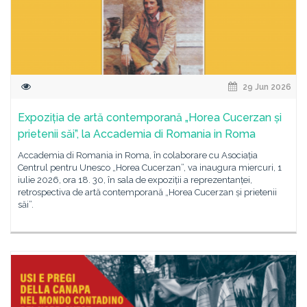
29 Jun 2026
Expoziția de artă contemporană „Horea Cucerzan și
prietenii săi”, la Accademia di Romania in Roma
Accademia di Romania in Roma, în colaborare cu Asociația
Centrul pentru Unesco „Horea Cucerzan”, va inaugura miercuri, 1
iulie 2026, ora 18. 30, în sala de expoziții a reprezentanței,
retrospectiva de artă contemporană „Horea Cucerzan și prietenii
săi”.