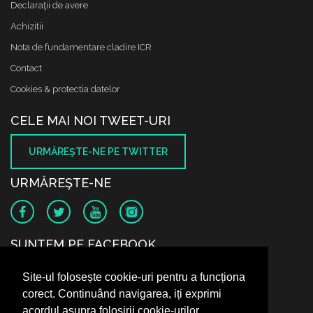
Declaraţii de avere
Achizitii
Nota de fundamentare cladire ICR
Contact
Cookies & protectia datelor
CELE MAI NOI TWEET-URI
URMĂREŞTE-NE PE TWITTER
URMĂREŞTE-NE
SUNTEM PE FACEBOOK
Site-ul folosește cookie-uri pentru a funcționa
corect. Continuând navigarea, iți exprimi
acordul asupra folosirii cookie-urilor.