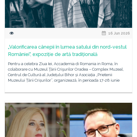
16 Jun 2026
„Valorificarea cânepii în lumea satului din nord-vestul
României”, expoziție de artă tradițională
Pentru a celebra Ziua Iei, Accademia di Romania in Roma, în
colaborare cu Muzeul Ţării Crişurilor Oradea – Complex Muzeal,
Centrul de Cultură al Județului Bihor și Asociația „Prietenii
Muzeului Țării Crișurilor”, organizează, în perioada 17-28 iunie