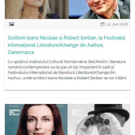
11 Jun 2026
Scriitorii Ioana Nicolaie și Robert Șerban, la Festivalul
internațional LiteratureXchange din Aarhus,
Danemarca
Cu sprijinul Institutului Cultural Român de la Stockholm, literatura
română contemporană va ocupa un loc important în cadrul
Festivalului internațional de literatură LiteratureXchange din
Aarhus, unde scriitorii Ioana Nicolaie și Robert Șerban se vor întâlni