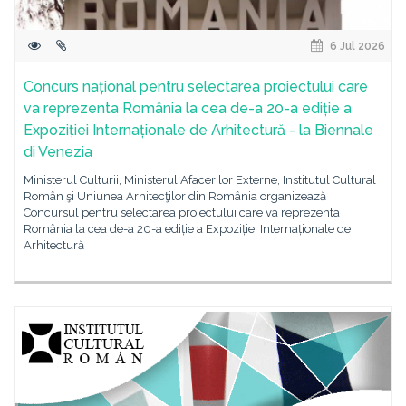
6 Jul 2026
Concurs național pentru selectarea proiectului care
va reprezenta România la cea de-a 20-a ediție a
Expoziției Internaționale de Arhitectură - la Biennale
di Venezia
Ministerul Culturii, Ministerul Afacerilor Externe, Institutul Cultural
Român şi Uniunea Arhitecţilor din România organizează
Concursul pentru selectarea proiectului care va reprezenta
România la cea de-a 20-a ediție a Expoziției Internaționale de
Arhitectură