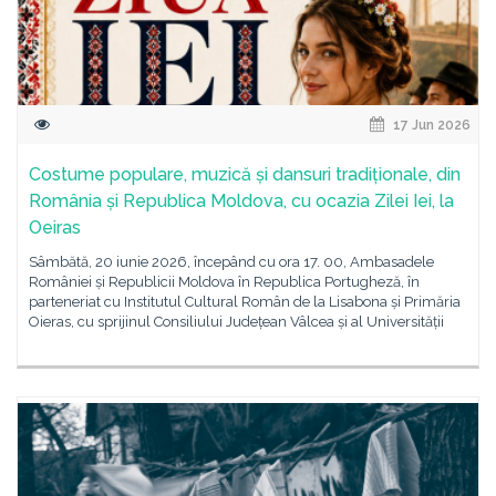
17 Jun 2026
Costume populare, muzică și dansuri tradiționale, din
România și Republica Moldova, cu ocazia Zilei Iei, la
Oeiras
Sâmbătă, 20 iunie 2026, începând cu ora 17. 00, Ambasadele
României și Republicii Moldova în Republica Portugheză, în
parteneriat cu Institutul Cultural Român de la Lisabona și Primăria
Oieras, cu sprijinul Consiliului Județean Vâlcea și al Universității