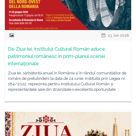
23 Jun 2026
De Ziua Iei, Institutul Cultural Român aduce
patrimoniul românesc în prim-planul scenei
internaționale
Ziua Iei, sărbătorită anual în România și în rândul comunităților de
români de pretutindeni la data de 24 iunie, instituită prin Legea nr.
184/2022, reprezintă pentru Institutului Cultural Român și
reprezentanțele sale din străinătate o excelentă oportunitate