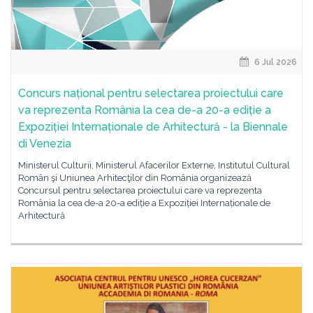
6 Jul 2026
Concurs național pentru selectarea proiectului care
va reprezenta România la cea de-a 20-a ediție a
Expoziției Internaționale de Arhitectură - la Biennale
di Venezia
Ministerul Culturii, Ministerul Afacerilor Externe, Institutul Cultural
Român şi Uniunea Arhitecţilor din România organizează
Concursul pentru selectarea proiectului care va reprezenta
România la cea de-a 20-a ediție a Expoziției Internaționale de
Arhitectură