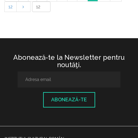
12
Abonează-te la Newsletter pentru
noutăţi.
ABONEAZĂ-TE