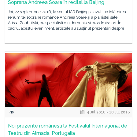
Soprana Andreea Soare în recital la Beijing
Joi, 22 septembrie 2016, la sediul ICR Beijing, a avut loc întâlnirea
renumitei soprane românce Andreea Soare și a pianistei sale,
Alissa Zoubritski, cu specialiști din domeniu și cu admiratori. În
cadrul acestui eveniment, artistele au susținut prezentări despre
4 Jul 2016 - 18 Jul 2016
Noi prezențe românești la Festivalul Internațional de
Teatru din Almada, Portugalia