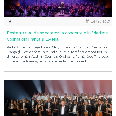
14 Feb 2017
Peste 10.000 de spectatori la concertele lui Vladimir
Cosma din Franța și Elveția
Radu Boroianu, președintele ICR: „Turneul lui Vladimir Cosma din
Franța și Elveția a fost un triumf al culturii româneCompozitorul și
dirijorul român Vladimir Cosma și Orchestra Română de Tineret au
încheiat marți seară, pe 14 februarie, la Lille, turneul