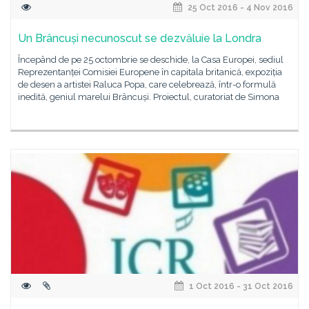
25 Oct 2016 - 4 Nov 2016
Un Brâncuși necunoscut se dezvăluie la Londra
Începând de pe 25 octombrie se deschide, la Casa Europei, sediul
Reprezentanței Comisiei Europene în capitala britanică, expoziția
de desen a artistei Raluca Popa, care celebrează, într-o formulă
inedită, geniul marelui Brâncuși. Proiectul, curatoriat de Simona
1 Oct 2016 - 31 Oct 2016