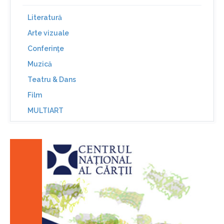
Literatură
Arte vizuale
Conferinţe
Muzică
Teatru & Dans
Film
MULTIART