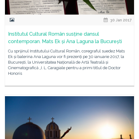
30 Jan 2017
Institutul Cultural Român susține dansul
contemporan. Mats Ek și Ana Laguna la București
Cu sprijinul Institutului Cultural Român, coregraful suedez Mats
Ek și balerina Ana Laguna vor fi prezenți pe 30 ianuarie 2017, la
București, la Universitatea Națională de Artă Teatrală și
Cinematografică „I. L. Caragiale pentru a primi titlul de Doctor
Honoris