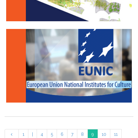
1
|
4
5
6
7
8
9
10
11