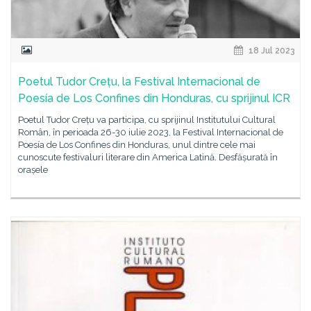
18 Jul 2023
Poetul Tudor Crețu, la Festival Internacional de
Poesía de Los Confines din Honduras, cu sprijinul ICR
Poetul Tudor Crețu va participa, cu sprijinul Institutului Cultural
Român, în perioada 26-30 iulie 2023, la Festival Internacional de
Poesía de Los Confines din Honduras, unul dintre cele mai
cunoscute festivaluri literare din America Latină. Desfășurată în
orașele