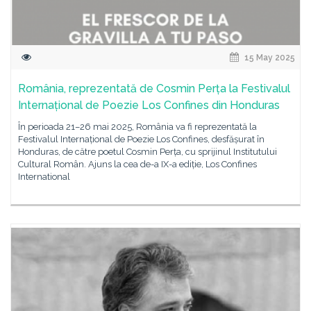
15 May 2025
România, reprezentată de Cosmin Perța la Festivalul
Internațional de Poezie Los Confines din Honduras
În perioada 21–26 mai 2025, România va fi reprezentată la
Festivalul Internațional de Poezie Los Confines, desfășurat în
Honduras, de către poetul Cosmin Perța, cu sprijinul Institutului
Cultural Român. Ajuns la cea de-a IX-a ediție, Los Confines
International