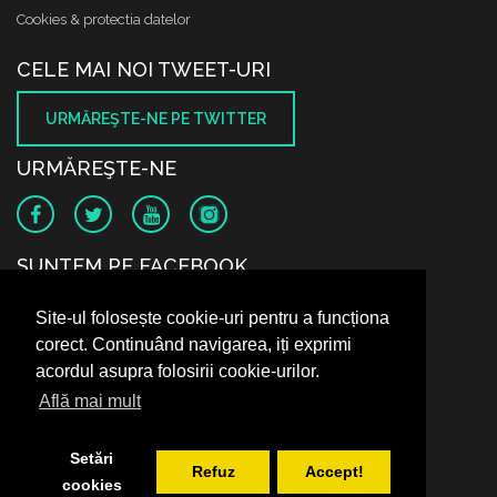
Cookies & protectia datelor
CELE MAI NOI TWEET-URI
URMĂREŞTE-NE PE TWITTER
URMĂREŞTE-NE
SUNTEM PE FACEBOOK
Site-ul folosește cookie-uri pentru a funcționa
corect. Continuând navigarea, iți exprimi
acordul asupra folosirii cookie-urilor.
Află mai mult
Setări
Refuz
Accept!
cookies