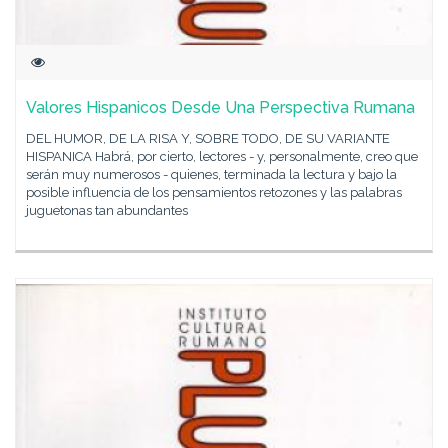
Valores Hispanicos Desde Una Perspectiva Rumana
DEL HUMOR, DE LA RISA Y, SOBRE TODO, DE SU VARIANTE
HISPANICA Habrá, por cierto, lectores - y, personalmente, creo que
serán muy numerosos - quienes, terminada la lectura y bajo la
posible influencia de los pensamientos retozones y las palabras
juguetonas tan abundantes