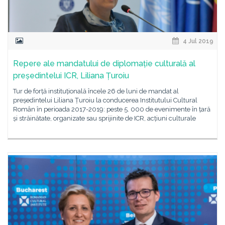
4 Jul 2019
Repere ale mandatului de diplomație culturală al
președintelui ICR, Liliana Țuroiu
Tur de forță instituțională încele 26 de luni de mandat al
președintelui Liliana Țuroiu la conducerea Institutului Cultural
Român în perioada 2017-2019: peste 5. 000 de evenimente în țară
și străinătate, organizate sau sprijinite de ICR, acțiuni culturale