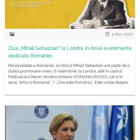
5 Nov 2020
Ziua „Mihail Sebastian” la Londra, în două evenimente
dedicate României
Personalitate a României, scriitorul Mihail Sebastian are parte de o
dublă promovare vineri, 6 noiembrie, la Londra, atât în cadrul
Festivalului literar româno-britanic ROMANIA ROCKS, cât și în
seria „Who is Romania” / „Cine este România”. Este vorba despre