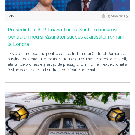
5 May 2019
Preşedintele ICR, Liliana Ţuroiu: Suntem bucuroşi
pentru un nou şi răsunător succes al artiştilor români
la Londra
“Este o mare bucurie pentru echipa Institutului Cultural Român să
susţină prezenţa lui Alexandru Tomescu pe marile scene ale lumii,
alături de orchestre şi artişti de prestigiu. Un moment excepţional a
fost, în aceste zile, la Londra, unde foarte apreciatul