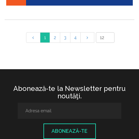
1
2
3
4
Abonează-te la Newsletter pentru
noutăţi.
ABONEAZĂ-TE