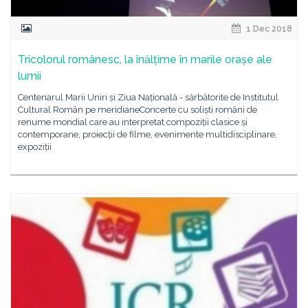
1 Dec 2018
Tricolorul românesc, la înălțime în marile orașe ale
lumii
Centenarul Marii Uniri și Ziua Națională - sărbătorite de Institutul
Cultural Român pe meridianeConcerte cu soliști români de
renume mondial care au interpretat compoziții clasice și
contemporane, proiecții de filme, evenimente multidisciplinare,
expoziții