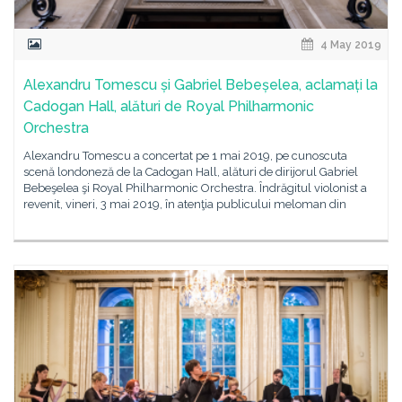
4 May 2019
Alexandru Tomescu și Gabriel Bebeșelea, aclamați la
Cadogan Hall, alături de Royal Philharmonic
Orchestra
Alexandru Tomescu a concertat pe 1 mai 2019, pe cunoscuta
scenă londoneză de la Cadogan Hall, alături de dirijorul Gabriel
Bebeşelea şi Royal Philharmonic Orchestra. Îndrăgitul violonist a
revenit, vineri, 3 mai 2019, în atenţia publicului meloman din