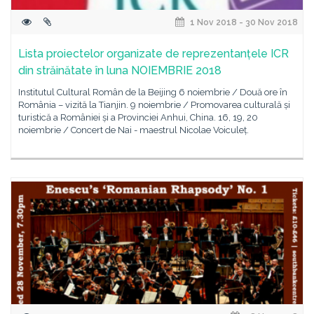
1 Nov 2018 - 30 Nov 2018
Lista proiectelor organizate de reprezentanțele ICR
din străinătate în luna NOIEMBRIE 2018
Institutul Cultural Român de la Beijing 6 noiembrie / Două ore în
România – vizită la Tianjin. 9 noiembrie / Promovarea culturală și
turistică a României și a Provinciei Anhui, China. 16, 19, 20
noiembrie / Concert de Nai - maestrul Nicolae Voiculeț.