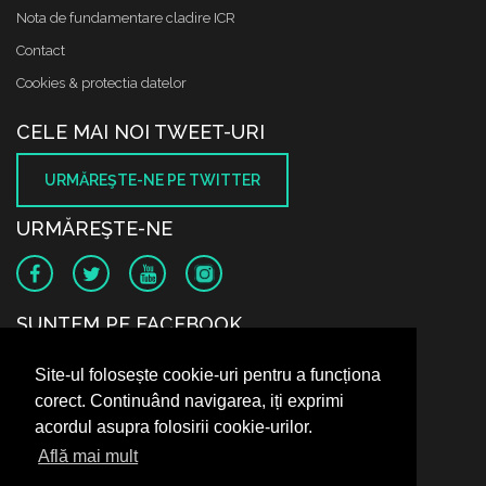
Nota de fundamentare cladire ICR
Contact
Cookies & protectia datelor
CELE MAI NOI TWEET-URI
URMĂREŞTE-NE PE TWITTER
URMĂREŞTE-NE
SUNTEM PE FACEBOOK
Site-ul folosește cookie-uri pentru a funcționa
corect. Continuând navigarea, iți exprimi
acordul asupra folosirii cookie-urilor.
Află mai mult