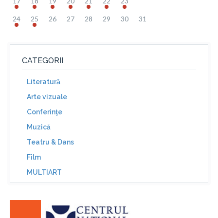
17
18
19
20
21
22
23
24
25
26
27
28
29
30
31
CATEGORII
Literatură
Arte vizuale
Conferinţe
Muzică
Teatru & Dans
Film
MULTIART