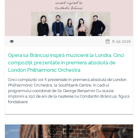
8 Jul 2026
Opera lui Brâncuși inspiră muzicienii la Londra. Cinci
compoziții, prezentate în premieră absolută de
London Philharmonic Orchestra
Cinci compoziții vor fi prezentate în premieră absolută de London
Philharmonic Orchestra, la Southbank Centre, în cadrul
programului coordonat de Sir George Benjamin Cu ocazia
împlinirii a 150 de ani de la nașterea lui Constantin Brâncuși, figură
fondatoare