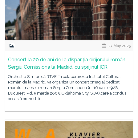
27 May 2025
Concert la 20 de ani de la dispariția dirijorului român
Sergiu Comissiona la Madrid, cu sprijinul ICR
Orchestra Simfonică RTVE, în colaborare cu Institutul Cultural
Român de la Madrid, va organiza un concert omagial dedicat
marelui maestru român Sergiu Comissiona (n. 16 iunie 1928,
București – d. 5 martie 2005, Oklahoma City, SUA),care a condus
această orchestră