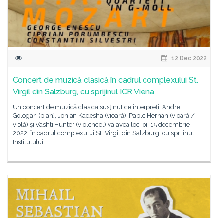
12 Dec 2022
Concert de muzică clasică în cadrul complexului St.
Virgil din Salzburg, cu sprijinul ICR Viena
Un concert de muzică clasică susținut de interpreții Andrei
Gologan (pian), Jonian Kadesha (vioară), Pablo Hernan (vioară /
violă) și Vashti Hunter (violoncel) va avea loc joi, 15 decembrie
2022, în cadrul complexului St. Virgil din Salzburg, cu sprijinul
Institutului