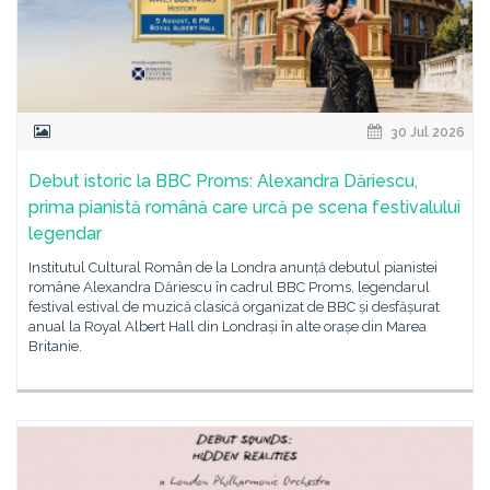
30 Jul 2026
Debut istoric la BBC Proms: Alexandra Dăriescu,
prima pianistă română care urcă pe scena festivalului
legendar
Institutul Cultural Român de la Londra anunță debutul pianistei
române Alexandra Dăriescu în cadrul BBC Proms, legendarul
festival estival de muzică clasică organizat de BBC și desfășurat
anual la Royal Albert Hall din Londrași în alte orașe din Marea
Britanie.