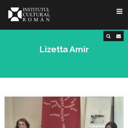
Lizetta Amir