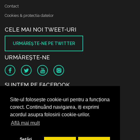
Contact
Cookies & protectia datelor
CELE MAI NOI TWEET-URI
URMĂREŞTE-NE PE TWITTER
URMĂREŞTE-NE
SUNTEM PE FACEBOOK
Site-ul folosește cookie-uri pentru a funcționa
corect. Continuând navigarea, iți exprimi
acordul asupra folosirii cookie-urilor.
Află mai mult
Setări