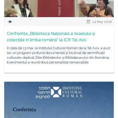
14 May 2026
Conferința „Biblioteca Națională a Israelului și
colecțiile în limba română” la ICR Tel Aviv
În data de 13 mai, la Institutul Cultural Român de la Tel Aviv, a avut
loc un program profund documentat și încărcat de semnificații
culturale, dedicat Zilei Bibliotecilor și Bibliotecarului din România.
Evenimentul a reunit două personalități remarcabile