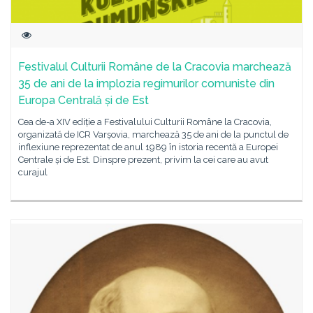
Festivalul Culturii Române de la Cracovia marchează
35 de ani de la implozia regimurilor comuniste din
Europa Centrală și de Est
Cea de-a XIV ediție a Festivalului Culturii Române la Cracovia,
organizată de ICR Varșovia, marchează 35 de ani de la punctul de
inflexiune reprezentat de anul 1989 în istoria recentă a Europei
Centrale și de Est. Dinspre prezent, privim la cei care au avut
curajul