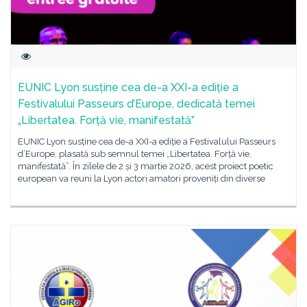
EUNIC Lyon susține cea de-a XXI-a ediție a
Festivalului Passeurs d’Europe, dedicată temei
„Libertatea. Forță vie, manifestată”
EUNIC Lyon susține cea de-a XXI-a ediție a Festivalului Passeurs
d’Europe, plasată sub semnul temei „Libertatea. Forță vie,
manifestată”. În zilele de 2 și 3 martie 2026, acest proiect poetic
european va reuni la Lyon actori amatori proveniți din diverse