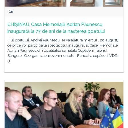
CHIȘINĂU. Casa Memorială Adrian Păunescu,
inaugurată la 77 de ani de la nașterea poetului
Fiul poetului, Andrei Păunescu, se va alătura miercuri, 26 august,
celor ce vor participa la spectacolul inaugural al Casei Memoriale
Adrian Păunescu din localitatea sa natală Copăceni, raionul
Sângerei. Coorganizatorii evenimentului, Fundația copăceni VDR
și