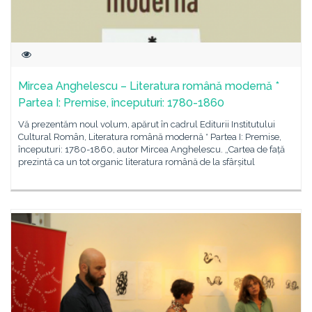
Mircea Anghelescu – Literatura română modernă *
Partea I: Premise, începuturi: 1780-1860
Vă prezentăm noul volum, apărut în cadrul Editurii Institutului
Cultural Român, Literatura română modernă * Partea I: Premise,
începuturi: 1780-1860, autor Mircea Anghelescu. „Cartea de față
prezintă ca un tot organic literatura română de la sfârșitul