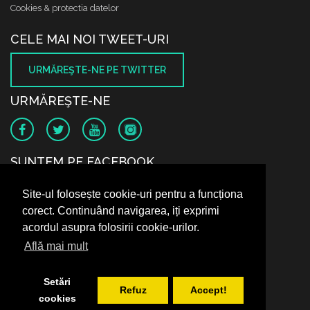
Cookies & protectia datelor
CELE MAI NOI TWEET-URI
URMĂREŞTE-NE PE TWITTER
URMĂREŞTE-NE
SUNTEM PE FACEBOOK
Site-ul folosește cookie-uri pentru a funcționa
corect. Continuând navigarea, iți exprimi
acordul asupra folosirii cookie-urilor.
Află mai mult
Setări
Refuz
Accept!
cookies