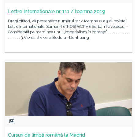
Lettre Internationale nr. 111 / toamna 2019
Dragi cititori, vă prezentăm numărul 111/ toamna 2019 al revistei
Lettre Internationale. Sumar:RETROSPECTIVE Șerban Pavelescu –
Considerații pe marginea unui „imperialism în zdrențe” . . . . . . . . . . .
. . . . . . . 3 Viorel Isticioaia-Budura –Dunhuang
Cursuri de limbă română la Madrid