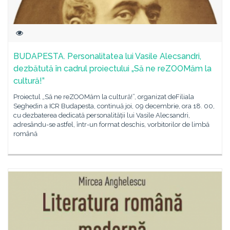
BUDAPESTA. Personalitatea lui Vasile Alecsandri,
dezbătută în cadrul proiectului „Să ne reZOOMăm la
cultură!”
Proiectul „Să ne reZOOMăm la cultură!”, organizat deFiliala
Seghedin a ICR Budapesta, continuă joi, 09 decembrie, ora 18. 00,
cu dezbaterea dedicată personalității lui Vasile Alecsandri,
adresându-se astfel, într-un format deschis, vorbitorilor de limbă
română