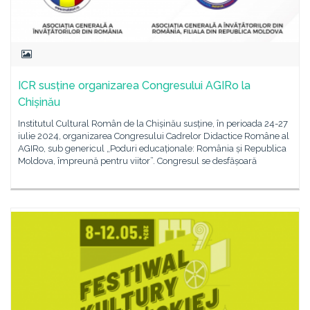
ICR susține organizarea Congresului AGIRo la
Chișinău
Institutul Cultural Român de la Chișinău susține, în perioada 24-27
iulie 2024, organizarea Congresului Cadrelor Didactice Române al
AGIRo, sub genericul „Poduri educaționale: România și Republica
Moldova, împreună pentru viitor”. Congresul se desfășoară