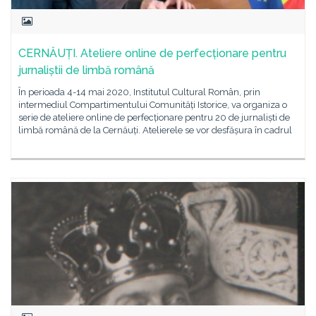
CERNĂUȚI. Ateliere online de perfecționare pentru
jurnaliștii de limbă română
În perioada 4-14 mai 2020, Institutul Cultural Român, prin
intermediul Compartimentului Comunități Istorice, va organiza o
serie de ateliere online de perfecționare pentru 20 de jurnaliști de
limbă română de la Cernăuți. Atelierele se vor desfășura în cadrul