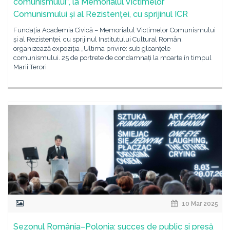
comunismuluiˮ, la Memorialul Victimelor
Comunismului și al Rezistenței, cu sprijinul ICR
Fundația Academia Civică – Memorialul Victimelor Comunismului
și al Rezistenței, cu sprijinul Institutului Cultural Român,
organizează expoziția „Ultima privire: sub gloanțele
comunismului. 25 de portrete de condamnați la moarte în timpul
Marii Terori
10 Mar 2025
Sezonul România–Polonia: succes de public și presă