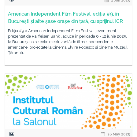
2 Jun 2025
American Independent Film Festival, ediția #9, în
București și alte șase orașe din țară, cu sprijinul ICR
Ediția #9 a American Independent Film Festival, eveniment
prezentat de Raiffeisen Bank , aduce în perioada 6 - 12 iunie 2025,
la București, o selecție electrizantă de filme independente
americane, proiectate la Cinema Elvire Popesco și Cinema Muzeul
Țăranului.
26 May 2025