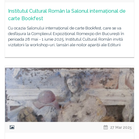
Institutul Cultural Român la Salonul internațional de
carte Bookfest
Cu ocazia Salonului internațional de carte Bookfest, care se va
desfășura la Complexul Expozițional Romexpo din București în
perioada 28 mai - 1 iunie 2025, Institutul Cultural Român invită
vizitatorii la workshop-uri, lansări ale noilor apariții ale Editurii
27 Mar 2025