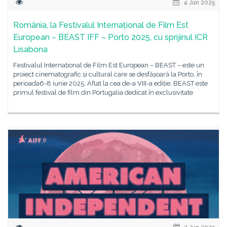
4 Jun 2025
România, la Festivalul Internațional de Film Est
European – BEAST IFF – Porto 2025, cu sprijinul ICR
Lisabona
Festivalul Internațional de Film Est European – BEAST – este un
proiect cinematografic și cultural care se desfășoară la Porto, în
perioada6-8 iunie 2025. Aflat la cea de-a VIII-a ediție, BEAST este
primul festival de film din Portugalia dedicat în exclusivitate