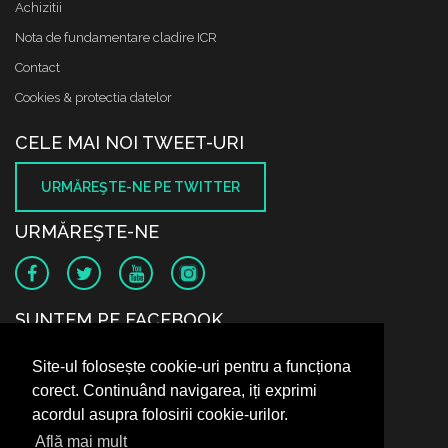
Achizitii
Nota de fundamentare cladire ICR
Contact
Cookies & protectia datelor
CELE MAI NOI TWEET-URI
URMĂREŞTE-NE PE TWITTER
URMĂREŞTE-NE
SUNTEM PE FACEBOOK
Site-ul folosește cookie-uri pentru a funcționa
corect. Continuând navigarea, iți exprimi
acordul asupra folosirii cookie-urilor.
Află mai mult