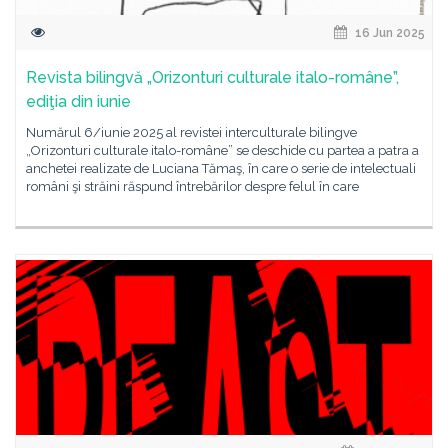
16 Jun 2025
Revista bilingvă „Orizonturi culturale italo-române”,
ediţia din iunie
Numărul 6/iunie 2025 al revistei interculturale bilingve
„Orizonturi culturale italo-române” se deschide cu partea a patra a
anchetei realizate de Luciana Tămaş, în care o serie de intelectuali
români şi străini răspund întrebărilor despre felul în care