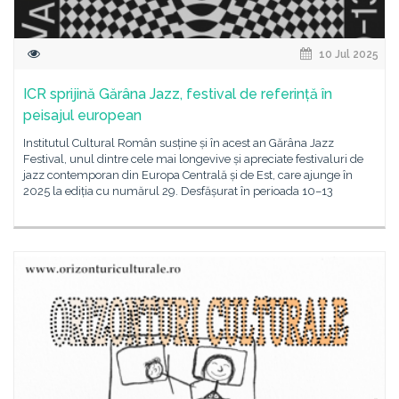
10 Jul 2025
ICR sprijină Gărâna Jazz, festival de referință în
peisajul european
Institutul Cultural Român susține și în acest an Gărâna Jazz
Festival, unul dintre cele mai longevive și apreciate festivaluri de
jazz contemporan din Europa Centrală și de Est, care ajunge în
2025 la ediția cu numărul 29. Desfășurat în perioada 10–13