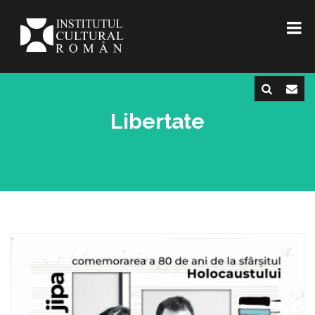
Libertate