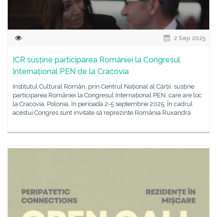
2 Sep 2025
ICR susține participarea României la Congresul
Internațional PEN de la Cracovia
Institutul Cultural Român, prin Centrul Național al Cărții, susține
participarea României la Congresul Internațional PEN, care are loc
la Cracovia, Polonia, în perioada 2-5 septembrie 2025. În cadrul
acestui Congres sunt invitate să reprezinte România Ruxandra