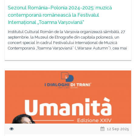
Sezonul România–Polonia 2024-2025: muzică
contemporană românească la Festivalul
Internațional „Toamna Varșoviană”
Institutul Cultural Român de la Varșovia organizează sâmbătă, 27
septembrie, la Muzeul de Etnografie din capitala poloneză, un
concert special în cadrul Festivalului Internațional de Muzică
Contemporană „Toamna Varșoviană” („Warsaw Autumn”), cea mai
12 Sep 2025