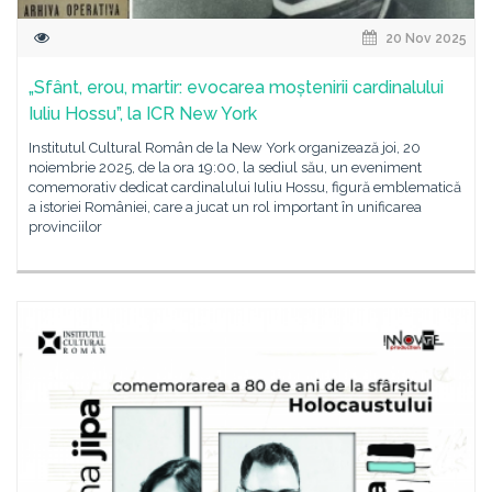
20 Nov 2025
„Sfânt, erou, martir: evocarea moștenirii cardinalului
Iuliu Hossu”, la ICR New York
Institutul Cultural Român de la New York organizează joi, 20
noiembrie 2025, de la ora 19:00, la sediul său, un eveniment
comemorativ dedicat cardinalului Iuliu Hossu, figură emblematică
a istoriei României, care a jucat un rol important în unificarea
provinciilor