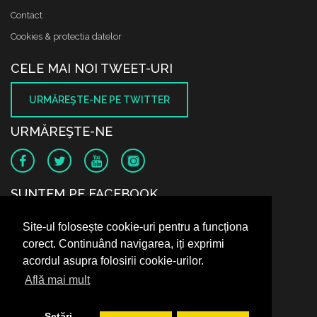
Contact
Cookies & protectia datelor
CELE MAI NOI TWEET-URI
URMĂREŞTE-NE PE TWITTER
URMĂREŞTE-NE
SUNTEM PE FACEBOOK
Site-ul folosește cookie-uri pentru a funcționa
corect. Continuând navigarea, iți exprimi
acordul asupra folosirii cookie-urilor.
Află mai mult
Setări