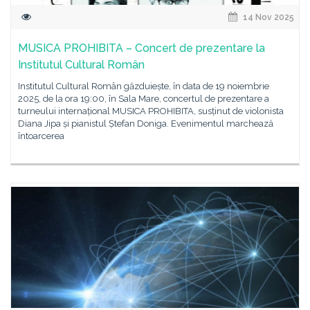
14 Nov 2025
MUSICA PROHIBITA – Concert de prezentare la
Institutul Cultural Român
Institutul Cultural Român găzduiește, în data de 19 noiembrie
2025, de la ora 19:00, în Sala Mare, concertul de prezentare a
turneului internațional MUSICA PROHIBITA, susținut de violonista
Diana Jipa și pianistul Ștefan Doniga. Evenimentul marchează
întoarcerea