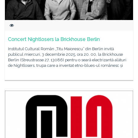
Concert Nightlosers la Brickhouse Berlin
Institutul Cultural Român „Titu Maiorescu” din Berlin invită
publicul miercuri, 3 decembrie 2025, ora 20. 00, la Brickhouse
Berlin (Streustrasse 27, 13086) pentru o seară electrizantă alături
de Nightlosers, trupa care a inventat etno-blues-ul românesc și