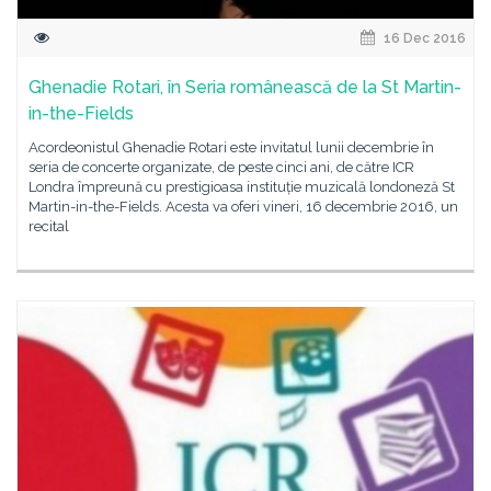
16 Dec 2016
Ghenadie Rotari, în Seria românească de la St Martin-
in-the-Fields
Acordeonistul Ghenadie Rotari este invitatul lunii decembrie în
seria de concerte organizate, de peste cinci ani, de către ICR
Londra împreună cu prestigioasa instituție muzicală londoneză St
Martin-in-the-Fields. Acesta va oferi vineri, 16 decembrie 2016, un
recital