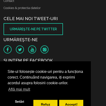
Contact
Cookies & protectia datelor
CELE MAI NOI TWEET-URI
URMĂREŞTE-NE PE TWITTER
URMĂREŞTE-NE
SUNTEM PE FACEBOOK
Site-ul folosește cookie-uri pentru a funcționa
corect. Continuând navigarea, iți exprimi
acordul asupra folosirii cookie-urilor.
Află mai mult
Setări
Refuz
Accept!