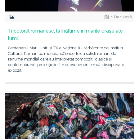
1 Dec 2018
Tricolorul românesc, la înălțime în marile orașe ale
lumii
Centenarul Marii Uniri și Ziua Națională - sărbătorite de Institutul
Cultural Român pe meridianeConcerte cu soliști români de
renume mondial care au interpretat compoziții clasice și
contemporane, proiecții de filme, evenimente multidisciplinare,
expoziții