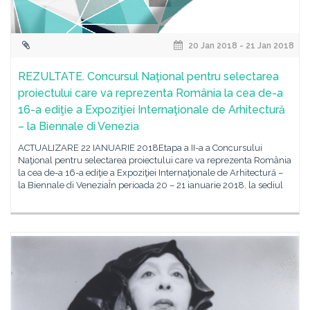
20 Jan 2018 - 21 Jan 2018
REZULTATE. Concursul Naţional pentru selectarea
proiectului care va reprezenta România la cea de-a
16-a ediţie a Expoziţiei Internaţionale de Arhitectură
– la Biennale di Venezia
ACTUALIZARE 22 IANUARIE 2018Etapa a II-a a Concursului
Naţional pentru selectarea proiectului care va reprezenta România
la cea de-a 16-a ediţie a Expoziţiei Internaţionale de Arhitectură –
la Biennale di VeneziaÎn perioada 20 – 21 ianuarie 2018, la sediul