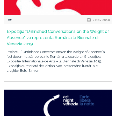
2 Nov 2018
Expoziţia “Unfinished Conversations on the Weight of
Absence” va reprezenta România la Biennale di
Venezia 2019
Proiectul “Unfinished Conversations on the Weight of Absence”a
fost desemnat să reprezinte România la cea de-a 58-a ediție a
Expoziției Internaționale de Artă – la Biennale di Venezia 2019.
Expoziţia curatoriată de Cristian Nae, prezentând lucrări ale
artiștilor Belu-Simion