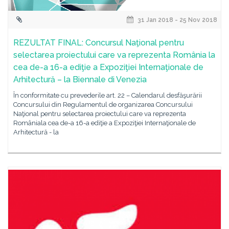
31 Jan 2018 - 25 Nov 2018
REZULTAT FINAL: Concursul Naţional pentru
selectarea proiectului care va reprezenta România la
cea de-a 16-a ediţie a Expoziţiei Internaţionale de
Arhitectură – la Biennale di Venezia
În conformitate cu prevederile art. 22 – Calendarul desfăşurării
Concursului din Regulamentul de organizarea Concursului
Naţional pentru selectarea proiectului care va reprezenta
Româniala cea de-a 16-a ediţie a Expoziţiei Internaţionale de
Arhitectură - la