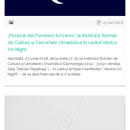
23 Jun 2018
„Festival del Pensiero In/verso” la Institutul Român
de Cultură şi Cercetare Umanistică în cadrul Venice
Art Night
Sâmbătă, 23 iunie 2018, de la orele 17. 30,la Institutul Român de
Cultură şi Cercetare Umanistică (Cannaregio 2214 – 30121 Veneţia,
Sala “Marian Papahagi”) – în cadrul amplei manifestări “Venice Art
Night” – se va deschide cea de-a V-a ediţie