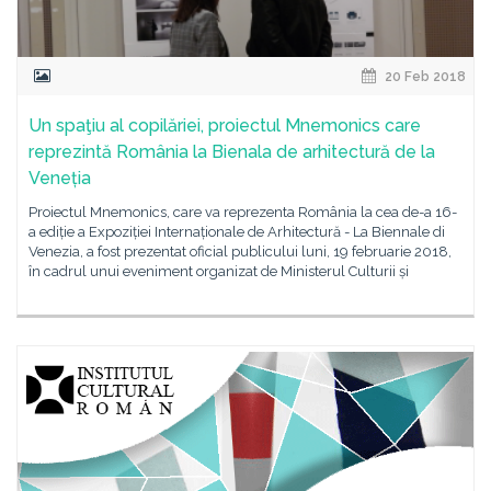
20 Feb 2018
Un spaţiu al copilăriei, proiectul Mnemonics care
reprezintă România la Bienala de arhitectură de la
Veneția
Proiectul Mnemonics, care va reprezenta România la cea de-a 16-
a ediție a Expoziției Internaționale de Arhitectură - La Biennale di
Venezia, a fost prezentat oficial publicului luni, 19 februarie 2018,
în cadrul unui eveniment organizat de Ministerul Culturii și