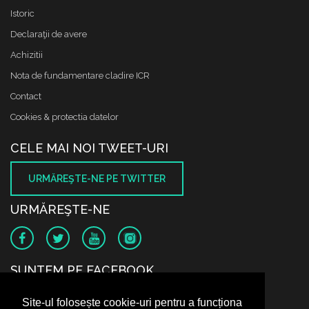
Istoric
Declaraţii de avere
Achizitii
Nota de fundamentare cladire ICR
Contact
Cookies & protectia datelor
CELE MAI NOI TWEET-URI
URMĂREŞTE-NE PE TWITTER
URMĂREŞTE-NE
SUNTEM PE FACEBOOK
Site-ul folosește cookie-uri pentru a funcționa