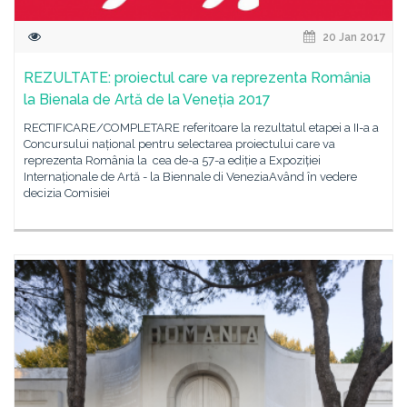
20 Jan 2017
REZULTATE: proiectul care va reprezenta România
la Bienala de Artă de la Veneția 2017
RECTIFICARE/COMPLETARE referitoare la rezultatul etapei a II-a a
Concursului național pentru selectarea proiectului care va
reprezenta România la cea de-a 57-a ediție a Expoziției
Internaționale de Artă - la Biennale di VeneziaAvând în vedere
decizia Comisiei