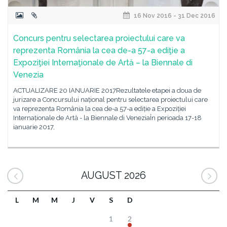
16 Nov 2016 - 31 Dec 2016
Concurs pentru selectarea proiectului care va
reprezenta România la cea de-a 57-a ediţie a
Expoziţiei Internaţionale de Artă – la Biennale di
Venezia
ACTUALIZARE 20 IANUARIE 2017Rezultatele etapei a doua de
jurizare a Concursului național pentru selectarea proiectului care
va reprezenta România la cea de-a 57-a ediție a Expoziției
Internaționale de Artă - la Biennale di VeneziaÎn perioada 17-18
ianuarie 2017,
AUGUST 2026
L
M
M
J
V
S
D
1
2