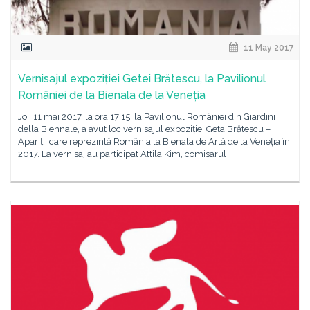
11 May 2017
Vernisajul expoziției Getei Brătescu, la Pavilionul
României de la Bienala de la Veneția
Joi, 11 mai 2017, la ora 17:15, la Pavilionul României din Giardini
della Biennale, a avut loc vernisajul expoziției Geta Brătescu –
Apariții,care reprezintă România la Bienala de Artă de la Veneția în
2017. La vernisaj au participat Attila Kim, comisarul