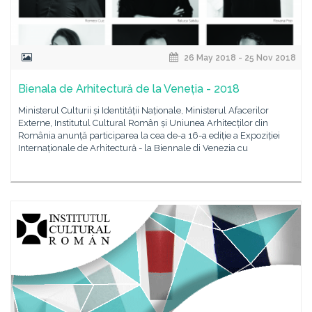
26 May 2018 - 25 Nov 2018
Bienala de Arhitectură de la Veneția - 2018
Ministerul Culturii și Identității Naționale, Ministerul Afacerilor
Externe, Institutul Cultural Român și Uniunea Arhitecților din
România anunță participarea la cea de-a 16-a ediție a Expoziției
Internaționale de Arhitectură - la Biennale di Venezia cu