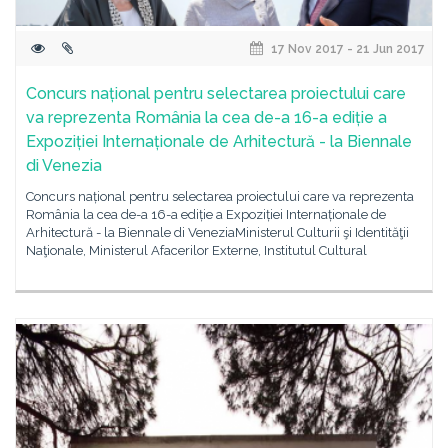
17 Nov 2017 - 21 Jun 2017
Concurs național pentru selectarea proiectului care
va reprezenta România la cea de-a 16-a ediție a
Expoziției Internaționale de Arhitectură - la Biennale
di Venezia
Concurs național pentru selectarea proiectului care va reprezenta
România la cea de-a 16-a ediție a Expoziției Internaționale de
Arhitectură - la Biennale di VeneziaMinisterul Culturii şi Identităţii
Naţionale, Ministerul Afacerilor Externe, Institutul Cultural