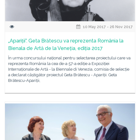
10 May 2017 - 26 Nov 2017
„Apariții”. Geta Brătescu va reprezenta România la
Bienala de Artă de la Veneția, ediția 2017
În urma concursului național pentru selectarea proiectului care va
reprezenta România la cea de-a 57-a ediție a Expoziției
Internaționale de Artă - la Biennale di Venezia, comisia de selecție
a declarat câștigător proiectul Geta Brătescu - Apariții. Geta
Brătescu-Apariții,