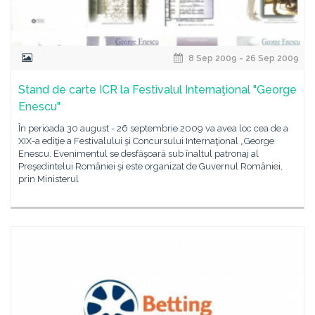
8 Sep 2009 - 26 Sep 2009
Stand de carte ICR la Festivalul Internaţional "George
Enescu"
În perioada 30 august - 26 septembrie 2009 va avea loc cea de a
XIX-a ediţie a Festivalului şi Concursului Internaţional „George
Enescu. Evenimentul se desfăşoară sub înaltul patronaj al
Preşedintelui României şi este organizat de Guvernul României,
prin Ministerul