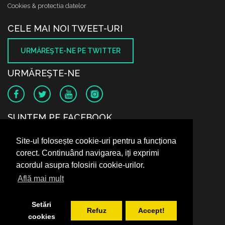
Cookies & protectia datelor
CELE MAI NOI TWEET-URI
URMĂREŞTE-NE PE TWITTER
URMĂREŞTE-NE
SUNTEM PE FACEBOOK
Site-ul folosește cookie-uri pentru a funcționa
corect. Continuând navigarea, iți exprimi
acordul asupra folosirii cookie-urilor.
Află mai mult
Setări
Refuz
Accept!
cookies