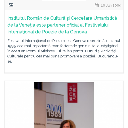
10 Jun 2009
Institutul Român de Cultură şi Cercetare Umanistică
de la Veneţia este partener oficial al Festivalului
Internaţional de Poezie de la Genova
Festivalul Internaţional de Poezie de la Genova reprezintă, din anul
1995, cea mai importantă manifestare de gen din Italia, câştigând
în acest an Premiul Ministerului italian pentru Bunuri şi Activităţi
Culturale pentru cea mai bună promovare a poeziei. Bucurându-
se,