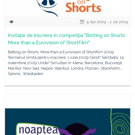
9 Apr 2009 - 1 Jul 2009
Invitaţie de înscriere în competiţia "Betting on Shorts:
More than a Eurovision of ShortFilm"
Betting on Shorts: More than a Eurovision of Shortfilm 2009
Termenul limită pentru înscriere: 1 iulie 2009 Când? Sâmbătă, 14
noiembrie 2009 Unde? Simultan în Atena, Barcelona, Bucureşti,
Maribor, Novi Sad, Napoli, Istanbul, Londra, Poznan, Stockholm,
Salonic, Wiesbaden