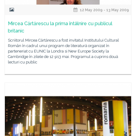
12 May 2009 - 13 May 2009
Mircea Cărtărescu la prima întâlnire cu publicul
britanic
Scriitorul Mircea Cărtărescu a fost invitatul Institutului Cultural
Român în cadrul unui program de literatură organizat în
parteneriat cu EUNIC la Londra si New Europe Society la
Cambridge în zilele de 12 şi13 mai. Programul a cuprins două
lecturi cu public