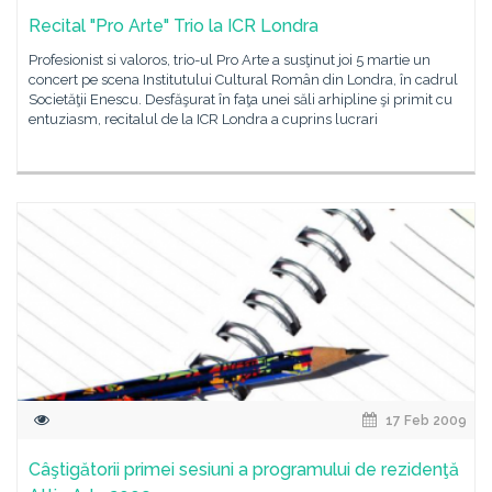
Recital "Pro Arte" Trio la ICR Londra
Profesionist si valoros, trio-ul Pro Arte a susţinut joi 5 martie un
concert pe scena Institutului Cultural Român din Londra, în cadrul
Societăţii Enescu. Desfăşurat în faţa unei săli arhipline şi primit cu
entuziasm, recitalul de la ICR Londra a cuprins lucrari
17 Feb 2009
Câştigătorii primei sesiuni a programului de rezidenţă