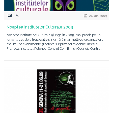
26 Jun 2009
Noaptea Institutelor Culturale 2009
Noaptea Institutelor Culturale ajunge în 2009, mai precis pe 26
iunie, la cea de a treia ediţie şi numără mai mulţi co-organizatori,
mai multe evenimente şi câteva surprize formidabile. Institutul
Francez, Institutul Polonez, Centrul Ceh, British Council, Centrul