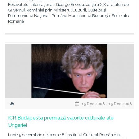
Festivalului Internaţional „George Enescu, ediţia a XIX-a, alături de
Guvernul României prin Ministerul Culturii, Cultelor şi
Patrimoniului Naţional, Primăria Municipiului Bucureşti, Societatea
Română
15 Dec 2008 - 15 Dec 2008
ICR Budapesta premiază valorile culturale ale
Ungariei
Luni 15 decembrie de la ora 18, Institutul Cultural Român din