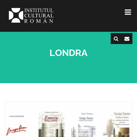
LONDRA