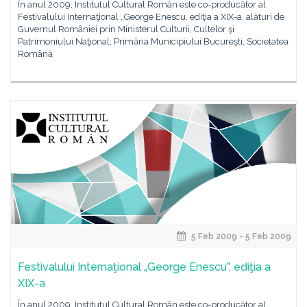
În anul 2009, Institutul Cultural Român este co-producător al
Festivalului Internaţional „George Enescu, ediţia a XIX-a, alături de
Guvernul României prin Ministerul Culturii, Cultelor şi
Patrimoniului Naţional, Primăria Municipiului Bucureşti, Societatea
Română
5 Feb 2009 - 5 Feb 2009
Festivalului Internaţional „George Enescu”, ediţia a
XIX-a
În anul 2009, Institutul Cultural Român este co-producător al