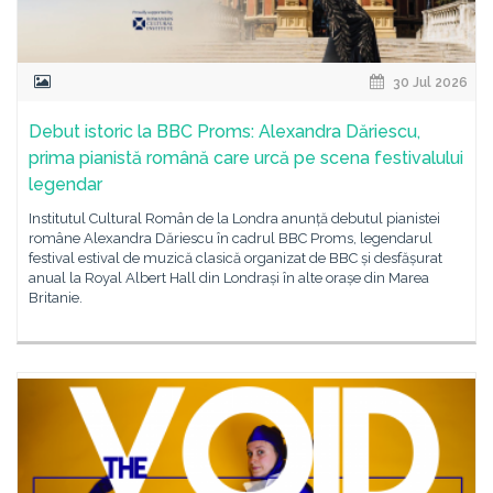
30 Jul 2026
Debut istoric la BBC Proms: Alexandra Dăriescu,
prima pianistă română care urcă pe scena festivalului
legendar
Institutul Cultural Român de la Londra anunță debutul pianistei
române Alexandra Dăriescu în cadrul BBC Proms, legendarul
festival estival de muzică clasică organizat de BBC și desfășurat
anual la Royal Albert Hall din Londrași în alte orașe din Marea
Britanie.