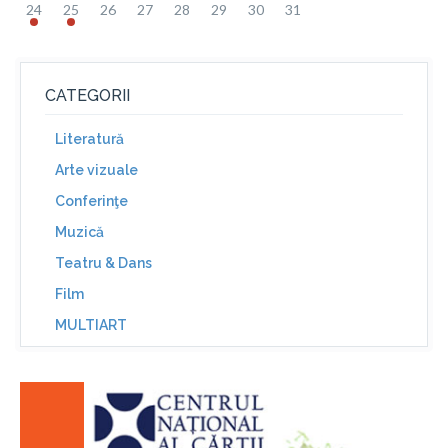
24
25
26
27
28
29
30
31
CATEGORII
Literatură
Arte vizuale
Conferinţe
Muzică
Teatru & Dans
Film
MULTIART