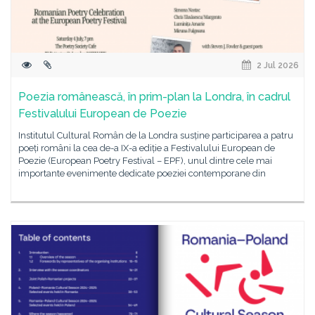
2 Jul 2026
Poezia românească, în prim-plan la Londra, în cadrul
Festivalului European de Poezie
Institutul Cultural Român de la Londra susține participarea a patru
poeți români la cea de-a IX-a ediție a Festivalului European de
Poezie (European Poetry Festival – EPF), unul dintre cele mai
importante evenimente dedicate poeziei contemporane din