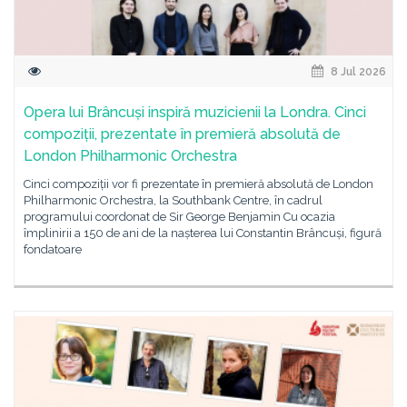
8 Jul 2026
Opera lui Brâncuși inspiră muzicienii la Londra. Cinci
compoziții, prezentate în premieră absolută de
London Philharmonic Orchestra
Cinci compoziții vor fi prezentate în premieră absolută de London
Philharmonic Orchestra, la Southbank Centre, în cadrul
programului coordonat de Sir George Benjamin Cu ocazia
împlinirii a 150 de ani de la nașterea lui Constantin Brâncuși, figură
fondatoare