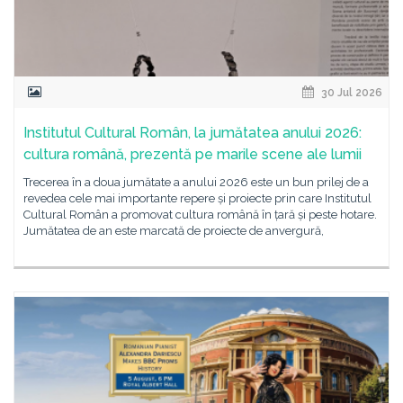
30 Jul 2026
Institutul Cultural Român, la jumătatea anului 2026:
cultura română, prezentă pe marile scene ale lumii
Trecerea în a doua jumătate a anului 2026 este un bun prilej de a
revedea cele mai importante repere și proiecte prin care Institutul
Cultural Român a promovat cultura română în țară și peste hotare.
Jumătatea de an este marcată de proiecte de anvergură,