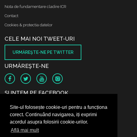
Nota de fundamentare cladire ICR
Contact
Cookies & protectia datelor
CELE MAI NOI TWEET-URI
URMĂREŞTE-NE PE TWITTER
URMĂREŞTE-NE
SUNTEM PE FACEBOOK
Site-ul folosește cookie-uri pentru a funcționa
corect. Continuând navigarea, iți exprimi
acordul asupra folosirii cookie-urilor.
Află mai mult