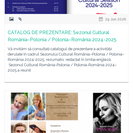
29 Jun 2026
CATALOG DE PREZENTARE: Sezonul Cultural
România–Polonia / Polonia–România 2024-2025
Vă invităm să consultați catalogul de prezentare a activității
derulate în cadrul Sezonului Cultural România–Polonia / Polonia–
România 2024-2025, rezumativ, redactat în limba engleză.
Sezonul Cultural România-Polonia / Polonia-România 2024–
2025 a reunit