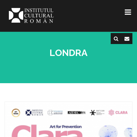
LONDRA