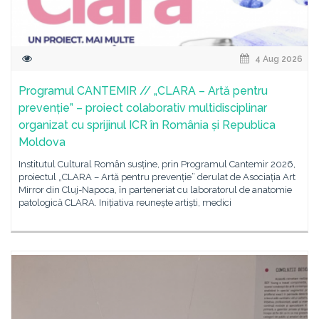
4 Aug 2026
Programul CANTEMIR // „CLARA – Artă pentru
prevenție” – proiect colaborativ multidisciplinar
organizat cu sprijinul ICR în România și Republica
Moldova
Institutul Cultural Român susține, prin Programul Cantemir 2026,
proiectul „CLARA – Artă pentru prevenție” derulat de Asociația Art
Mirror din Cluj-Napoca, în parteneriat cu laboratorul de anatomie
patologică CLARA. Inițiativa reunește artiști, medici