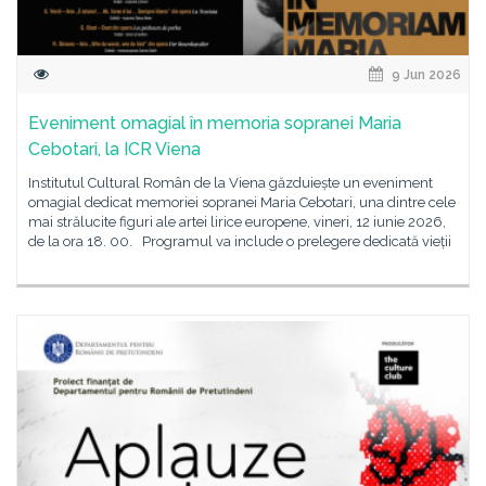
9 Jun 2026
Eveniment omagial în memoria sopranei Maria
Cebotari, la ICR Viena
Institutul Cultural Român de la Viena găzduiește un eveniment
omagial dedicat memoriei sopranei Maria Cebotari, una dintre cele
mai strălucite figuri ale artei lirice europene, vineri, 12 iunie 2026,
de la ora 18. 00. Programul va include o prelegere dedicată vieții