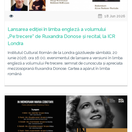
18 Jun 2026
Lansarea ediției în limba engleză a volumului
„Pe:trecere” de Ruxandra Donose și recital, la ICR
Londra
Institutul Cultural Român de la Londra găzduiește sâmbătă, 20
iunie 2026, ora 16:00, evenimentul de lansare a versiunii în limba
engleză a volumului Pe:trecere, semnat de cunoscuta și apreciata
mezzosoprană Ruxandra Donose. Cartea a apărut în limba
română