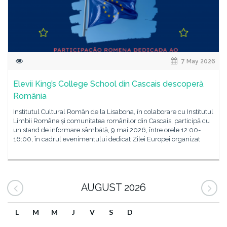
7 May 2026
Elevii King’s College School din Cascais descoperă
România
Institutul Cultural Român de la Lisabona, în colaborare cu Institutul
Limbii Române și comunitatea românilor din Cascais, participă cu
un stand de informare sâmbătă, 9 mai 2026, între orele 12:00-
16:00, în cadrul evenimentului dedicat Zilei Europei organizat
AUGUST 2026
L
M
M
J
V
S
D