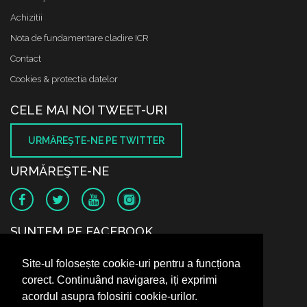
Achizitii
Nota de fundamentare cladire ICR
Contact
Cookies & protectia datelor
CELE MAI NOI TWEET-URI
URMĂREŞTE-NE PE TWITTER
URMĂREŞTE-NE
SUNTEM PE FACEBOOK
Site-ul folosește cookie-uri pentru a funcționa
corect. Continuând navigarea, iți exprimi
acordul asupra folosirii cookie-urilor.