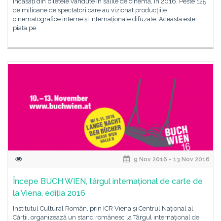
încasați din biletele vândute în sălile de cinema, în 2016. Peste 125
de milioane de spectatori care au vizionat producțiile
cinematografice interne și internaționale difuzate. Aceasta este
piața pe
9 Nov 2016 - 13 Nov 2016
Începe BUCH WIEN, târgul internațional de carte de
la Viena, ediția 2016
Institutul Cultural Român, prin ICR Viena și Centrul Național al
Cărții, organizează un stand românesc la Târgul internaţional de