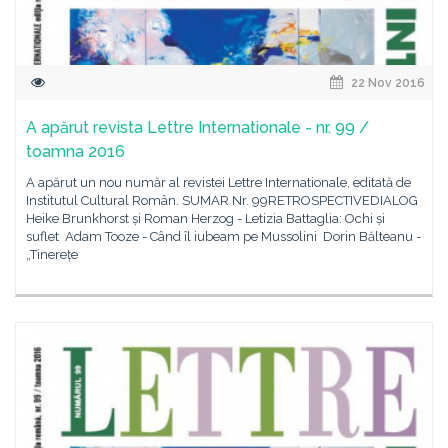
22 Nov 2016
A apărut revista Lettre Internationale - nr. 99 /
toamna 2016
A apărut un nou număr al revistei Lettre Internationale, editată de
Institutul Cultural Român. SUMAR Nr. 99RETROSPECTIVEDIALOG
Heike Brunkhorst și Roman Herzog - Letizia Battaglia: Ochi și
suflet Adam Tooze - Când îl iubeam pe Mussolini Dorin Bălteanu -
„Tinerețe