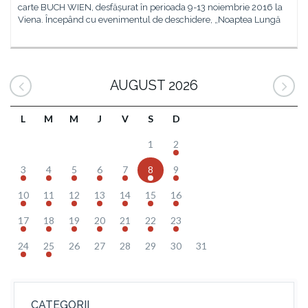
carte BUCH WIEN, desfășurat în perioada 9-13 noiembrie 2016 la
Viena. Începând cu evenimentul de deschidere, „Noaptea Lungă
AUGUST 2026
L
M
M
J
V
S
D
1
2
3
4
5
6
7
8
9
10
11
12
13
14
15
16
17
18
19
20
21
22
23
24
25
26
27
28
29
30
31
CATEGORII