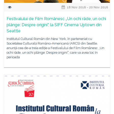
18 Nov 2016 - 20 Nov 2016
Festivalului de Film Românesc „Un ochi râde, un ochi
plânge: Despre origini”, la SIFF Cinema Uptown din
Seattle
Institutul Cultural Român din New York, în parteneriat cu
Societatea Culturală Româno-Americană (ARCS) din Seattle,
anunță cea de-a treia ediție a Festivalului de Film Românesc „Un
ochi râde, un ochi plânge: Despre originiˮ, care va avea loc în
perioada