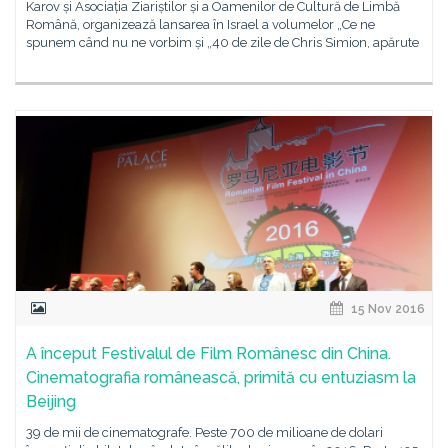
Karov și Asociația Ziariștilor și a Oamenilor de Cultură de Limbă
Română, organizează lansarea în Israel a volumelor „Ce ne
spunem când nu ne vorbim și „40 de zile de Chris Simion, apărute
15 Nov 2016
A început Festivalul de Film Românesc din China.
Cinematografia românească, primită cu entuziasm la
Beijing
39 de mii de cinematografe. Peste 700 de milioane de dolari