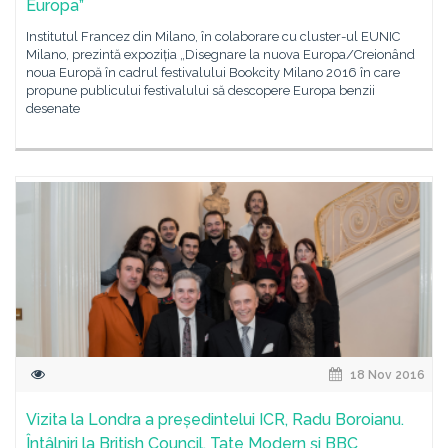
Europa”
Institutul Francez din Milano, în colaborare cu cluster-ul EUNIC
Milano, prezintă expoziția „Disegnare la nuova Europa/Creionând
noua Europă în cadrul festivalului Bookcity Milano 2016 în care
propune publicului festivalului să descopere Europa benzii
desenate
18 Nov 2016
Vizita la Londra a președintelui ICR, Radu Boroianu.
Întâlniri la British Council, Tate Modern și BBC