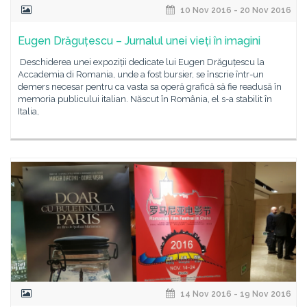
10 Nov 2016 - 20 Nov 2016
Eugen Drăguțescu – Jurnalul unei vieți în imagini
Deschiderea unei expoziții dedicate lui Eugen Drăguțescu la
Accademia di Romania, unde a fost bursier, se înscrie într-un
demers necesar pentru ca vasta sa operă grafică să fie readusă în
memoria publicului italian. Născut în România, el s-a stabilit în
Italia,
14 Nov 2016 - 19 Nov 2016