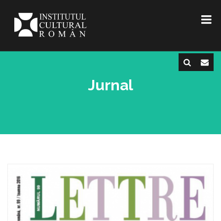
Jurnal