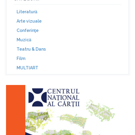
Literatură
Arte vizuale
Conferinţe
Muzică
Teatru & Dans
Film
MULTIART