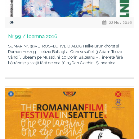
22 Nov 2016
Nr. 99 / toamna 2016
SUMAR Nr. 99RETROSPECTIVE DIALOG Heike Brunkhorst și
Roman Herzog - Letizia Battaglia: Ochi și suflet 3 Adam Tooze -
Când îl iubeam pe Mussolini 10 Dorin Bălteanu - „Tinerețe fără
bătrânețe și viață fără de boală” 13Dan Ciachir - Și noaptea